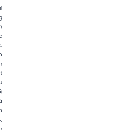
i
g
m
c
.
h
n
t
u
i
à
h
,
n