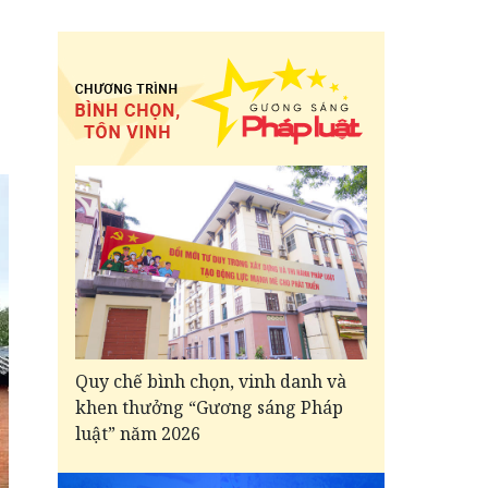
Quy chế bình chọn, vinh danh và
khen thưởng “Gương sáng Pháp
luật” năm 2026