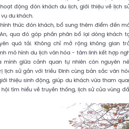
oạt động đón khách du lịch, giới thiệu về lịch sử
 vụ du khách.
hính thức đón khách, bổ sung thêm điểm đến mớ
 An, qua đó góp phần phân bổ lại dòng khách tạ
ên quá tải. Không chỉ mở rộng không gian trả
nh mô hình du lịch văn hóa - tâm linh kết hợp ngh
 mình giữa cảnh quan tự nhiên còn nguyên né
rị lịch sử gắn với triều Đinh cùng bản sắc văn hó
ới thiệu sinh động, giúp du khách vừa tham qua
hội tìm hiểu về truyền thống, lịch sử của vùng đấ