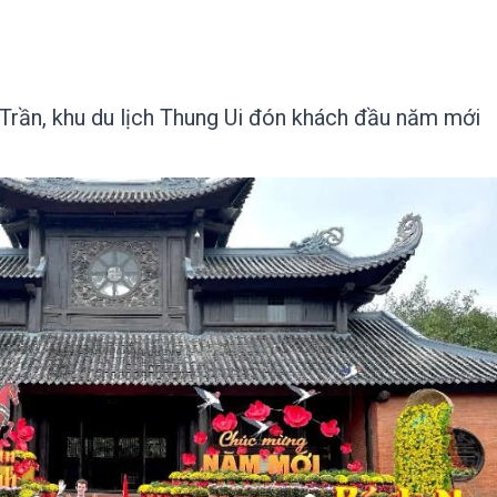
 Trần, khu du lịch Thung Ui đón khách đầu năm mới