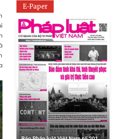
E-Paper
h
í
h
à
m
a
Báo Pháp luật Việt Nam số 201