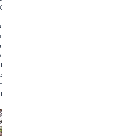
,
i
i
i
ỉ
t
a
n
t