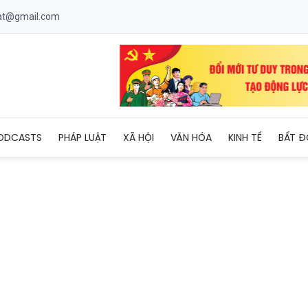
uat@gmail.com
ái Đính, đền Trần, khu du lịch Thung Ui đón khách đầu năm mới B
ODCASTS
PHÁP LUẬT
XÃ HỘI
VĂN HÓA
KINH TẾ
BẤT Đ