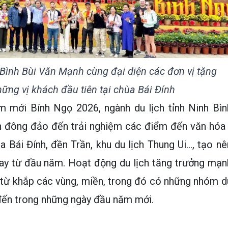
Bình Bùi Văn Mạnh cùng đại diện các đơn vị tặng
ững vị khách đầu tiên tại chùa Bái Đính
 mới Bính Ngọ 2026, ngành du lịch tỉnh Ninh Bìn
 đông đảo đến trải nghiệm các điểm đến văn hóa 
ùa Bái Đính, đền Trần, khu du lịch Thung Ui…, tạo nê
gay từ đầu năm. Hoạt động du lịch tăng trưởng mạn
 từ khắp các vùng, miền, trong đó có những nhóm d
đến trong những ngày đầu năm mới.