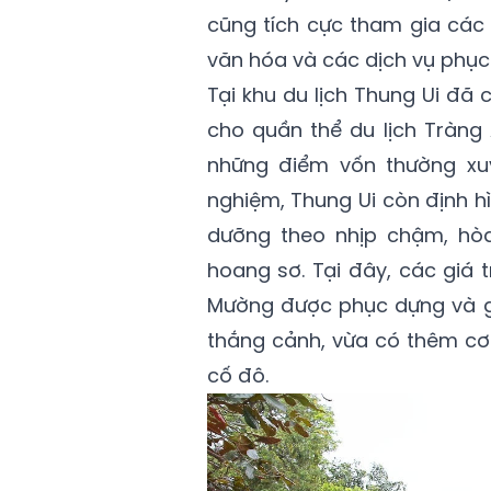
cũng tích cực tham gia các h
văn hóa và các dịch vụ phục
Tại khu du lịch
Thung Ui
đã c
cho quần thể du lịch Tràng
những điểm vốn thường xuy
nghiệm,
Thung Ui
còn định hì
dưỡng theo nhịp chậm, hòa
hoang sơ. Tại đây, các giá t
Mường được phục dựng và gi
thắng cảnh, vừa có thêm cơ 
cố đô.