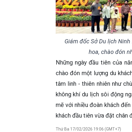
Giám đốc Sở Du lịch Ninh 
hoa, chào đón nh
Những ngày đầu tiên của năm
chào đón một lượng du khách
tâm linh - thiên nhiên như ch
không khí du lịch sôi động n
mẽ với nhiều đoàn khách đến
khách đầu tiên vừa đặt chân 
Thứ Ba 17/02/2026 19:06 (GMT+7)