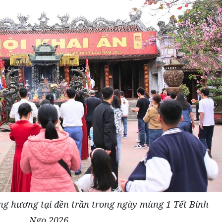
g hương tại đền trần trong ngày mùng 1 Tết Bính
Ngọ 2026