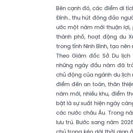
Bên cạnh đó, các điểm di tí
Đính… thu hút đông đảo ngườ
ước một năm mới thuận lợi, 
thành phố, hoạt động du Xu
trong tỉnh Ninh Bình, tạo nê
Theo Giám đốc Sở Du lịch 
những ngày đầu năm đã trở 
chủ động của ngành du lịch 
điểm đến an toàn, thân thiệ
năm mới, nhiều khu, điểm t
bật là sự xuất hiện ngày càn
các nước châu Âu. Trong năm
lưu trú. Bước sang năm 2026
chú trọng kéo dài thời gian 