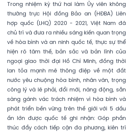
Trong nhiệm kỳ thứ hai làm Ủy viên không
thường trực Hội đồng Bảo an (HĐBA) Liên
hợp quốc (LHQ) 2020 - 2021, Việt Nam đã
chủ trì và đưa ra nhiều sáng kiến quan trọng
về hòa bình và an ninh quốc tế, thực sự thể
hiện rõ tâm thế, bản sắc và bản lĩnh của
ngoại giao thời đại Hồ Chí Minh, đồng thời
lan tỏa mạnh mẽ thông điệp về một đất
nước yêu chuộng hòa bình, nhân văn, trọng
công lý và lẽ phải, đổi mới, năng động, sẵn
sàng gánh vác trách nhiệm vì hòa bình và
phát triển bền vững trên thế giới với 5 dấu
ấn lớn được quốc tế ghi nhận: Góp phần
thúc đẩy cách tiếp cận đa phương, kiên trì