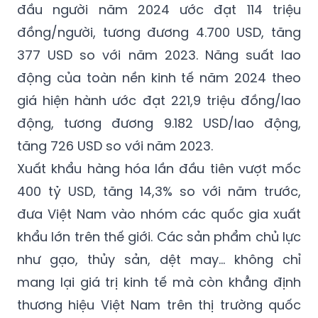
đầu người năm 2024 ước đạt 114 triệu
đồng/người, tương đương 4.700 USD, tăng
377 USD so với năm 2023. Năng suất lao
động của toàn nền kinh tế năm 2024 theo
giá hiện hành ước đạt 221,9 triệu đồng/lao
động, tương đương 9.182 USD/lao động,
tăng 726 USD so với năm 2023.
Xuất khẩu hàng hóa lần đầu tiên vượt mốc
400 tỷ USD, tăng 14,3% so với năm trước,
đưa Việt Nam vào nhóm các quốc gia xuất
khẩu lớn trên thế giới. Các sản phẩm chủ lực
như gạo, thủy sản, dệt may... không chỉ
mang lại giá trị kinh tế mà còn khẳng định
thương hiệu Việt Nam trên thị trường quốc