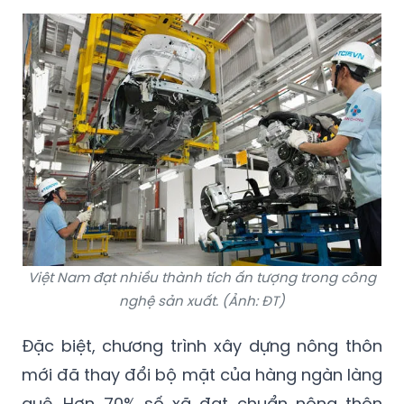
Việt Nam đạt nhiều thành tích ấn tượng trong công
nghệ sản xuất. (Ảnh: ĐT)
Đặc biệt, chương trình xây dựng nông thôn
mới đã thay đổi bộ mặt của hàng ngàn làng
quê. Hơn 70% số xã đạt chuẩn nông thôn