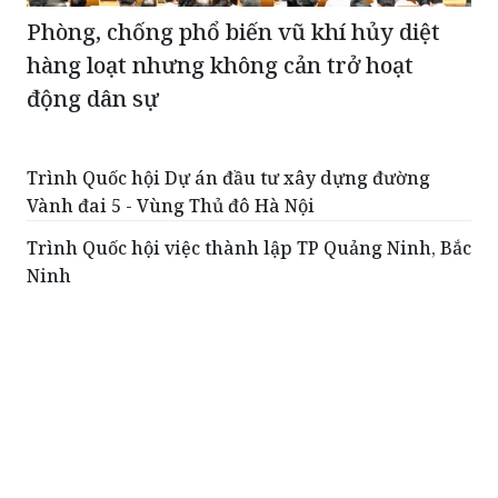
Phòng, chống phổ biến vũ khí hủy diệt
hàng loạt nhưng không cản trở hoạt
động dân sự
Trình Quốc hội Dự án đầu tư xây dựng đường
Vành đai 5 - Vùng Thủ đô Hà Nội
Trình Quốc hội việc thành lập TP Quảng Ninh, Bắc
Ninh
Kiên quyết không hạ các chỉ tiêu về chất lượng
Đón hài cốt liệt sĩ Ngô Khang Cán về quê hương
Cao Bằng
Đưa đổi mới sáng tạo thành động lực phát triển
của toàn xã hội