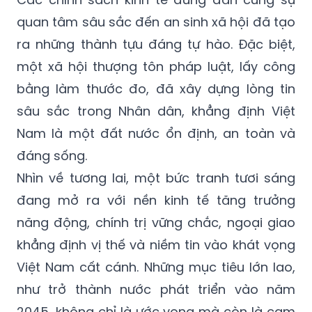
quan tâm sâu sắc đến an sinh xã hội đã tạo
ra những thành tựu đáng tự hào. Đặc biệt,
một xã hội thượng tôn pháp luật, lấy công
bằng làm thước đo, đã xây dựng lòng tin
sâu sắc trong Nhân dân, khẳng định Việt
Nam là một đất nước ổn định, an toàn và
đáng sống.
Nhìn về tương lai, một bức tranh tươi sáng
đang mở ra với nền kinh tế tăng trưởng
năng động, chính trị vững chắc, ngoại giao
khẳng định vị thế và niềm tin vào khát vọng
Việt Nam cất cánh. Những mục tiêu lớn lao,
như trở thành nước phát triển vào năm
2045, không chỉ là ước vọng mà còn là cam