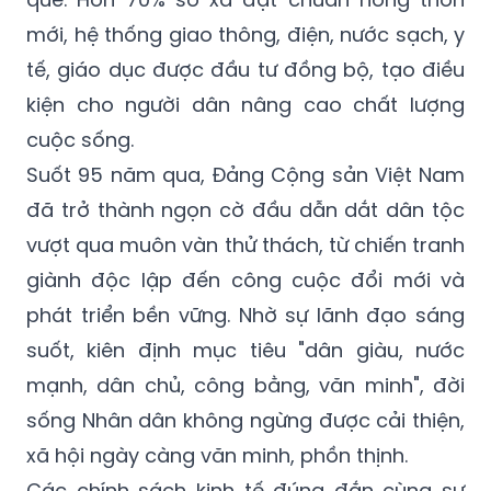
mới, hệ thống giao thông, điện, nước sạch, y
tế, giáo dục được đầu tư đồng bộ, tạo điều
kiện cho người dân nâng cao chất lượng
cuộc sống.
Suốt 95 năm qua, Đảng Cộng sản Việt Nam
đã trở thành ngọn cờ đầu dẫn dắt dân tộc
vượt qua muôn vàn thử thách, từ chiến tranh
giành độc lập đến công cuộc đổi mới và
phát triển bền vững. Nhờ sự lãnh đạo sáng
suốt, kiên định mục tiêu "dân giàu, nước
mạnh, dân chủ, công bằng, văn minh", đời
sống Nhân dân không ngừng được cải thiện,
xã hội ngày càng văn minh, phồn thịnh.
Các chính sách kinh tế đúng đắn cùng sự