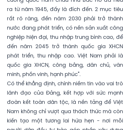
ra từ năm 1945, đấy là đích đến. 2 mục tiêu
rất rõ ràng, đến năm 2030 phải trở thành
nước đang phát triển, có nền sản xuất công
nghiệp hiện đại, thu nhập trung bình cao, để
đến năm 2045 trở thành quốc gia XHCN
phát triển, thu nhập cao. Việt Nam phải là
quốc gia XHCN, công bằng, dân chủ, văn
minh, phồn vinh, hạnh phúc".
Có thể khẳng định, chính niềm tin vào vai trò
lãnh đạo của Đảng, kết hợp với sức mạnh
đoàn kết toàn dân tộc, là nền tảng để Việt
Nam không chỉ vượt qua thách thức mà còn
kiến tạo một tương lai hứa hẹn - nơi mỗi
người dân đều tự hào góp phần xây dựng