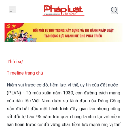
Trang chủ Niềm vui trước cơ đồ, t
Thời sự
Timeline trang chủ
Niềm vui trước cơ đồ, tiềm lực, vị thế, uy tín của đất nước
(PLVN) - Từ mùa xuân năm 1930, con đường cách mạng
của dân tộc Việt Nam dưới sự lãnh đạo của Đảng Cộng
sản đã bắt đầu một hành trình đầy gian lao nhưng cũng
rất đỗi tự hào. 95 năm trôi qua, chúng ta nhìn lại với niềm
hân hoan trước cơ đồ vững chãi, tiềm lực mạnh mẽ, vị thế