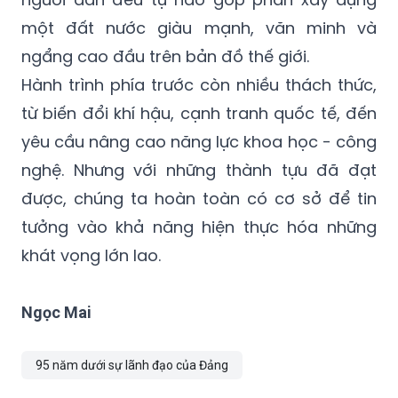
một đất nước giàu mạnh, văn minh và
ngẩng cao đầu trên bản đồ thế giới.
Hành trình phía trước còn nhiều thách thức,
từ biến đổi khí hậu, cạnh tranh quốc tế, đến
yêu cầu nâng cao năng lực khoa học - công
nghệ. Nhưng với những thành tựu đã đạt
được, chúng ta hoàn toàn có cơ sở để tin
tưởng vào khả năng hiện thực hóa những
khát vọng lớn lao.
Ngọc Mai
95 năm dưới sự lãnh đạo của Đảng