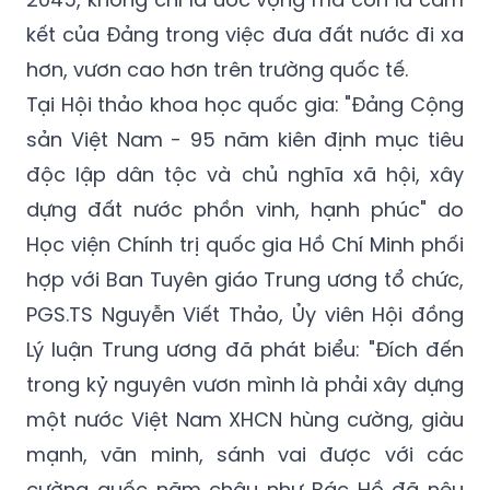
kết của Đảng trong việc đưa đất nước đi xa
hơn, vươn cao hơn trên trường quốc tế.
Tại Hội thảo khoa học quốc gia: "Đảng Cộng
sản Việt Nam - 95 năm kiên định mục tiêu
độc lập dân tộc và chủ nghĩa xã hội, xây
dựng đất nước phồn vinh, hạnh phúc" do
Học viện Chính trị quốc gia Hồ Chí Minh phối
hợp với Ban Tuyên giáo Trung ương tổ chức,
PGS.TS Nguyễn Viết Thảo, Ủy viên Hội đồng
Lý luận Trung ương đã phát biểu: "Đích đến
trong kỷ nguyên vươn mình là phải xây dựng
một nước Việt Nam XHCN hùng cường, giàu
mạnh, văn minh, sánh vai được với các
cường quốc năm châu như Bác Hồ đã nêu