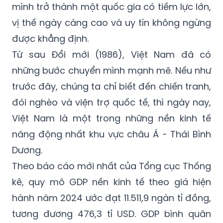
mình trở thành một quốc gia có tiềm lực lớn,
vị thế ngày càng cao và uy tín không ngừng
được khẳng định.
Từ sau Đổi mới (1986), Việt Nam đã có
những bước chuyển mình mạnh mẽ. Nếu như
trước đây, chúng ta chỉ biết đến chiến tranh,
đói nghèo và viện trợ quốc tế, thì ngày nay,
Việt Nam là một trong những nền kinh tế
năng động nhất khu vực châu Á - Thái Bình
Dương.
Theo báo cáo mới nhất của Tổng cục Thống
kê, quy mô GDP nền kinh tế theo giá hiện
hành năm 2024 ước đạt 11.511,9 ngàn tỉ đồng,
tương đương 476,3 tỉ USD. GDP bình quân