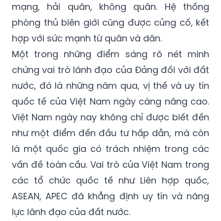
mạng, hải quân, không quân. Hệ thống
phòng thủ biên giới cũng được củng cố, kết
hợp với sức mạnh từ quân và dân.
Một trong những điểm sáng rõ nét minh
chứng vai trò lãnh đạo của Đảng đối với đất
nước, đó là những năm qua, vị thế và uy tín
quốc tế của Việt Nam ngày càng nâng cao.
Việt Nam ngày nay không chỉ được biết đến
như một điểm đến đầu tư hấp dẫn, mà còn
là một quốc gia có trách nhiệm trong các
vấn đề toàn cầu. Vai trò của Việt Nam trong
các tổ chức quốc tế như Liên hợp quốc,
ASEAN, APEC đã khẳng định uy tín và năng
lực lãnh đạo của đất nước.