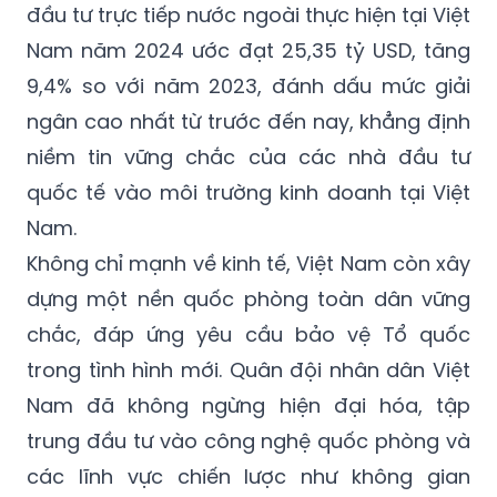
đầu tư trực tiếp nước ngoài thực hiện tại Việt
Nam năm 2024 ước đạt 25,35 tỷ USD, tăng
9,4% so với năm 2023, đánh dấu mức giải
ngân cao nhất từ trước đến nay, khẳng định
niềm tin vững chắc của các nhà đầu tư
quốc tế vào môi trường kinh doanh tại Việt
Nam.
Không chỉ mạnh về kinh tế, Việt Nam còn xây
dựng một nền quốc phòng toàn dân vững
chắc, đáp ứng yêu cầu bảo vệ Tổ quốc
trong tình hình mới. Quân đội nhân dân Việt
Nam đã không ngừng hiện đại hóa, tập
trung đầu tư vào công nghệ quốc phòng và
các lĩnh vực chiến lược như không gian