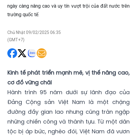
ngày càng nâng cao và uy tín vượt trội của đất nước trên
trường quốc tế.
Chủ Nhật 09/02/2025 06:35
(GMT+7)
Kinh tế phát triển mạnh mẽ, vị thế nâng cao,
cơ đồ vững chãi
Hành trình 95 năm dưới sự lãnh đạo của
Đảng Cộng sản Việt Nam là một chặng
đường đầy gian lao nhưng cũng tràn ngập
những chiến công và thành tựu. Từ một dân
tộc bị áp bức, nghèo đói, Việt Nam đã vươn