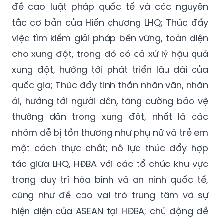
đề cao luật pháp quốc tế và các nguyên
tắc cơ bản của Hiến chương LHQ; Thúc đẩy
việc tìm kiếm giải pháp bền vững, toàn diện
cho xung đột, trong đó có cả xử lý hậu quả
xung đột, hướng tới phát triển lâu dài của
quốc gia; Thúc đẩy tinh thần nhân văn, nhân
ái, hướng tới người dân, tăng cường bảo vệ
thường dân trong xung đột, nhất là các
nhóm dễ bị tổn thương như phụ nữ và trẻ em
một cách thực chất; nỗ lực thúc đẩy hợp
tác giữa LHQ, HĐBA với các tổ chức khu vực
trong duy trì hòa bình và an ninh quốc tế,
cũng như đề cao vai trò trung tâm và sự
hiện diện của ASEAN tại HĐBA; chủ động đề