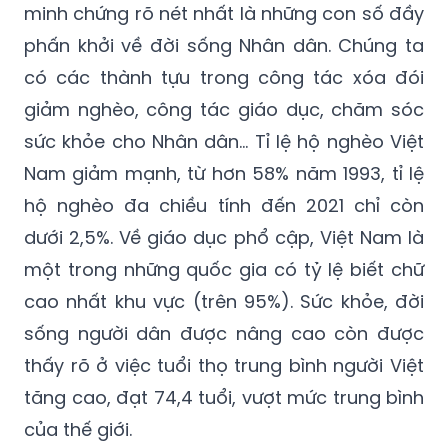
minh chứng rõ nét nhất là những con số đầy
phấn khởi về đời sống Nhân dân. Chúng ta
có các thành tựu trong công tác xóa đói
giảm nghèo, công tác giáo dục, chăm sóc
sức khỏe cho Nhân dân... Tỉ lệ hộ nghèo Việt
Nam giảm mạnh, từ hơn 58% năm 1993, tỉ lệ
hộ nghèo đa chiều tính đến 2021 chỉ còn
dưới 2,5%. Về giáo dục phổ cập, Việt Nam là
một trong những quốc gia có tỷ lệ biết chữ
cao nhất khu vực (trên 95%). Sức khỏe, đời
sống người dân được nâng cao còn được
thấy rõ ở việc tuổi thọ trung bình người Việt
tăng cao, đạt 74,4 tuổi, vượt mức trung bình
của thế giới.