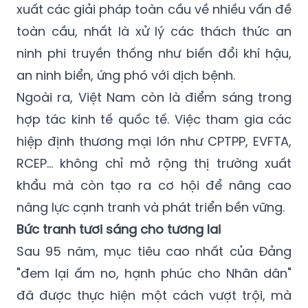
xuất các giải pháp toàn cầu về nhiều vấn đề
toàn cầu, nhất là xử lý các thách thức an
ninh phi truyền thống như biến đổi khí hậu,
an ninh biển, ứng phó với dịch bệnh.
Ngoài ra, Việt Nam còn là điểm sáng trong
hợp tác kinh tế quốc tế. Việc tham gia các
hiệp định thương mại lớn như CPTPP, EVFTA,
RCEP... không chỉ mở rộng thị trường xuất
khẩu mà còn tạo ra cơ hội để nâng cao
năng lực cạnh tranh và phát triển bền vững.
Bức tranh tươi sáng cho tương lai
Sau 95 năm, mục tiêu cao nhất của Đảng
"đem lại ấm no, hạnh phúc cho Nhân dân"
đã được thực hiện một cách vượt trội, mà