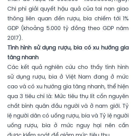
0,25% tổng GDP năm 2017. Chi phí y tế trực
tiếp cho người bệnh mắc các rối loạn tâm
thần do rượu từ 500.000- 1.000.000đ/ngày.
Chi phí giải quyết hậu quả của tai nạn giao
thông liên quan đến rượu, bia chiếm tới 1%
GDP (khoảng 5.000 tỷ đồng theo GDP năm
2017).
Tình hình sử dụng rượu, bia có xu hướng gia
tăng nhanh
Các kết quả nghiên cứu cho thấy tình hình
sử dụng rượu, bia ở Việt Nam đang ở mức
cao và có xu hướng gia tăng nhanh, thể hiện
qua 3 tiêu chí là: Mức tiêu thụ lít cồn nguyên
chất bình quân đầu người và ở nam giới. Tỷ