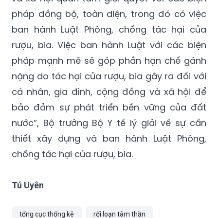
“Việc phòng chống tác hại của rượu, bia là
một yêu cầu cần thiết phải được Nhà nước
và xã hội quan tâm giải quyết với các biện
pháp đồng bộ, toàn diện, trong đó có việc
ban hành Luật Phòng, chống tác hại của
rượu, bia. Việc ban hành Luật với các biện
pháp mạnh mẽ sẽ góp phần hạn chế gánh
nặng do tác hại của rượu, bia gây ra đối với
cá nhân, gia đình, cộng đồng và xã hội để
bảo đảm sự phát triển bền vững của đất
nước”, Bộ trưởng Bộ Y tế lý giải về sự cần
thiết xây dựng và ban hành Luật Phòng,
chống tác hại của rượu, bia.