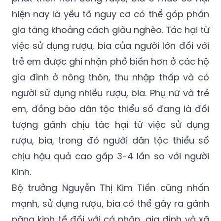
2 nước cao nhất.
Tình trạng người dân ở các khu vực kém
phát triển hơn uống rượu, bia ở mức có hại
hiện nay là yếu tố nguy cơ có thể góp phần
gia tăng khoảng cách giàu nghèo. Tác hại từ
việc sử dụng rượu, bia của người lớn đối với
trẻ em được ghi nhận phổ biến hơn ở các hộ
gia đình ở nông thôn, thu nhập thấp và có
người sử dụng nhiều rượu, bia. Phụ nữ và trẻ
em, đồng bào dân tộc thiểu số đang là đối
tượng gánh chịu tác hại từ việc sử dụng
rượu, bia, trong đó người dân tộc thiểu số
chịu hậu quả cao gấp 3-4 lần so với người
Kinh.