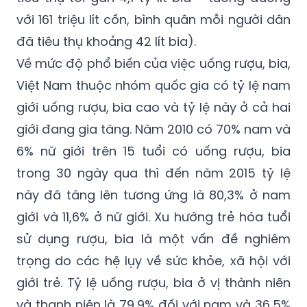
2017 người dân tiêu thụ khoảng 305 triệu lít
rượu - tương đương 72 triệu lít cồn nhưng
tiêu thụ tới gần 4,1 tỷ lít bia - tương đương
với 161 triệu lít cồn, bình quân mỗi người dân
đã tiêu thụ khoảng 42 lít bia).
Về mức độ phổ biến của việc uống rượu, bia,
Việt Nam thuộc nhóm quốc gia có tỷ lệ nam
giới uống rượu, bia cao và tỷ lệ này ở cả hai
giới đang gia tăng. Năm 2010 có 70% nam và
6% nữ giới trên 15 tuổi có uống rượu, bia
trong 30 ngày qua thì đến năm 2015 tỷ lệ
này đã tăng lên tương ứng là 80,3% ở nam
giới và 11,6% ở nữ giới. Xu hướng trẻ hóa tuổi
sử dụng rượu, bia là một vấn đề nghiêm