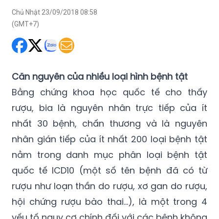
theo hướng phòng ngừa, hạn chế tác hại ngay từ khi con
người tiếp cận sản phẩm này.
Chủ Nhật 23/09/2018 08:58
(GMT+7)
Căn nguyên của nhiều loại hình bệnh tật
Bằng chứng khoa học quốc tế cho thấy
rượu, bia là nguyên nhân trực tiếp của ít
nhất 30 bệnh, chấn thương và là nguyên
nhân gián tiếp của ít nhất 200 loại bệnh tật
nằm trong danh mục phân loại bệnh tật
quốc tế ICD10 (một số tên bệnh đã có từ