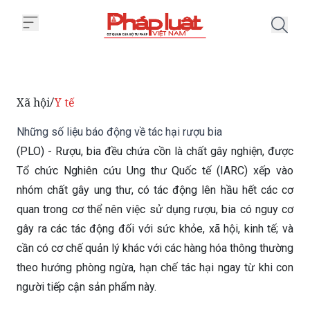
Trang chủ Những số liệu báo độn
Xã hội
Y tế
/
Những số liệu báo động về tác hại rượu bia
(PLO) - Rượu, bia đều chứa cồn là chất gây nghiện, được
Tổ chức Nghiên cứu Ung thư Quốc tế (IARC) xếp vào
nhóm chất gây ung thư, có tác động lên hầu hết các cơ
quan trong cơ thể nên việc sử dụng rượu, bia có nguy cơ
gây ra các tác động đối với sức khỏe, xã hội, kinh tế; và
cần có cơ chế quản lý khác với các hàng hóa thông thường