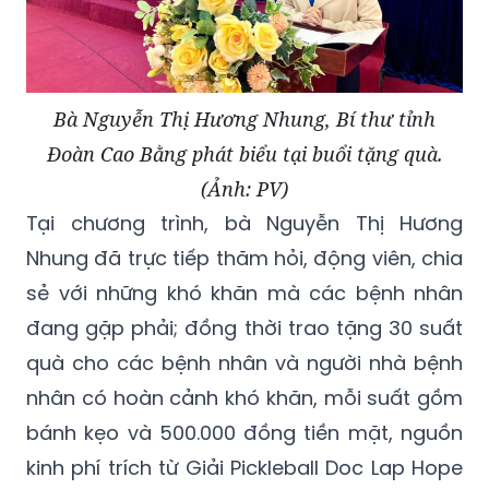
Bà Nguyễn Thị Hương Nhung, Bí thư tỉnh
Đoàn Cao Bằng phát biểu tại buổi tặng quà.
(Ảnh: PV)
Tại chương trình, bà Nguyễn Thị Hương
Nhung đã trực tiếp thăm hỏi, động viên, chia
sẻ với những khó khăn mà các bệnh nhân
đang gặp phải; đồng thời trao tặng 30 suất
quà cho các bệnh nhân và người nhà bệnh
nhân có hoàn cảnh khó khăn, mỗi suất gồm
bánh kẹo và 500.000 đồng tiền mặt, nguồn
kinh phí trích từ Giải Pickleball Doc Lap Hope