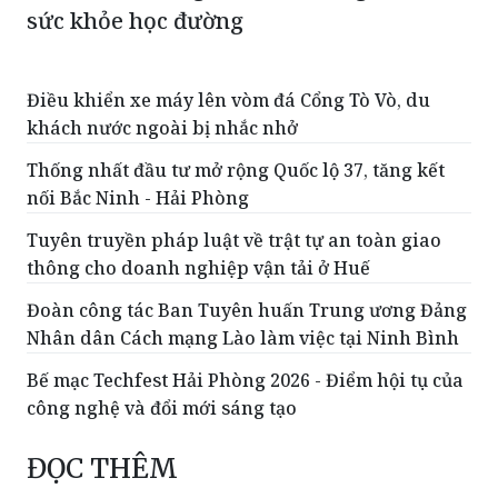
sức khỏe học đường
Điều khiển xe máy lên vòm đá Cổng Tò Vò, du
khách nước ngoài bị nhắc nhở
Thống nhất đầu tư mở rộng Quốc lộ 37, tăng kết
nối Bắc Ninh - Hải Phòng
Tuyên truyền pháp luật về trật tự an toàn giao
thông cho doanh nghiệp vận tải ở Huế
Đoàn công tác Ban Tuyên huấn Trung ương Đảng
Nhân dân Cách mạng Lào làm việc tại Ninh Bình
Bế mạc Techfest Hải Phòng 2026 - Điểm hội tụ của
công nghệ và đổi mới sáng tạo
ĐỌC THÊM