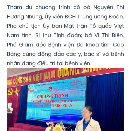
Tham dự chương trình có bà Nguyễn Thị
Hương Nhung, Ủy viên BCH Trung ương Đoàn,
Phó chủ tịch Ủy ban Mặt trận Tổ quốc Việt
Nam tỉnh, Bí thư Tỉnh đoàn; bà Vi Thị Biến,
Phó Giám đốc Bệnh viện Đa khoa tỉnh Cao
Bằng cùng đông đảo các y, bác sĩ và bệnh
nhân đang điều trị tại bệnh viện.