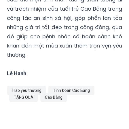
và trách nhiệm của tuổi trẻ Cao Bằng trong
công tác an sinh xã hội, góp phần lan tỏa
những giá trị tốt đẹp trong cộng đồng, qua
đó giúp cho bệnh nhân có hoàn cảnh khó
khăn đón một mùa xuân thêm trọn vẹn yêu
thương.
Lê Hanh
Trao yêu thương
Tỉnh Đoàn Cao Bằng
TẶNG QUÀ
Cao Bằng