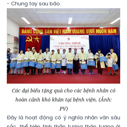
- Chung tay sau bão.
Các đại biểu tặng quà cho các bệnh nhân có
hoàn cảnh khó khăn tại bệnh viện. (Ảnh:
PV)
Đây là hoạt động có ý nghĩa nhân văn sâu
sắc, thể hiện tinh thần tương thân tương ái