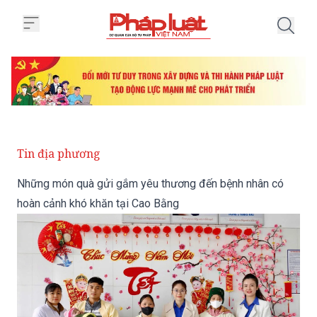
Trang chủ Những món quà gửi gắ
Tin địa phương
Những món quà gửi gắm yêu thương đến bệnh nhân có
hoàn cảnh khó khăn tại Cao Bằng