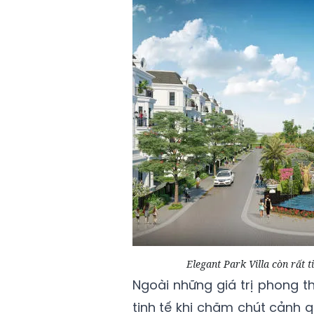
Elegant Park Villa còn rất 
Ngoài những giá trị phong thu
tinh tế khi chăm chút cảnh q