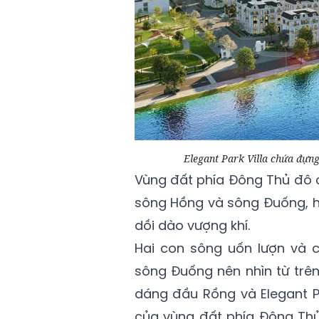
Elegant Park Villa chứa đựn
Vùng đất phía Đông Thủ đô đ
sông Hồng và sông Đuống, hì
dồi dào vượng khí.
Hai con sông uốn lượn và 
sông Đuống nên nhìn từ trên
dáng đầu Rồng và Elegant Pa
của vùng đất phía Đông Thủ