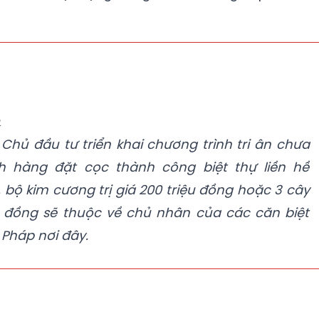
n
 Chủ đầu tư triển khai chương trình tri ân chưa
 hàng đặt cọc thành công biệt thự liền hề
ó, bộ kim cương trị giá 200 triệu đồng hoặc 3 cây
iệu đồng sẽ thuộc về chủ nhân của các căn biệt
 Pháp nơi đây.