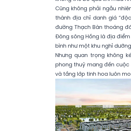
Cũng không phải ngẫu nhiên 
thành địa chỉ danh giá “độc
đường Thạch Bàn thoáng đãn
Đông sông Hồng là địa điểm
bình như một khu nghỉ dưỡng
Nhưng quan trọng không kém
phong thuỷ mang đến cuộc s
và tầng lớp tinh hoa luôn m