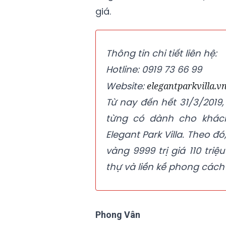
giá.
Thông tin chi tiết liên hệ:
Hotline: 0919 73 66 99
Website:
elegantparkvilla.v
Từ nay đến hết 31/3/2019,
từng có dành cho khách
Elegant Park Villa. Theo đ
vàng 9999 trị giá 110 tr
thự và liền kề phong cách
Phong Vân