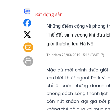
Bất động sản
Những điểm cộng về phong thủ
Thế đất sinh vượng khí đưa El
giới thượng lưu Hà Nội.
Thứ Năm 28/03/2019 15:16 (GMT+7)
Mặc dù mới chính thức giới 
khu biệt thự Elegant Park Vil
chỉ lôi cuốn những doanh 
phong cách sống thanh lịch 
còn hút khách đại gia bởi 
không thể bỏ qua khi mua nh