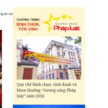
g an vui
Quy chế bình chọn, vinh danh và
khen thưởng “Gương sáng Pháp
luật” năm 2026