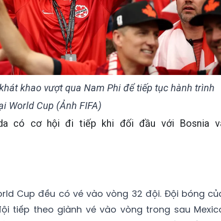
hát khao vượt qua Nam Phi để tiếp tục hành trình
ại World Cup (Ảnh FIFA)
 có cơ hội đi tiếp khi đối đầu với Bosnia v
ld Cup đều có vé vào vòng 32 đội. Đội bóng củ
đội tiếp theo giành vé vào vòng trong sau Mexic