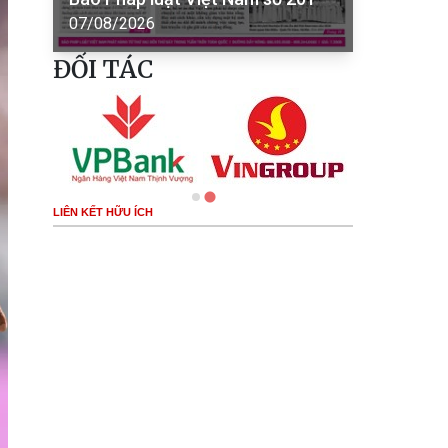
07/08/2026
ĐỐI TÁC
LIÊN KẾT HỮU ÍCH