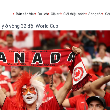
Bản sắc Việt
Du lịch
Giải trí
Giới thiệu sách
Sáng tác
Sốn
 ý ở vòng 32 đội World Cup