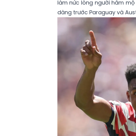
làm nức lòng người hâm mộ ở
dàng trước Paraguay và Aust