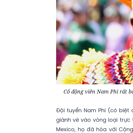
Cổ động viên Nam Phi rất b
Đội tuyển Nam Phi (có biệt 
giành vé vào vòng loại trực
Mexico, họ đã hòa với Cộn