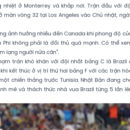
hiệt ở Monterrey và khắp nơi. Trận đấu với độ
màn vòng 32 tại Los Angeles vào Chủ nhật, ngà
hông ảnh hưởng nhiều đến Canada khi phong độ củ
 Phi không phải là đối thủ quá mạnh. Có thể xe
m lạng người nửa cân".
ạm trán khó khăn với đội nhất bảng C là Brazil 
i kết thúc ở vị trí thứ hai bảng F với các trận hò
 một chiến thắng trước Tunisia. Nhật Bản đang ch
ạnh mẽ và thách thức nhà vua Brazil từng 5 lần lê