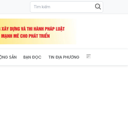
ỘNG SẢN
BẠN ĐỌC
TIN ĐỊA PHƯƠNG