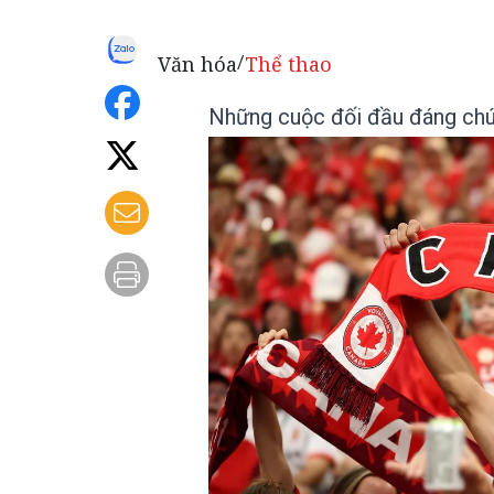
Văn hóa
Thể thao
/
Những cuộc đối đầu đáng chú