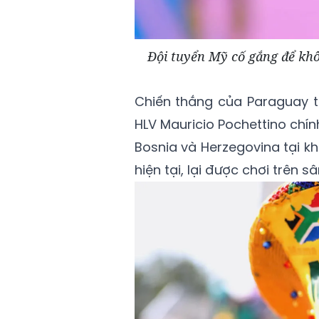
Đội tuyển Mỹ cố gắng để khô
Chiến thắng của Paraguay t
HLV Mauricio Pochettino chí
Bosnia và Herzegovina tại kh
hiện tại, lại được chơi trên s