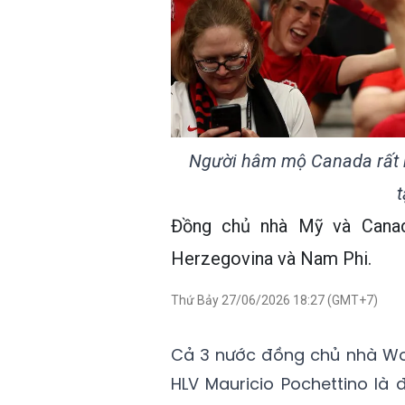
Người hâm mộ Canada rất k
t
Đồng chủ nhà Mỹ và Canada
Herzegovina và Nam Phi.
Thứ Bảy 27/06/2026 18:27 (GMT+7)
Cả 3 nước đồng chủ nhà Wor
HLV Mauricio Pochettino là 