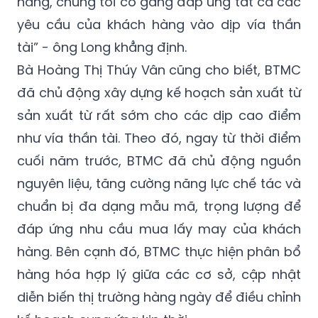
năng, chúng tôi cố gắng đáp ứng tất cả các
yêu cầu của khách hàng vào dịp vía thần
tài” - ông Long khẳng định.
Bà Hoàng Thị Thúy Vân cũng cho biết, BTMC
đã chủ động xây dựng kế hoạch sản xuất từ
sản xuất từ rất sớm cho các dịp cao điểm
như vía thần tài. Theo đó, ngay từ thời điểm
cuối năm trước, BTMC đã chủ động nguồn
nguyên liệu, tăng cường năng lực chế tác và
chuẩn bị đa dạng mẫu mã, trọng lượng để
đáp ứng nhu cầu mua lấy may của khách
hàng. Bên cạnh đó, BTMC thực hiện phân bổ
hàng hóa hợp lý giữa các cơ sở, cập nhật
diễn biến thị trường hàng ngày để điều chỉnh