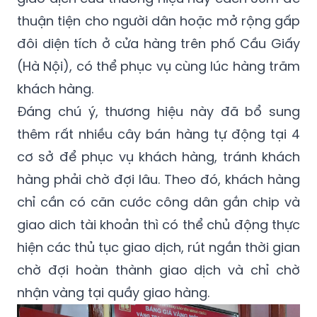
thuận tiện cho người dân hoặc mở rộng gấp
đôi diện tích ở cửa hàng trên phố Cầu Giấy
(Hà Nội), có thể phục vụ cùng lúc hàng trăm
khách hàng.
Đáng chú ý, thương hiệu này đã bổ sung
thêm rất nhiều cây bán hàng tự động tại 4
cơ sở để phục vụ khách hàng, tránh khách
hàng phải chờ đợi lâu. Theo đó, khách hàng
chỉ cần có căn cước công dân gắn chip và
giao dich tài khoản thì có thể chủ động thực
hiện các thủ tục giao dịch, rút ngắn thời gian
chờ đợi hoàn thành giao dịch và chỉ chờ
nhận vàng tại quầy giao hàng.