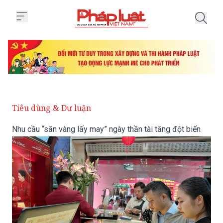
Trang chủ Nhu cầu “săn vàng lấy 
Tiêu dùng & Dư luận
Nhu cầu “săn vàng lấy may” ngày thần tài tăng đột biến