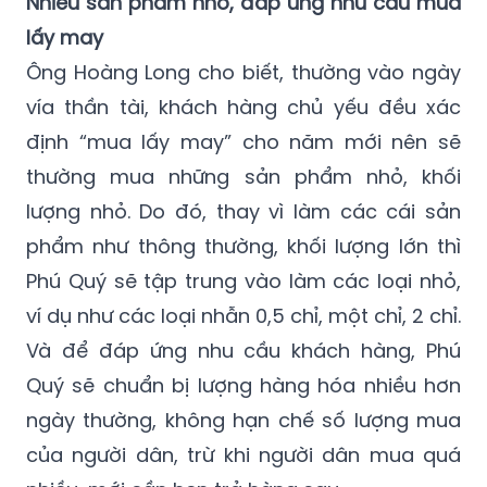
Nhiều sản phẩm nhỏ, đáp ứng nhu cầu mua
lấy may
Ông Hoàng Long cho biết, thường vào ngày
vía thần tài, khách hàng chủ yếu đều xác
định “mua lấy may” cho năm mới nên sẽ
thường mua những sản phẩm nhỏ, khối
lượng nhỏ. Do đó, thay vì làm các cái sản
phẩm như thông thường, khối lượng lớn thì
Phú Quý sẽ tập trung vào làm các loại nhỏ,
ví dụ như các loại nhẫn 0,5 chỉ, một chỉ, 2 chỉ.
Và để đáp ứng nhu cầu khách hàng, Phú
Quý sẽ chuẩn bị lượng hàng hóa nhiều hơn
ngày thường, không hạn chế số lượng mua
của người dân, trừ khi người dân mua quá