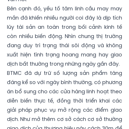
Bên cạnh đó, yếu tố tâm linh cầu may may
mắn đã khiến nhiều người coi đây là dịp tích
lũy tài sản an toàn trong bối cảnh kinh tế
còn nhiều biến động. Nhìn chung thị trường
đang duy trì trạng thái sôi động và không
xuất hiện tình trạng hoang mang hay giao
dịch bất thường trong những ngày gần đây.
BTMC đã dự trữ số lượng sản phẩm tăng
đáng kể so với ngày bình thường, có phương
án bổ sung cho các cửa hàng linh hoạt theo
diễn biến thực tế, đồng thời triển khai các
giải pháp phục vụ mở rộng các điểm giao
dịch. Như mở thêm cơ sở cách cơ sở thường
giao dịch của thương hiệu này cách 30m để