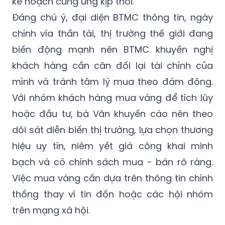
kế hoạch cung ứng kịp thời.
Đáng chú ý, đại diện BTMC thông tin, ngày
chính vía thần tài, thị trường thế giới đang
biến động mạnh nên BTMC khuyến nghị
khách hàng cần cân đối lại tài chính của
mình và tránh tâm lý mua theo đám đông.
Với nhóm khách hàng mua vàng để tích lũy
hoặc đầu tư, bà Vân khuyến cáo nên theo
dõi sát diễn biến thị trường, lựa chọn thương
hiệu uy tín, niêm yết giá công khai minh
bạch và có chính sách mua - bán rõ ràng.
Việc mua vàng cần dựa trên thông tin chính
thống thay vì tin đồn hoặc các hội nhóm
trên mạng xã hội.