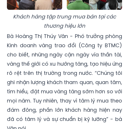
Khách hàng tập trung mua bán tại các
thương hiệu lớn
Bà Hoàng Thị Thúy Vân - Phó trưởng phòng
Kinh doanh vàng trao đổi (Công ty BTMC)
cho biết, những ngày cận ngày vía thần tài,
vàng thế giới có xu hướng tăng, tạo hiệu ứng
rõ rệt trên thị trường trong nước. “Chúng tôi
ghi nhận lượng khách tham quan, quan tâm,
tìm hiểu, đặt mua vàng tăng sớm hơn so với
mọi năm. Tuy nhiên, thay vì tâm lý mua theo
đám đông, phần lớn khách hàng hiện nay
đã có tâm lý và sự chuẩn bị kỹ lưỡng” - bà
Vân nói.