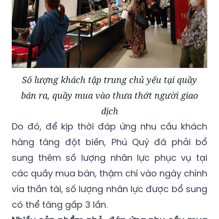
Số lượng khách tập trung chủ yếu tại quầy
bán ra, quầy mua vào thưa thớt người giao
dịch
Do đó, để kịp thời đáp ứng nhu cầu khách
hàng tăng đột biến, Phú Quý đã phải bổ
sung thêm số lượng nhân lực phục vụ tại
các quầy mua bán, thậm chí vào ngày chính
vía thần tài, số lượng nhân lực được bổ sung
có thể tăng gấp 3 lần.