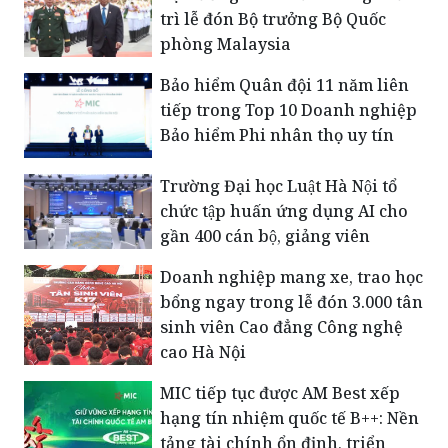
trì lễ đón Bộ trưởng Bộ Quốc
phòng Malaysia
Bảo hiểm Quân đội 11 năm liên
tiếp trong Top 10 Doanh nghiệp
Bảo hiểm Phi nhân thọ uy tín
Trường Đại học Luật Hà Nội tổ
chức tập huấn ứng dụng AI cho
gần 400 cán bộ, giảng viên
Doanh nghiệp mang xe, trao học
bổng ngay trong lễ đón 3.000 tân
sinh viên Cao đẳng Công nghệ
cao Hà Nội
MIC tiếp tục được AM Best xếp
hạng tín nhiệm quốc tế B++: Nền
tảng tài chính ổn định, triển