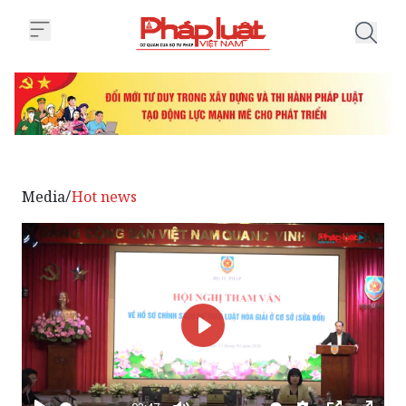
Trang chủ Nhiều ý kiến sâu sắc 
Media
Hot news
/
Phát