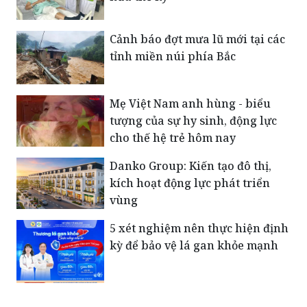
Cảnh báo đợt mưa lũ mới tại các
tỉnh miền núi phía Bắc
Mẹ Việt Nam anh hùng - biểu
tượng của sự hy sinh, động lực
cho thế hệ trẻ hôm nay
Danko Group: Kiến tạo đô thị,
kích hoạt động lực phát triển
vùng
5 xét nghiệm nên thực hiện định
kỳ để bảo vệ lá gan khỏe mạnh