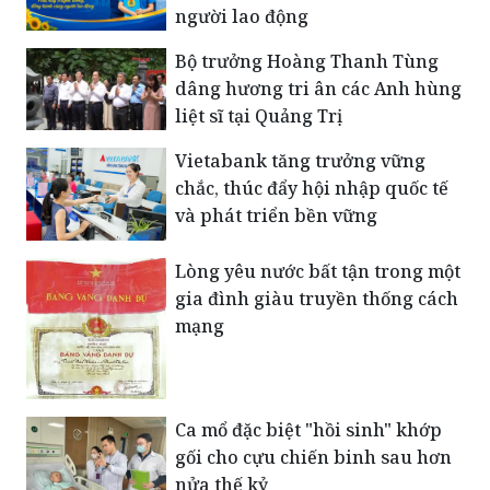
người lao động
Bộ trưởng Hoàng Thanh Tùng
dâng hương tri ân các Anh hùng
liệt sĩ tại Quảng Trị
Vietabank tăng trưởng vững
chắc, thúc đẩy hội nhập quốc tế
và phát triển bền vững
Lòng yêu nước bất tận trong một
gia đình giàu truyền thống cách
mạng
Ca mổ đặc biệt "hồi sinh" khớp
gối cho cựu chiến binh sau hơn
nửa thế kỷ