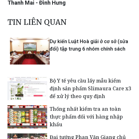
Thanh Mai - Đình Hưng
TIN LIÊN QUAN
Dự kiến Luật Hoà giải ở cơ sở (sửa
đổi) tập trung 6 nhóm chính sách
Bộ Y tế yêu cầu lấy mẫu kiểm
định sản phẩm Slimaura Care x3
để xử lý theo quy định
Thống nhất kiểm tra an toàn
thực phẩm đối với hàng nhập
khẩu
Đại tướng Phan Văn Giang chủ