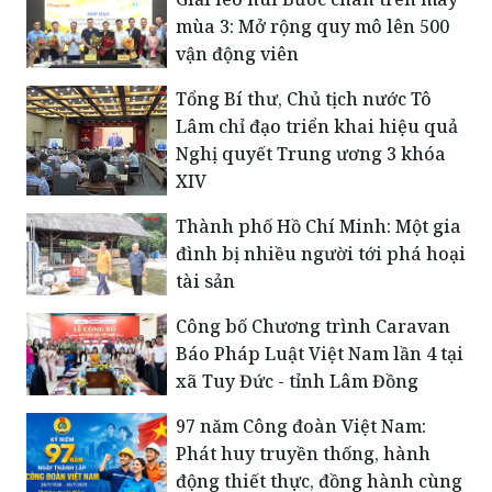
mùa 3: Mở rộng quy mô lên 500
vận động viên
Tổng Bí thư, Chủ tịch nước Tô
Lâm chỉ đạo triển khai hiệu quả
Nghị quyết Trung ương 3 khóa
XIV
Thành phố Hồ Chí Minh: Một gia
đình bị nhiều người tới phá hoại
tài sản
Công bố Chương trình Caravan
Báo Pháp Luật Việt Nam lần 4 tại
xã Tuy Đức - tỉnh Lâm Đồng
​97 năm Công đoàn Việt Nam:
Phát huy truyền thống, hành
động thiết thực, đồng hành cùng