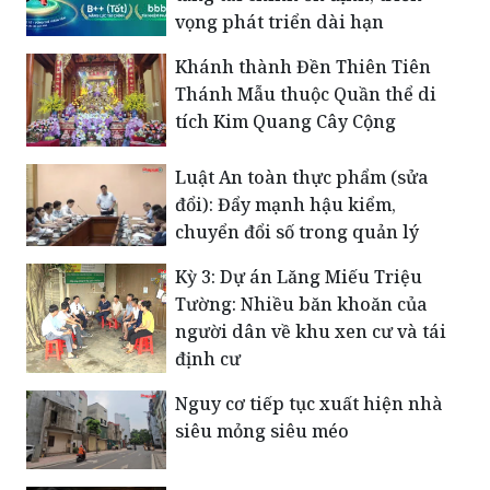
vọng phát triển dài hạn
Khánh thành Đền Thiên Tiên
Thánh Mẫu thuộc Quần thể di
tích Kim Quang Cây Cộng
Luật An toàn thực phẩm (sửa
đổi): Đẩy mạnh hậu kiểm,
chuyển đổi số trong quản lý
Kỳ 3: Dự án Lăng Miếu Triệu
Tường: Nhiều băn khoăn của
người dân về khu xen cư và tái
định cư
Nguy cơ tiếp tục xuất hiện nhà
siêu mỏng siêu méo