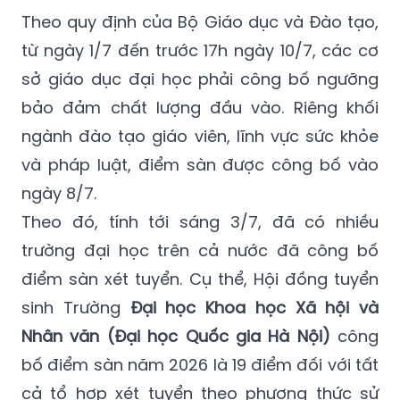
Theo quy định của Bộ Giáo dục và Đào tạo,
từ ngày 1/7 đến trước 17h ngày 10/7, các cơ
sở giáo dục đại học phải công bố ngưỡng
bảo đảm chất lượng đầu vào. Riêng khối
ngành đào tạo giáo viên, lĩnh vực sức khỏe
và pháp luật, điểm sàn được công bố vào
ngày 8/7.
Theo đó, tính tới sáng 3/7, đã có nhiều
trường đại học trên cả nước đã công bố
điểm sàn xét tuyển. Cụ thể, Hội đồng tuyển
sinh Trường
Đại học Khoa học Xã hội và
Nhân văn (Đại học Quốc gia Hà Nội)
công
bố điểm sàn năm 2026 là 19 điểm đối với tất
cả tổ hợp xét tuyển theo phương thức sử