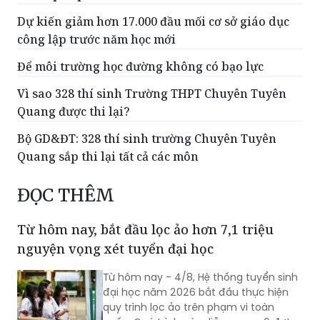
Dự kiến giảm hơn 17.000 đầu mối cơ sở giáo dục
công lập trước năm học mới
Để môi trường học đường không có bạo lực
Vì sao 328 thí sinh Trường THPT Chuyên Tuyên
Quang được thi lại?
Bộ GD&ĐT: 328 thí sinh trường Chuyên Tuyên
Quang sắp thi lại tất cả các môn
ĐỌC THÊM
Từ hôm nay, bắt đầu lọc ảo hơn 7,1 triệu
nguyện vọng xét tuyển đại học
Từ hôm nay - 4/8, Hệ thống tuyển sinh
đại học năm 2026 bắt đầu thực hiện
quy trình lọc ảo trên phạm vi toàn