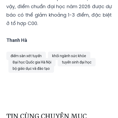
vậy, điểm chuẩn đại học năm 2026 được dự
báo có thể giảm khoảng 1-3 điểm, đặc biệt
ở tổ hợp C00.
Thanh Hà
điểm sàn xét tuyển
khối ngành sức khỏe
Đại học Quốc gia Hà Nội
tuyển sinh đại học
bộ giáo dục và đào tạo
TIN CÙNG CHUYÊN MỤC