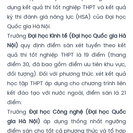
dụng kết quả thi tốt nghiệp THPT và kết quả
kỳ thi đánh giá năng lực (HSA) của Đại học
Quốc gia Hà Nội.
Trường
Đại học Kinh tế (Đại học Quốc gia Hà
Nội)
quy định điểm sàn xét tuyển theo kết
quả thi tốt nghiệp THPT là 19 điểm (thang
điểm 30, đã bao gồm điểm ưu tiên khu vực,
đối tượng). Đối với phương thức xét kết quả
học tập THPT áp dụng cho chương trình liên
kết đào tạo với nước ngoài, điểm sàn là 21
điểm.
Trường
Đại học Công nghệ (Đại học Quốc
gia Hà Nội)
áp dụng thống nhất ngưỡng
điểm sàn cho tất cả phương thức và tổ hợp