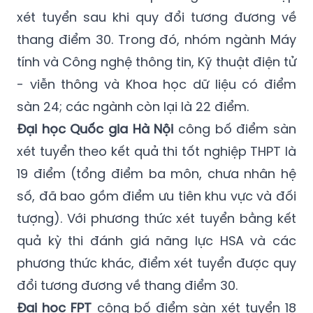
xét tuyển sau khi quy đổi tương đương về
thang điểm 30. Trong đó, nhóm ngành Máy
tính và Công nghệ thông tin, Kỹ thuật điện tử
- viễn thông và Khoa học dữ liệu có điểm
sàn 24; các ngành còn lại là 22 điểm.
Đại học Quốc gia Hà Nội
công bố điểm sàn
xét tuyển theo kết quả thi tốt nghiệp THPT là
19 điểm (tổng điểm ba môn, chưa nhân hệ
số, đã bao gồm điểm ưu tiên khu vực và đối
tượng). Với phương thức xét tuyển bằng kết
quả kỳ thi đánh giá năng lực HSA và các
phương thức khác, điểm xét tuyển được quy
đổi tương đương về thang điểm 30.
Đại học FPT
công bố điểm sàn xét tuyển 18