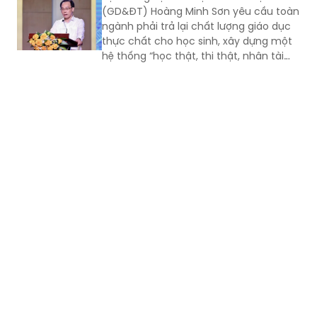
(GD&ĐT) Hoàng Minh Sơn yêu cầu toàn
ngành phải trả lại chất lượng giáo dục
thực chất cho học sinh, xây dựng một
hệ thống “học thật, thi thật, nhân tài
thật, giá trị thật”; chấm dứt triệt để tình
trạng nâng điểm, làm đẹp học bạ để
chạy theo thành tích.