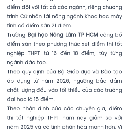
điểm đối với tất cả các ngành, riêng chương
trình Cử nhân tài năng ngành Khoa học máy
tính có điểm sàn 21 điểm.
Trường
Đại học Nông Lâm TP HCM
công bố
điểm sàn theo phương thức xét điểm thi tốt
nghiệp THPT từ 16 đến 18 điểm, tùy từng
ngành đào tạo.
Theo quy định của Bộ Giáo dục và Đào tạo
áp dụng từ năm 2026, ngưỡng bảo đảm
chất lượng đầu vào tối thiểu của các trường
đại học là 15 điểm.
Theo nhận định của các chuyên gia, điểm
thi tốt nghiệp THPT năm nay giảm so với
năm 2025 và có tính phân hóa mạnh hơn. Vì