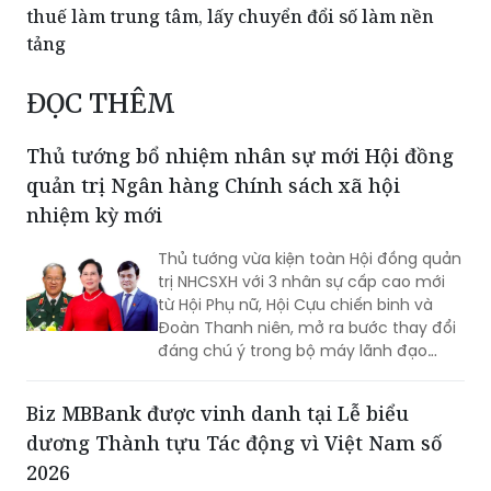
thuế làm trung tâm, lấy chuyển đổi số làm nền
tảng
ĐỌC THÊM
Thủ tướng bổ nhiệm nhân sự mới Hội đồng
quản trị Ngân hàng Chính sách xã hội
nhiệm kỳ mới
Thủ tướng vừa kiện toàn Hội đồng quản
trị NHCSXH với 3 nhân sự cấp cao mới
từ Hội Phụ nữ, Hội Cựu chiến binh và
Đoàn Thanh niên, mở ra bước thay đổi
đáng chú ý trong bộ máy lãnh đạo
ngân hàng chính sách đặc thù.
Biz MBBank được vinh danh tại Lễ biểu
dương Thành tựu Tác động vì Việt Nam số
2026