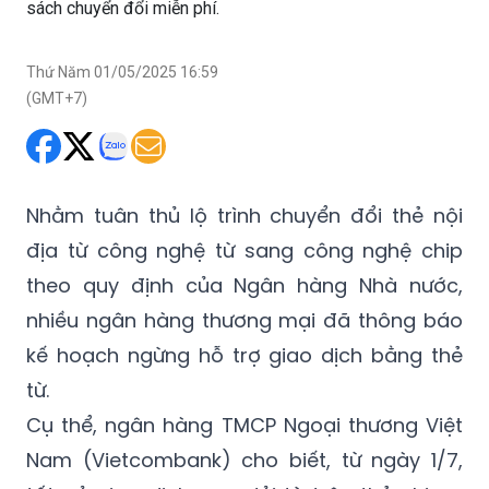
sách chuyển đổi miễn phí.
Thứ Năm 01/05/2025 16:59
(GMT+7)
Nhằm tuân thủ lộ trình chuyển đổi thẻ nội
địa từ công nghệ từ sang công nghệ chip
theo quy định của Ngân hàng Nhà nước,
nhiều ngân hàng thương mại đã thông báo
kế hoạch ngừng hỗ trợ giao dịch bằng thẻ
từ.
Cụ thể, ngân hàng TMCP Ngoại thương Việt
Nam (Vietcombank) cho biết, từ ngày 1/7,