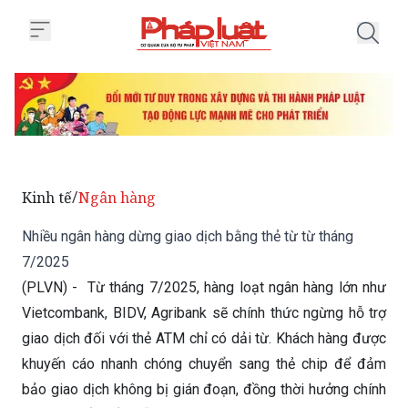
Trang chủ Nhiều ngân hàng dừng 
Kinh tế
Ngân hàng
/
Nhiều ngân hàng dừng giao dịch bằng thẻ từ từ tháng
7/2025
(PLVN) - Từ tháng 7/2025, hàng loạt ngân hàng lớn như
Vietcombank, BIDV, Agribank sẽ chính thức ngừng hỗ trợ
giao dịch đối với thẻ ATM chỉ có dải từ. Khách hàng được
khuyến cáo nhanh chóng chuyển sang thẻ chip để đảm
bảo giao dịch không bị gián đoạn, đồng thời hưởng chính