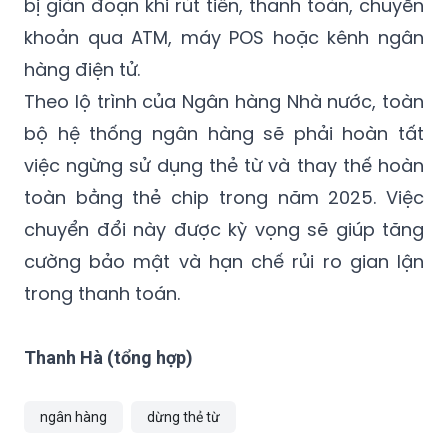
bị gián đoạn khi rút tiền, thanh toán, chuyển
khoản qua ATM, máy POS hoặc kênh ngân
hàng điện tử.
Theo lộ trình của Ngân hàng Nhà nước, toàn
bộ hệ thống ngân hàng sẽ phải hoàn tất
việc ngừng sử dụng thẻ từ và thay thế hoàn
toàn bằng thẻ chip trong năm 2025. Việc
chuyển đổi này được kỳ vọng sẽ giúp tăng
cường bảo mật và hạn chế rủi ro gian lận
trong thanh toán.
Thanh Hà (tổng hợp)
ngân hàng
dừng thẻ từ