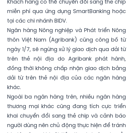
Khách hàng có thể chuyển đổi sang thẻ chip
miễn phí qua ứng dụng SmartBanking hoặc
tại các chi nhánh BIDV.
Ngân hàng Nông nghiệp và Phát triển Nông
thôn Việt Nam (Agribank) cũng công bố từ
ngày 1/7, sẽ ngừng xử lý giao dịch qua dải từ
trên thẻ nội địa do Agribank phát hành,
đồng thời không chấp nhận giao dịch bằng
dải từ trên thẻ nội địa của các ngân hàng
khác.
Ngoài ba ngân hàng trên, nhiều ngân hàng
thương mại khác cũng đang tích cực triển
khai chuyển đổi sang thẻ chip và cảnh báo
người dùng nên chủ động thực hiện để tránh