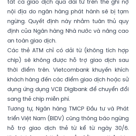
tất cả giao dịch qua dải từ trên thẻ ghi nợ
nội địa do ngân hàng phát hành sẽ bị tạm
ngừng. Quyết định này nhằm tuân thủ quy
định của Ngân hàng Nhà nước và nâng cao
an toàn giao dịch.
Các thẻ ATM chỉ có dải từ (không tích hợp
chip) sẽ không được hỗ trợ giao dịch sau
thời điểm trên. Vietcombank khuyến khích
khách hàng đến các điểm giao dịch hoặc sử
dụng ứng dụng VCB Digibank để chuyển đổi
sang thẻ chip miễn phí.
Tương tự, Ngân hàng TMCP Đầu tư và Phát
triển Việt Nam (BIDV) cũng thông báo ngừng
hỗ trợ giao dịch thẻ từ kể từ ngày 30/6.