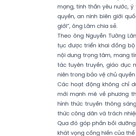
mạng, tinh thần yêu nước, ý
quyền, an ninh biên giới qu
giới”, ông Lâm chia sẻ.
Theo ông Nguyễn Tường Lâm,
tục được triển khai đồng bộ
nội dung trọng tâm, mang tí
tác tuyên truyền, giáo dục
niên trong bảo vệ chủ quyền l
Các hoạt động không chỉ dừ
mới mạnh mẽ về phương thứ
hình thức truyền thông sán
thức công dân và trách nhi
Qua đó góp phần bồi dưỡng l
khát vọng cống hiến của thế 