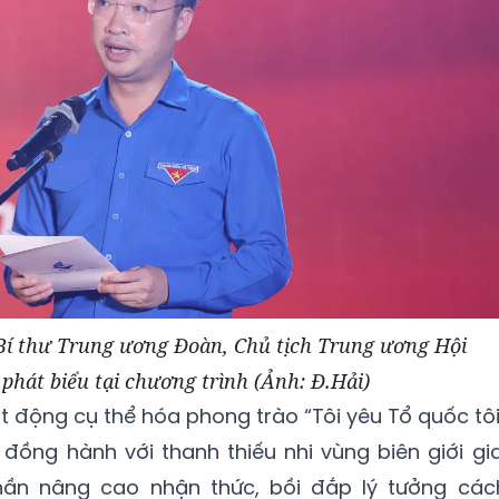
í thư Trung ương Đoàn, Chủ tịch Trung ương Hội
hát biểu tại chương trình (Ảnh: Đ.Hải)
t động cụ thể hóa phong trào “Tôi yêu Tổ quốc tôi
 đồng hành với thanh thiếu nhi vùng biên giới gia
ần nâng cao nhận thức, bồi đắp lý tưởng các