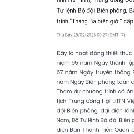
Tư lệnh Bộ đội Biên phòng, B
trình “Tháng Ba biên giới” cấp
Thứ Bảy 28/02/2026 08:27 (GMT+7)
Đây là hoạt động thiết thự
niệm 95 năm Ngày thành lập
67 năm Ngày truyền thống B
năm Ngày Biên phòng toàn d
Tham dự chương trình có ôn
tịch Trung ương Hội LHTN V
đội Biên phòng; đại diện lã
Nam, Bộ Tư lệnh Bộ đội Biên p
diện Ban Thanh niên Quân đ