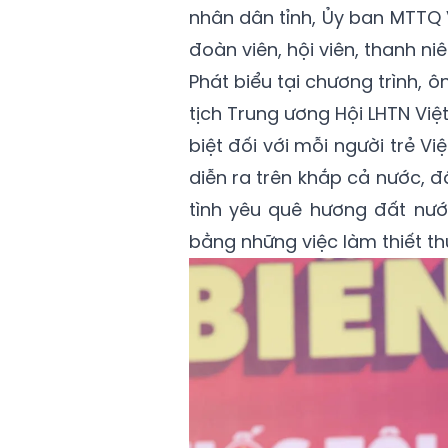
nhân dân tỉnh, Ủy ban MTTQ 
đoàn viên, hội viên, thanh n
Phát biểu tại chương trình,
tịch Trung ương Hội LHTN Vi
biệt đối với mỗi người trẻ Vi
diễn ra trên khắp cả nước, đâ
tình yêu quê hương đất nướ
bằng những việc làm thiết thự