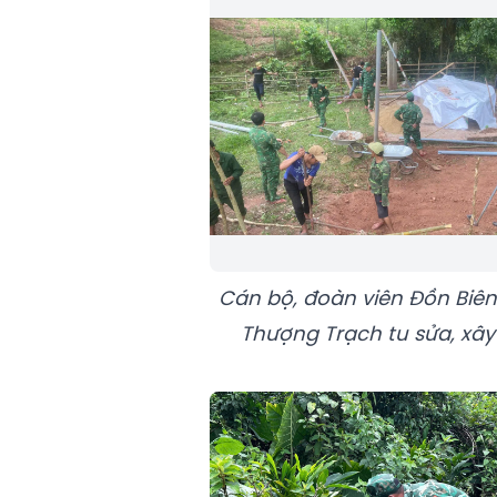
Cán bộ, đoàn viên Đồn Biê
Thượng Trạch tu sửa, xâ