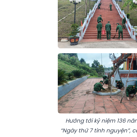
Hướng tới kỷ niệm 136 nă
“Ngày thứ 7 tình nguyện”, 