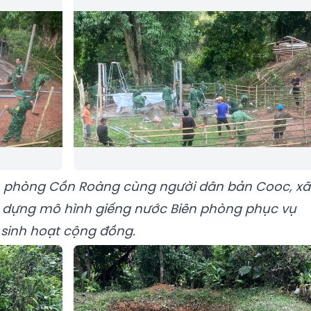
n phòng Cồn Roàng cùng người dân bản Cooc, xã
y dựng mô hình giếng nước Biên phòng phục vụ
sinh hoạt cộng đồng.