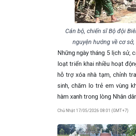
Cán bộ, chiến sĩ Bộ đội Bi
nguyện hướng về cơ sở, 
Những ngày tháng 5 lịch sử, c
loạt triển khai nhiều hoạt độn
hỗ trợ xóa nhà tạm, chỉnh tr
sinh, chăm lo trẻ em vùng kh
hàm xanh trong lòng Nhân dân
Chủ Nhật 17/05/2026 08:01 (GMT+7)