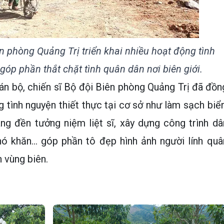
ên phòng Quảng Trị triển khai nhiều hoạt động tình
góp phần thắt chặt tình quân dân nơi biên giới.
án bộ, chiến sĩ Bộ đội Biên phòng Quảng Trị đã đồn
g tình nguyện thiết thực tại cơ sở như làm sạch biển
ang đền tưởng niệm liệt sĩ, xây dựng công trình dâ
ó khăn... góp phần tô đẹp hình ảnh người lính quâ
 vùng biên.