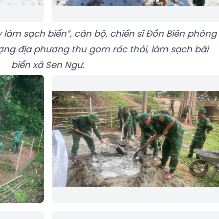
làm sạch biển”, cán bộ, chiến sĩ Đồn Biên phòng
ợng địa phương thu gom rác thải, làm sạch bãi
biển xã Sen Ngư.