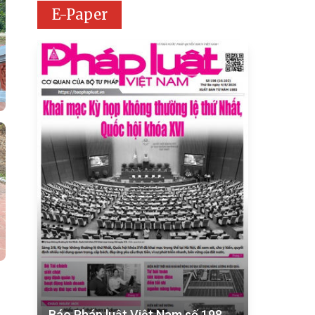
E-Paper
Báo Pháp luật Việt Nam số 198