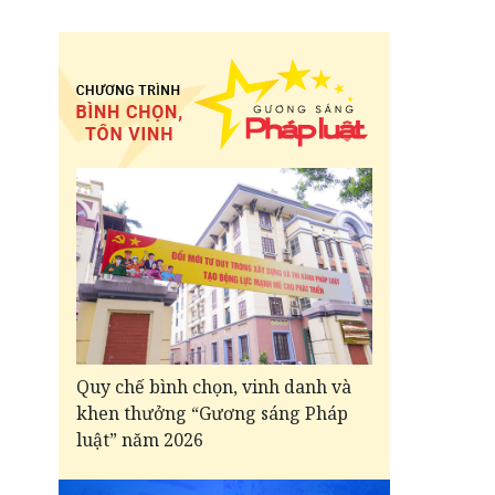
Quy chế bình chọn, vinh danh và
khen thưởng “Gương sáng Pháp
luật” năm 2026