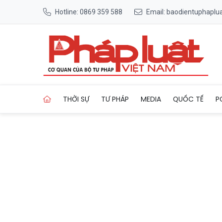
Hotline: 0869 359 588
Email: baodientuphapl
Trang chủ Nhiều hoạt động 
THỜI SỰ
TƯ PHÁP
MEDIA
QUỐC TẾ
P