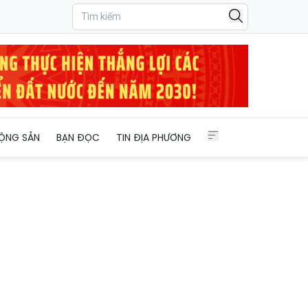
ỘNG SẢN
BẠN ĐỌC
TIN ĐỊA PHƯƠNG