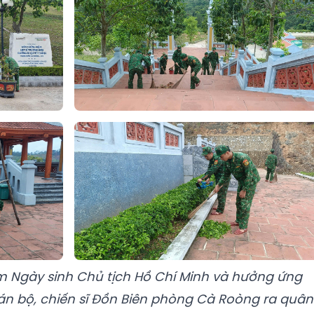
m Ngày sinh Chủ tịch Hồ Chí Minh và hưởng ứng
cán bộ, chiến sĩ Đồn Biên phòng Cà Roòng ra quân