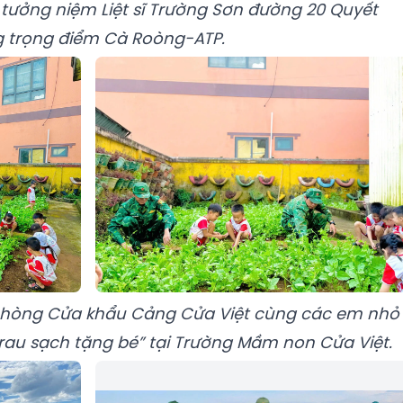
n tưởng niệm Liệt sĩ Trường Sơn đường 20 Quyết
 trọng điểm Cà Roòng-ATP.
 phòng Cửa khẩu Cảng Cửa Việt cùng các em nhỏ
au sạch tặng bé” tại Trường Mầm non Cửa Việt.