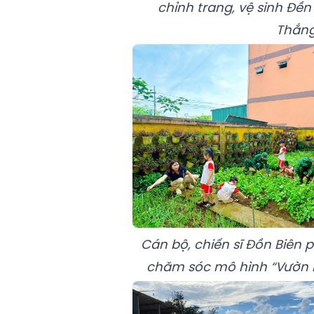
chỉnh trang, vệ sinh Đề
Thắng
Cán bộ, chiến sĩ Đồn Biên
chăm sóc mô hình “Vườn r