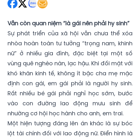
Vẫn còn quan niệm “là gái nên phải hy sinh”
Sự phát triển của xã hội vẫn chưa thể xóa
nhòa hoàn toàn tư tưởng “trọng nam, khinh
nữ” ở nhiều gia đình, đặc biệt tại một số
vùng quê nghèo nàn, lạc hậu. Khi đối mặt với
khó khăn kinh tế, không ít bậc cha mẹ mặc
định con gái, em gái phải là người hy sinh.
Rất nhiều bé gái phải nghỉ học sớm, bước
vào con đường lao động mưu sinh để
nhường cơ hội học hành cho anh, em trai.
Một hiện tượng đáng lên án khác là sự bóc
lột tài chính đối với lao động nữ. Điển hình là