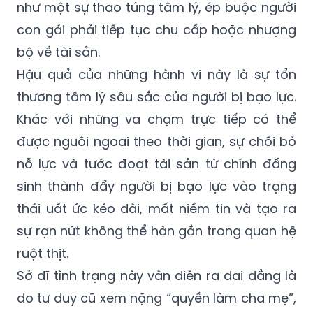
như một sự thao túng tâm lý, ép buộc người
con gái phải tiếp tục chu cấp hoặc nhượng
bộ về tài sản.
Hậu quả của những hành vi này là sự tổn
thương tâm lý sâu sắc của người bị bạo lực.
Khác với những va chạm trực tiếp có thể
được nguôi ngoai theo thời gian, sự chối bỏ
nỗ lực và tước đoạt tài sản từ chính đấng
sinh thành đẩy người bị bạo lực vào trạng
thái uất ức kéo dài, mất niềm tin và tạo ra
sự rạn nứt không thể hàn gắn trong quan hệ
ruột thịt.
Sở dĩ tình trạng này vẫn diễn ra dai dẳng là
do tư duy cũ xem nặng “quyền làm cha mẹ”,