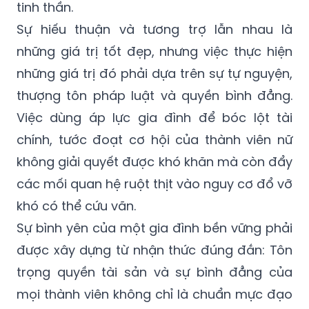
tinh thần.
Sự hiếu thuận và tương trợ lẫn nhau là
những giá trị tốt đẹp, nhưng việc thực hiện
những giá trị đó phải dựa trên sự tự nguyện,
thượng tôn pháp luật và quyền bình đẳng.
Việc dùng áp lực gia đình để bóc lột tài
chính, tước đoạt cơ hội của thành viên nữ
không giải quyết được khó khăn mà còn đẩy
các mối quan hệ ruột thịt vào nguy cơ đổ vỡ
khó có thể cứu vãn.
Sự bình yên của một gia đình bền vững phải
được xây dựng từ nhận thức đúng đắn: Tôn
trọng quyền tài sản và sự bình đẳng của
mọi thành viên không chỉ là chuẩn mực đạo