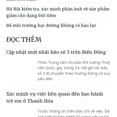
Hà Nội kiểm tra, xác minh phản ánh về sản phẩm
giảm cân dạng bút tiêm
Để môi trường học đường không có bạo lực
ĐỌC THÊM
Cập nhật mới nhất bão số 3 trên Biển Đông
Theo Trung tâm Dự báo Khí tượng Thuỷ
văn Quốc gia, trong 24-48 giờ tới, bão
số 3 di chuyển theo hướng Đông và suy
yếu dần.
Xác minh vụ việc liên quan đến bạo hành
trẻ em ở Thanh Hóa
Trước thông tin trên báo chí về việc 'bé
trai nghi bị bạo hành tử vong' xảy ra tại