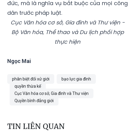
đức, mà là nghĩa vụ bắt buộc của mọi công
dân trước pháp luật.
Cục Văn hóa cơ sở, Gia đình và Thư viện -
Bộ Văn hóa, Thể thao và Du lịch phối hợp
thực hiện
Ngọc Mai
phân biệt đối xử giới
bạo lực gia đình
quyền thừa kế
Cục Văn hóa cơ sở, Gia đình và Thư viện
Quyền bình đẳng giới
TIN LIÊN QUAN