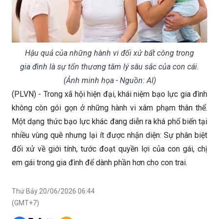
Hậu quả của những hành vi đối xử bất công trong
gia đình là sự tổn thương tâm lý sâu sắc của con cái.
(Ảnh minh họa - Nguồn: AI)
(PLVN) - Trong xã hội hiện đại, khái niệm bạo lực gia đình
không còn gói gọn ở những hành vi xâm phạm thân thể.
Một dạng thức bạo lực khác đang diễn ra khá phổ biến tại
nhiều vùng quê nhưng lại ít được nhận diện: Sự phân biệt
đối xử về giới tính, tước đoạt quyền lợi của con gái, chị
em gái trong gia đình để dành phần hơn cho con trai.
Thứ Bảy 20/06/2026 06:44
(GMT+7)