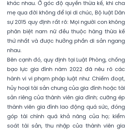
khác nhau. Ở góc độ quyền thừa kế, khi cha
mẹ qua đời không để lại di chúc, Bộ luật Dân
sự 2015 quy định rất rõ: Mọi người con không
phân biệt nam nữ đều thuộc hàng thừa kế
thứ nhất và được hưởng phần di sản ngang
nhau.
Bên cạnh đó, quy định tại Luật Phòng, chống
bạo lực gia đình năm 2022 đã nêu rõ các
hành vi vi phạm pháp luật như: Chiếm đoạt,
hủy hoại tài sản chung của gia đình hoặc tài
sản riêng của thành viên gia đình; cưỡng ép
thành viên gia đình lao động quá sức, đóng
góp tài chính quá khả năng của họ; kiểm
soát tài sản, thu nhập của thành viên gia