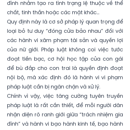
đình nhằm tạo ra tình trạng lệ thuộc về thể
chất, tinh thần hoặc các mặt khác…
Quy định này là cơ sở pháp lý quan trọng để
loại bỏ tư duy “đóng cửa bảo nhau” đối với
các hành vi xâm phạm tài sản và quyền lợi
của nữ giới. Pháp luật không coi việc tước
đoạt tiền bạc, cơ hội học tập của con gái
để bù đắp cho con trai là quyền định đoạt
nội bộ, mà xác định đó là hành vi vi phạm
pháp luật cần bị ngăn chặn và xử lý.
Chính vì vậy, việc tăng cường tuyên truyền
pháp luật là rất cần thiết, để mỗi người dân
nhận diện rõ ranh giới giữa “trách nhiệm gia
đình” và hành vi bạo hành kinh tế, bạo hành