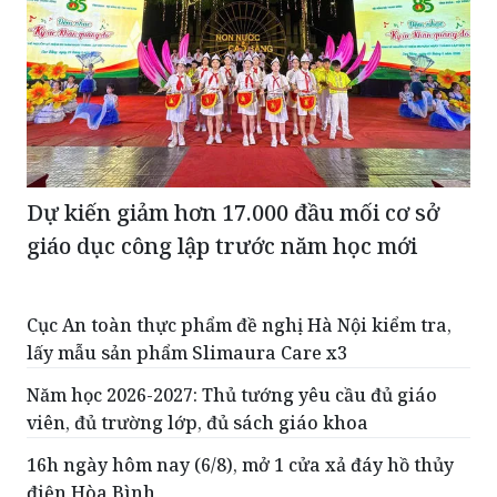
Dự kiến giảm hơn 17.000 đầu mối cơ sở
giáo dục công lập trước năm học mới
Cục An toàn thực phẩm đề nghị Hà Nội kiểm tra,
lấy mẫu sản phẩm Slimaura Care x3
Năm học 2026-2027: Thủ tướng yêu cầu đủ giáo
viên, đủ trường lớp, đủ sách giáo khoa
16h ngày hôm nay (6/8), mở 1 cửa xả đáy hồ thủy
điện Hòa Bình