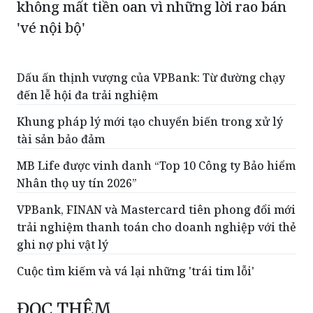
không mất tiền oan vì những lời rao bán
'vé nội bộ'
Dấu ấn thịnh vượng của VPBank: Từ đường chạy
đến lễ hội đa trải nghiệm
Khung pháp lý mới tạo chuyển biến trong xử lý
tài sản bảo đảm
MB Life được vinh danh “Top 10 Công ty Bảo hiểm
Nhân thọ uy tín 2026”
VPBank, FINAN và Mastercard tiên phong đổi mới
trải nghiệm thanh toán cho doanh nghiệp với thẻ
ghi nợ phi vật lý
Cuộc tìm kiếm và vá lại những 'trái tim lỗi'
ĐỌC THÊM