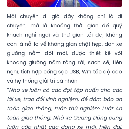
Mỗi chuyến đi giờ đây không chỉ là di
chuyển, mà là khoảng thời gian để quý
khách nghỉ ngơi và thư giãn tối đa, không
còn là nỗi lo về không gian chật hẹp, dàn xe
giường nằm đời mới, được thiết kế với
khoang giường nằm rộng rãi, sạch sẽ, tiện
nghi, tích hợp cổng sạc USB, Wifi tốc độ cao
và hệ thống giải trí cá nhân.
“
Nhà xe luôn có các đợt tập huấn cho các
lái xe, trao đổi kinh nghiệm, để đảm bảo an
toàn giao thông, tuân thủ nghiêm Luật An
toàn giao thông. Nhà xe Quang Dũng cũng
luôn cập nhật các dòng xe mới, hiện đại,