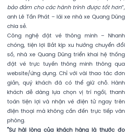
bảo đảm cho các hành trình được tốt hơn
”,
anh Lê Tấn Phát – lái xe nhà xe Quang Dũng
chia sẻ.
Công nghệ đặt vé thông minh – Nhanh
chóng, tiện lợi Bắt kịp xu hướng chuyển đổi
số, nhà xe Quang Dũng triển khai hệ thống
đặt vé trực tuyến thông minh thông qua
website/ứng dụng. Chỉ với vài thao tác đơn
giản, quý khách đã có thể giữ chỗ. Hành
khách dễ dàng lựa chọn vị trí ngồi, thanh
toán tiện lợi và nhận vé điện tử ngay trên
điện thoại mà không cần đến trực tiếp văn
phòng.
"Sự hài lòng của khách hàng là thước đo