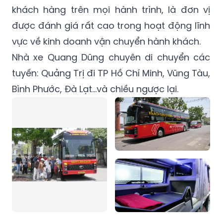
khách hàng trên mọi hành trình, là đơn vị
được đánh giá rất cao trong hoạt động lĩnh
vực về kinh doanh vận chuyển hành khách.
Nhà xe Quang Dũng chuyên di chuyển các
tuyến: Quảng Trị đi TP Hồ Chí Minh, Vũng Tàu,
Bình Phước, Đà Lạt…và chiều ngược lại.