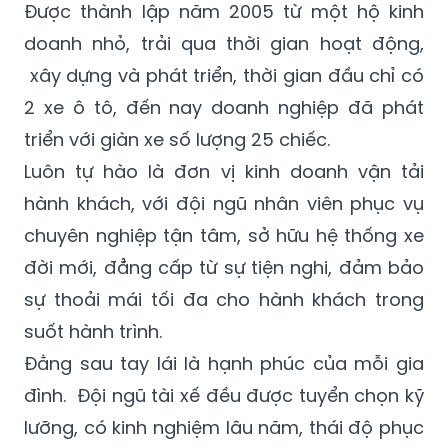
Được thành lập năm 2005 từ một hộ kinh
doanh nhỏ, trải qua thời gian hoạt động,
xây dựng và phát triển, thời gian đầu chỉ có
2 xe ô tô, đến nay doanh nghiệp đã phát
triển với giàn xe số lượng 25 chiếc.
Luôn tự hào là đơn vị kinh doanh vận tải
hành khách, với đội ngũ nhân viên phục vụ
chuyên nghiệp tận tâm, sở hữu hệ thống xe
đời mới, đẳng cấp từ sự tiện nghi, đảm bảo
sự thoải mái tối đa cho hành khách trong
suốt hành trình.
Đằng sau tay lái là hạnh phúc của mỗi gia
đình. Đội ngũ tài xế đều được tuyển chọn kỹ
lưỡng, có kinh nghiệm lâu năm, thái độ phục