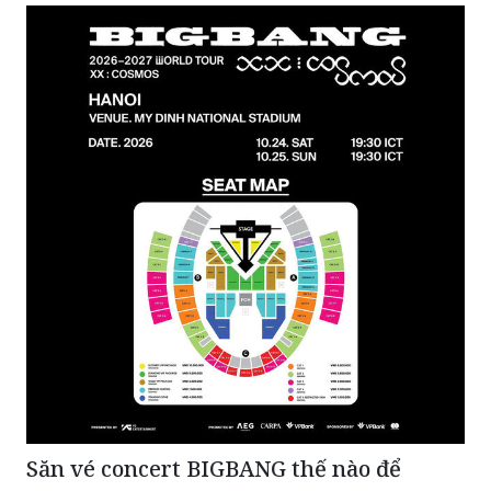
Săn vé concert BIGBANG thế nào để