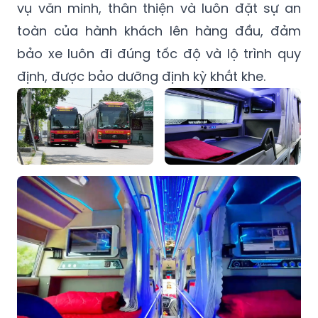
vụ văn minh, thân thiện và luôn đặt sự an
toàn của hành khách lên hàng đầu, đảm
bảo xe luôn đi đúng tốc độ và lộ trình quy
định, được bảo dưỡng định kỳ khắt khe.