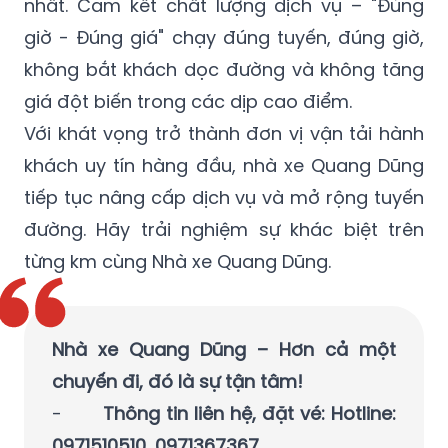
nhất. Cam kết chất lượng dịch vụ – "Đúng
giờ - Đúng giá" chạy đúng tuyến, đúng giờ,
không bắt khách dọc đường và không tăng
giá đột biến trong các dịp cao điểm.
Với khát vọng trở thành đơn vị vận tải hành
khách uy tín hàng đầu, nhà xe Quang Dũng
tiếp tục nâng cấp dịch vụ và mở rộng tuyến
đường. Hãy trải nghiệm sự khác biệt trên
từng km cùng Nhà xe Quang Dũng.
Nhà xe Quang Dũng – Hơn cả một
chuyến đi, đó là sự tận tâm!
-
Thông tin liên hệ, đặt vé: Hotline:
0971510510, 0971367367,