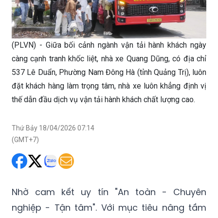
(PLVN) - Giữa bối cảnh ngành vận tải hành khách ngày
càng cạnh tranh khốc liệt, nhà xe Quang Dũng, có địa chỉ
537 Lê Duẩn, Phường Nam Đông Hà (tỉnh Quảng Trị), luôn
đặt khách hàng làm trọng tâm, nhà xe luôn khẳng định vị
thế dẫn đầu dịch vụ vận tải hành khách chất lượng cao.
Thứ Bảy 18/04/2026 07:14
(GMT+7)
Nhờ cam kết uy tín "An toàn - Chuyên
nghiệp - Tận tâm". Với mục tiêu nâng tầm