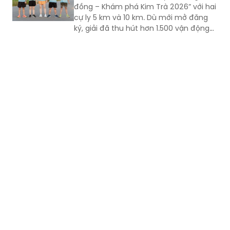
đồng – Khám phá Kim Trà 2026” với hai
cự ly 5 km và 10 km. Dù mới mở đăng
ký, giải đã thu hút hơn 1.500 vận động
viên trong và ngoài địa phương tham
gia, cho thấy sức hút của một sự kiện
thể thao mang đậm bản sắc quê
hương.