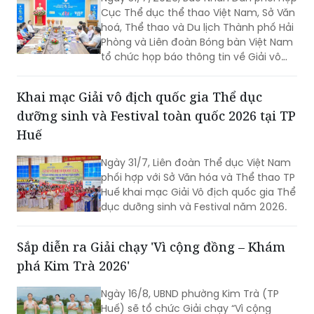
Cục Thể dục thể thao Việt Nam, Sở Văn
hoá, Thể thao và Du lịch Thành phố Hải
Phòng và Liên đoàn Bóng bàn Việt Nam
tổ chức họp báo thông tin về Giải vô
địch bóng bàn quốc gia Báo Nhân Dân
lần thứ 44 tranh Cúp Phân bón Cà Mau
Khai mạc Giải vô địch quốc gia Thể dục
năm 2026.
dưỡng sinh và Festival toàn quốc 2026 tại TP
Huế
Ngày 31/7, Liên đoàn Thể dục Việt Nam
phối hợp với Sở Văn hóa và Thể thao TP
Huế khai mạc Giải Vô địch quốc gia Thể
dục dưỡng sinh và Festival năm 2026.
Sắp diễn ra Giải chạy 'Vì cộng đồng – Khám
phá Kim Trà 2026'
Ngày 16/8, UBND phường Kim Trà (TP
Huế) sẽ tổ chức Giải chạy “Vì cộng