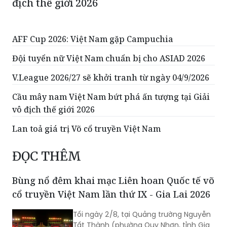
địch thế giới 2026
AFF Cup 2026: Việt Nam gặp Campuchia
Đội tuyển nữ Việt Nam chuẩn bị cho ASIAD 2026
V.League 2026/27 sẽ khởi tranh từ ngày 04/9/2026
Cầu mây nam Việt Nam bứt phá ấn tượng tại Giải
vô địch thế giới 2026
Lan toả giá trị Võ cổ truyền Việt Nam
ĐỌC THÊM
Bùng nổ đêm khai mạc Liên hoan Quốc tế võ
cổ truyền Việt Nam lần thứ IX - Gia Lai 2026
Tối ngày 2/8, tại Quảng trường Nguyễn
Tất Thành (phường Quy Nhơn, tỉnh Gia