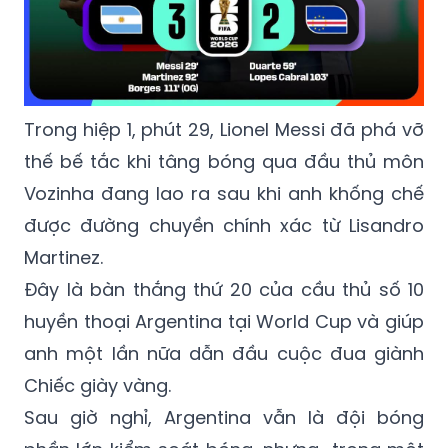
Trong hiệp 1, phút 29, Lionel Messi đã phá vỡ
thế bế tắc khi tâng bóng qua đầu thủ môn
Vozinha đang lao ra sau khi anh khống chế
được đường chuyền chính xác từ Lisandro
Martinez.
Đây là bàn thắng thứ 20 của cầu thủ số 10
huyền thoại Argentina tại World Cup và giúp
anh một lần nữa dẫn đầu cuộc đua giành
Chiếc giày vàng.
Sau giờ nghỉ, Argentina vẫn là đội bóng