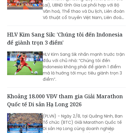
Lai), UBND tỉnh Gia Lai phối hợp với Bộ
Văn hoá, Thể thao và Du lịch, Liên đoàn
Võ thuật cổ truyền Việt Nam, Liên đoàn
thế giới Võ cổ truyền Việt Nam đã chính
thức khai mạc Liên hoan Quốc tế võ cổ
HLV Kim Sang Sik: 'Chúng tôi đến Indonesia
truyền Việt Nam lần thứ IX - Gia Lai
để giành trọn 3 điểm'
2026.
HLV Kim Sang Sik nhấn mạnh trước trận
đấu với chủ nhà: “Chúng tôi đến
Indonesia không phải để giành 1 điểm
mà là hướng tới mục tiêu giành trọn 3
điểm”.
Khoảng 18.000 VĐV tham gia Giải Marathon
Quốc tế Di sản Hạ Long 2026
(PLVN) - Ngày 2/8, tại Quảng Ninh, Ban
Tổ chức (BTC) Giải Marathon Quốc tế
Di sản Hạ Long cùng doanh nghiệp