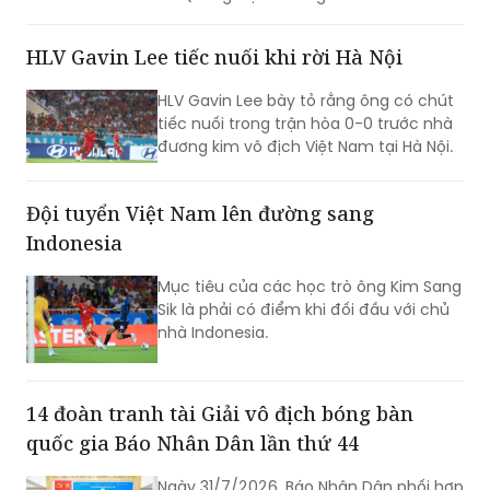
Camel Cup. Sự kiện không chỉ tạo nên
ngày hội của những người yêu thể thao
HLV Gavin Lee tiếc nuối khi rời Hà Nội
sức bền mà còn góp phần quảng bá
hình ảnh, khẳng định sức hút của
HLV Gavin Lee bày tỏ rằng ông có chút
Quảng Trị đối với các sự kiện thể thao
tiếc nuối trong trận hòa 0-0 trước nhà
quy mô lớn.
đương kim vô địch Việt Nam tại Hà Nội.
Đội tuyển Việt Nam lên đường sang
Indonesia
Mục tiêu của các học trò ông Kim Sang
Sik là phải có điểm khi đối đầu với chủ
nhà Indonesia.
14 đoàn tranh tài Giải vô địch bóng bàn
quốc gia Báo Nhân Dân lần thứ 44
Ngày 31/7/2026, Báo Nhân Dân phối hợp