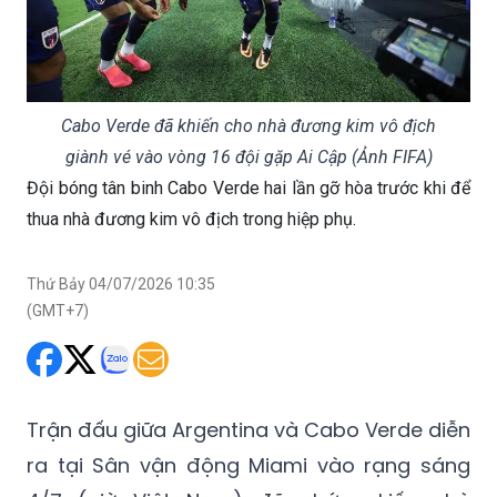
Cabo Verde đã khiến cho nhà đương kim vô địch
giành vé vào vòng 16 đội gặp Ai Cập (Ảnh FIFA)
Đội bóng tân binh Cabo Verde hai lần gỡ hòa trước khi để
thua nhà đương kim vô địch trong hiệp phụ.
Thứ Bảy 04/07/2026 10:35
(GMT+7)
Trận đấu giữa Argentina và Cabo Verde diễn
ra tại Sân vận động Miami vào rạng sáng