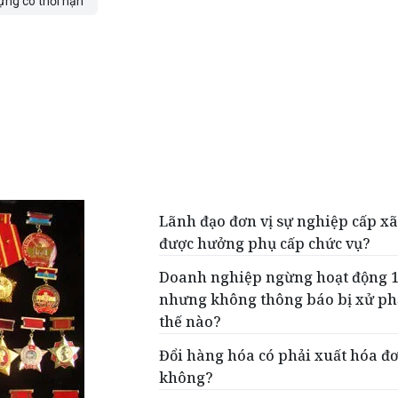
ựng có thời hạn
Lãnh đạo đơn vị sự nghiệp cấp xã
được hưởng phụ cấp chức vụ?
Doanh nghiệp ngừng hoạt động 
nhưng không thông báo bị xử ph
thế nào?
Đổi hàng hóa có phải xuất hóa đ
không?