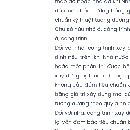
tháo dỡ hoặc phá dỡ khi Nhà
đó được bồi thường bằng gi
chuẩn kỹ thuật tương đương t
Chủ sở hữu nhà ở, công trìn
ở, công trình.
Đối với nhà, công trình xây
định nêu trên, khi Nhà nướ
hoặc một phần thì được bồi 
xây dựng bị tháo dỡ hoặc 
không bảo đảm tiêu chuẩn kỹ
bằng giá trị xây dựng mới c
tương đương theo quy định c
Đối với nhà, công trình xây
lại vẫn đảm bảo tiêu chuẩn kỹ