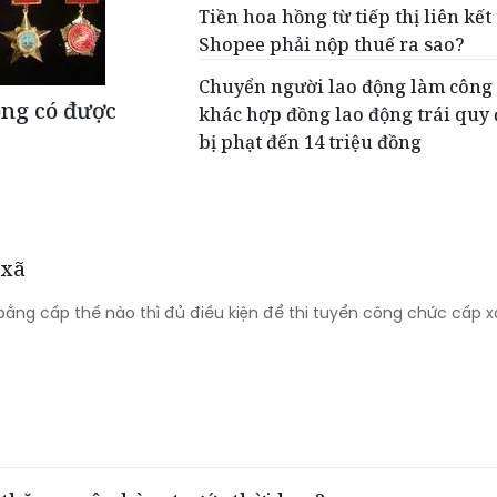
Tiền hoa hồng từ tiếp thị liên kết
Shopee phải nộp thuế ra sao?
Chuyển người lao động làm công 
ng có được
khác hợp đồng lao động trái quy
bị phạt đến 14 triệu đồng
 xã
bằng cấp thế nào thì đủ điều kiện để thi tuyển công chức cấp x