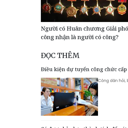
Người có Huân chương Giải phó
công nhận là người có công?
ĐỌC THÊM
Điều kiện dự tuyển công chức cấp
Công dân hỏi, 