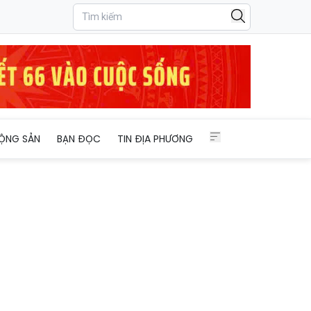
?
ỘNG SẢN
BẠN ĐỌC
TIN ĐỊA PHƯƠNG