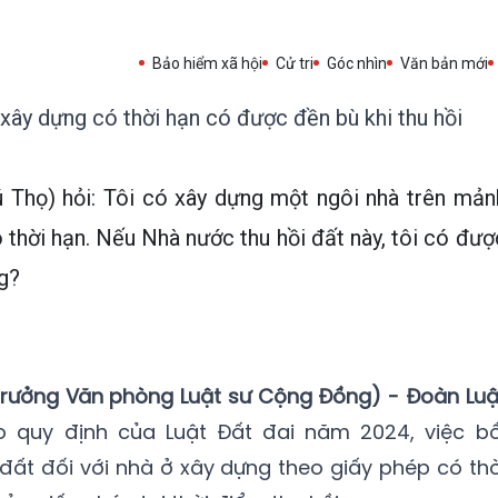
Bảo hiểm xã hội
Cử tri
Góc nhìn
Văn bản mới
xây dựng có thời hạn có được đền bù khi thu hồi
 Thọ) hỏi: Tôi có xây dựng một ngôi nhà trên mản
 thời hạn. Nếu Nhà nước thu hồi đất này, tôi có đượ
g?
(Trưởng Văn phòng Luật sư Cộng Đồng) - Đoàn Luậ
 quy định của Luật Đất đai năm 2024, việc bồ
 đất đối với nhà ở xây dựng theo giấy phép có thờ