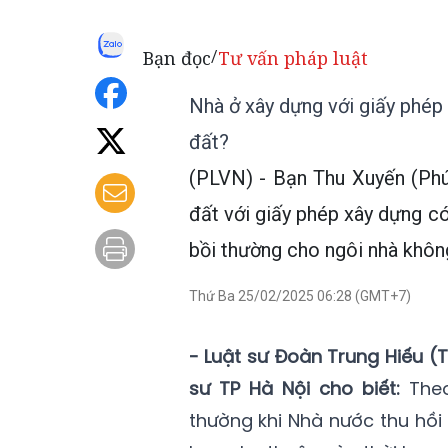
Bạn đọc
Tư vấn pháp luật
/
Nhà ở xây dựng với giấy phép 
đất?
(PLVN) - Bạn Thu Xuyến (Phú
đất với giấy phép xây dựng có
bồi thường cho ngôi nhà khôn
Thứ Ba 25/02/2025 06:28 (GMT+7)
- Luật sư Đoàn Trung Hiếu 
sư TP Hà Nội cho biết:
Theo
thường khi Nhà nước thu hồi