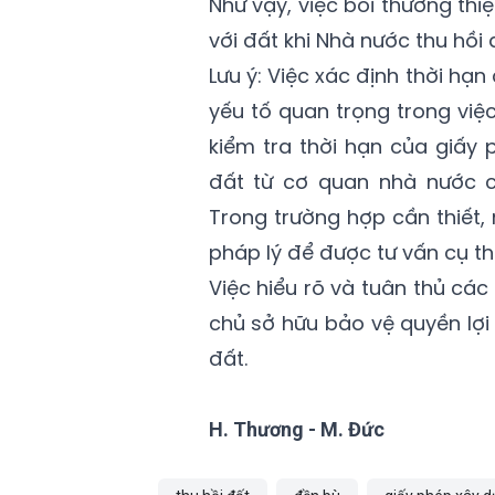
Như vậy, việc bồi thường thiệ
với đất khi Nhà nước thu hồi 
Lưu ý: Việc xác định thời hạn
yếu tố quan trọng trong việ
kiểm tra thời hạn của giấy
đất từ cơ quan nhà nước 
Trong trường hợp cần thiết,
pháp lý để được tư vấn cụ th
Việc hiểu rõ và tuân thủ các
chủ sở hữu bảo vệ quyền lợi
đất.
H. Thương - M. Đức