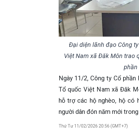
Đại diện lãnh đạo Công 
Việt Nam xã Đăk Môn trao 
phần
Ngày 11/2, Công ty Cổ phần
Tổ quốc Việt Nam xã Đăk Môn
hỗ trợ các hộ nghèo, hộ có 
người dân đón năm mới trong k
Thứ Tư 11/02/2026 20:56 (GMT+7)