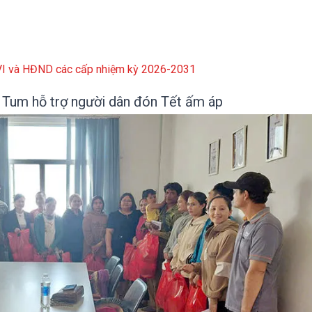
XVI và HĐND các cấp nhiệm kỳ 2026-2031
Tum hỗ trợ người dân đón Tết ấm áp