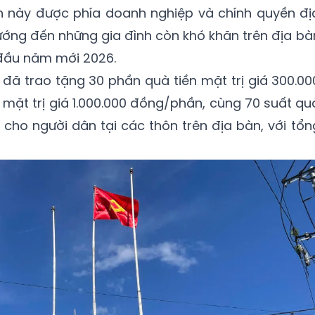
ần này được phía doanh nghiệp và chính quyền đị
ớng đến những gia đình còn khó khăn trên địa bà
 đầu năm mới 2026.
 đã trao tặng 30 phần quà tiền mặt trị giá 300.00
 mặt trị giá 1.000.000 đồng/phần, cùng 70 suất qu
ho người dân tại các thôn trên địa bàn, với tổn