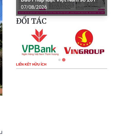
07/08/2026
ĐỐI TÁC
LIÊN KẾT HỮU ÍCH
u