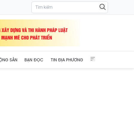
ỘNG SẢN
BẠN ĐỌC
TIN ĐỊA PHƯƠNG