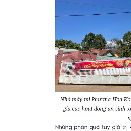
Nhà máy mì Phương Hoa Kon
gia các hoạt động an sinh 
n
Những phần quà tuy giá trị