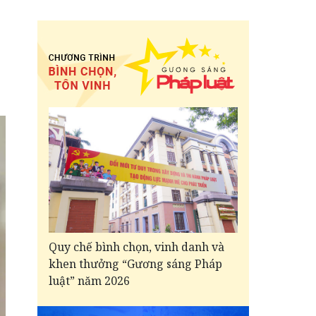
Quy chế bình chọn, vinh danh và
khen thưởng “Gương sáng Pháp
luật” năm 2026