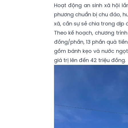
Hoạt động an sinh xã hội l
phương chuẩn bị chu đáo, hư
xã, cần sự sẻ chia trong dịp
Theo kế hoạch, chương trình
đồng/phần, 13 phần quà tiền
gồm bánh kẹo và nước ngọt c
giá trị lên đến 42 triệu đồng.