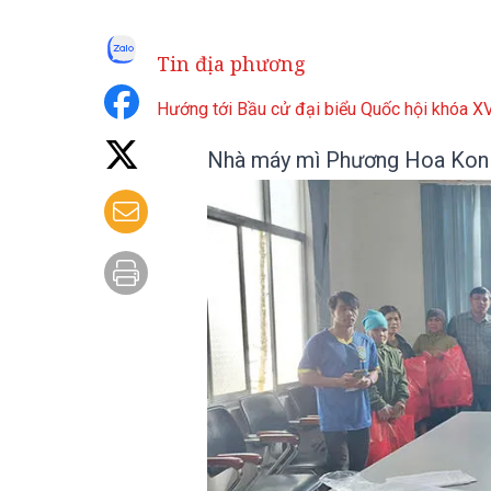
Tin địa phương
Hướng tới Bầu cử đại biểu Quốc hội khóa 
Nhà máy mì Phương Hoa Kon 