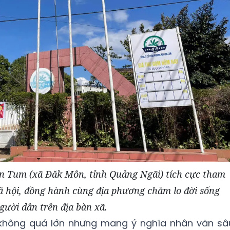
 Tum (xã Đăk Môn, tỉnh Quảng Ngãi) tích cực tham
xã hội, đồng hành cùng địa phương chăm lo đời sống
gười dân trên địa bàn xã.
 không quá lớn nhưng mang ý nghĩa nhân văn sâ