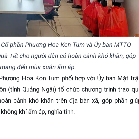
ty Cổ phần Phương Hoa Kon Tum và Ủy ban MTTQ
quà Tết cho người dân có hoàn cảnh khó khăn, góp
 mang đến mùa xuân ấm áp.
 Phương Hoa Kon Tum phối hợp với Ủy ban Mặt trậ
 (tỉnh Quảng Ngãi) tổ chức chương trình trao qu
hoàn cảnh khó khăn trên địa bàn xã, góp phần giú
hông khí ấm áp, nghĩa tình.