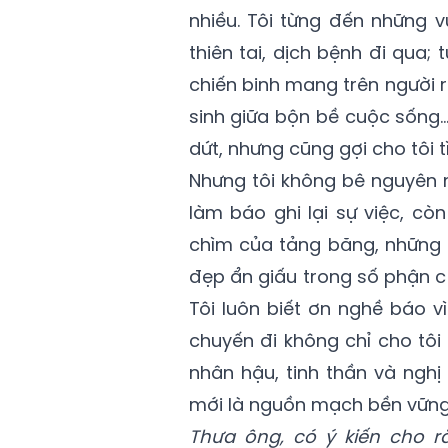
nhiều. Tôi từng đến những 
thiên tai, dịch bệnh đi qua
chiến binh mang trên người 
sinh giữa bộn bề cuộc sống…
dứt, nhưng cũng gợi cho tôi t
Nhưng tôi không bê nguyên 
làm báo ghi lại sự việc, cò
chìm của tảng băng, những 
đẹp ẩn giấu trong số phận c
Tôi luôn biết ơn nghề báo 
chuyến đi không chỉ cho tôi 
nhân hậu, tinh thần và nghị
mới là nguồn mạch bền vững
Thưa ông, có ý kiến cho 