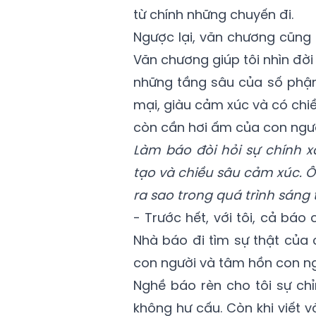
từ chính những chuyến đi.
Ngược lại, văn chương cũng
Văn chương giúp tôi nhìn đờ
những tầng sâu của số phận
mại, giàu cảm xúc và có chi
còn cần hơi ấm của con ngư
Làm báo đòi hỏi sự chính x
tạo và chiều sâu cảm xúc. 
ra sao trong quá trình sáng 
- Trước hết, với tôi, cả bá
Nhà báo đi tìm sự thật của c
con người và tâm hồn con ng
Nghề báo rèn cho tôi sự chỉn
không hư cấu. Còn khi viết 