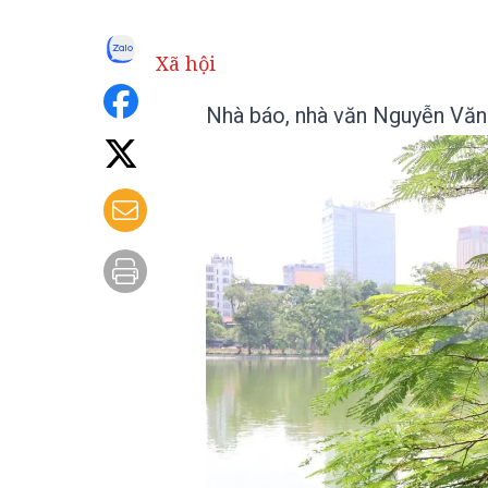
Xã hội
Nhà báo, nhà văn Nguyễn Văn 