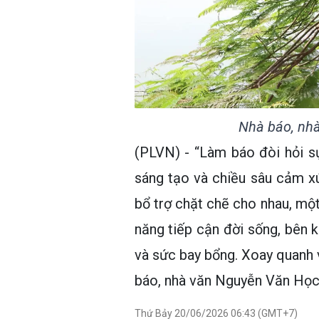
Nhà báo, nh
(PLVN) - “Làm báo đòi hỏi s
sáng tạo và chiều sâu cảm x
bổ trợ chặt chẽ cho nhau, một
năng tiếp cận đời sống, bên 
và sức bay bổng. Xoay quanh 
báo, nhà văn Nguyễn Văn Học
Thứ Bảy 20/06/2026 06:43 (GMT+7)