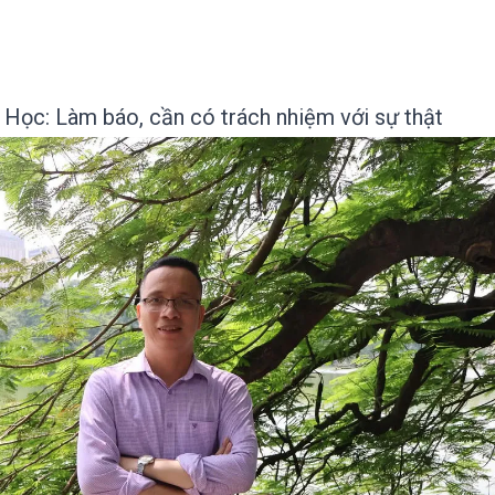
Học: Làm báo, cần có trách nhiệm với sự thật