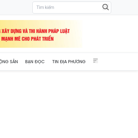
ỘNG SẢN
BẠN ĐỌC
TIN ĐỊA PHƯƠNG