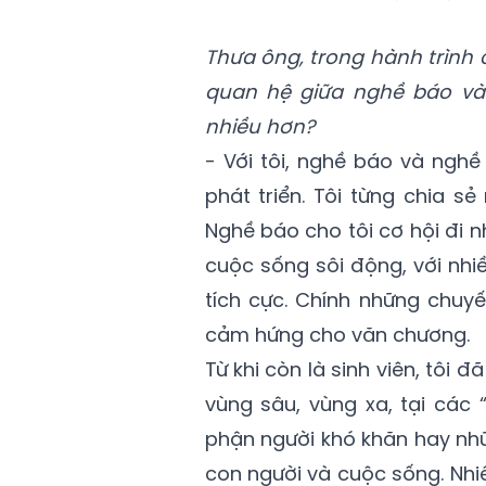
Thưa ông, trong hành trình
quan hệ giữa nghề báo v
nhiều hơn?
- Với tôi, nghề báo và nghề
phát triển. Tôi từng chia s
Nghề báo cho tôi cơ hội đi 
cuộc sống sôi động, với nhi
tích cực. Chính những chuy
cảm hứng cho văn chương.
Từ khi còn là sinh viên, tôi
vùng sâu, vùng xa, tại các 
phận người khó khăn hay nhữ
con người và cuộc sống. Nhi