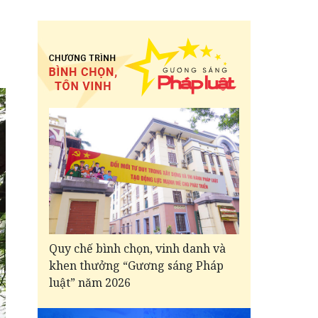
Quy chế bình chọn, vinh danh và
khen thưởng “Gương sáng Pháp
luật” năm 2026