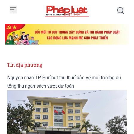
Trang chủ Nguyên nhân TP Huế hụ
Tin địa phương
Nguyên nhân TP Huế hụt thu thuế bảo vệ môi trường dù
tổng thu ngân sách vượt dự toán