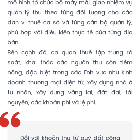
mô hình tổ chức bộ máy mới, giao nhiệm vụ
quản lý thu theo từng đối tượng cho các
đơn vị thuế cơ sở và từng cán bộ quản lý,
phù hợp với điều kiện thực tế của từng địa
bàn.
Bên cạnh đó, cơ quan thuế tập trung rà
soát, khai thác các nguồn thu còn tiềm
năng, đặc biệt trong các lĩnh vực như kinh
doanh thương mại điện tử, xây dựng nhà ở
tư nhân, xây dựng vãng lai, đất đai, tài
nguyên, các khoản phí và lệ phí.
Đối với khoản thu từ quỹ đất công