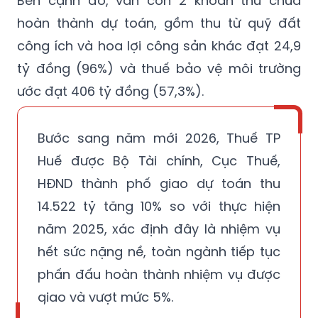
Bên cạnh đó, vẫn còn 2 khoản thu chưa
hoàn thành dự toán, gồm thu từ quỹ đất
công ích và hoa lợi công sản khác đạt 24,9
tỷ đồng (96%) và thuế bảo vệ môi trường
ước đạt 406 tỷ đồng (57,3%).
Bước sang năm mới 2026, Thuế TP
Huế được Bộ Tài chính, Cục Thuế,
HĐND thành phố giao dự toán thu
14.522 tỷ tăng 10% so với thực hiện
năm 2025, xác định đây là nhiệm vụ
hết sức nặng nề, toàn ngành tiếp tục
phấn đấu hoàn thành nhiệm vụ được
giao và vượt mức 5%.