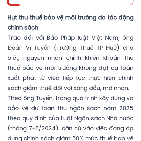
Hụt thu thuế bảo vệ môi trường do tác động
chính sách
Trao đổi với Báo Pháp luật Việt Nam, ông
Đoàn Vĩ Tuyến (Trưởng Thuế TP Huế) cho
biết, nguyên nhân chính khiến khoản thu
thuế bảo vệ môi trường không đạt dự toán
xuất phát từ việc tiếp tục thực hiện chính
sách giảm thuế đối với xăng dầu, mỡ nhờn.
Theo ông Tuyến, trong quá trình xây dựng và
bảo vệ dự toán thu ngân sách năm 2025
theo quy định của Luật Ngân sách Nhà nước
(tháng 7-8/2024), căn cứ vào việc đang áp
dụng chính sách giảm 50% mức thuế bảo vệ