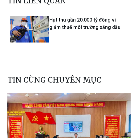
TIN LIÊN QUAN
Hụt thu gần 20.000 tỷ đồng vì
giảm thuế môi trường xăng dầu
TIN CÙNG CHUYÊN MỤC