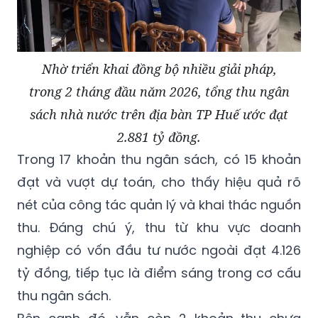
Nhờ triển khai đồng bộ nhiều giải pháp,
trong 2 tháng đầu năm 2026, tổng thu ngân
sách nhà nước trên địa bàn TP Huế ước đạt
2.881 tỷ đồng.
Trong 17 khoản thu ngân sách, có 15 khoản
đạt và vượt dự toán, cho thấy hiệu quả rõ
nét của công tác quản lý và khai thác nguồn
thu. Đáng chú ý, thu từ khu vực doanh
nghiệp có vốn đầu tư nước ngoài đạt 4.126
tỷ đồng, tiếp tục là điểm sáng trong cơ cấu
thu ngân sách.