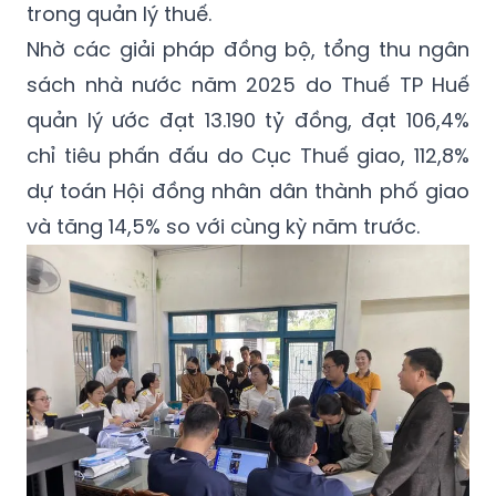
trong quản lý thuế.
Nhờ các giải pháp đồng bộ, tổng thu ngân
sách nhà nước năm 2025 do Thuế TP Huế
quản lý ước đạt 13.190 tỷ đồng, đạt 106,4%
chỉ tiêu phấn đấu do Cục Thuế giao, 112,8%
dự toán Hội đồng nhân dân thành phố giao
và tăng 14,5% so với cùng kỳ năm trước.