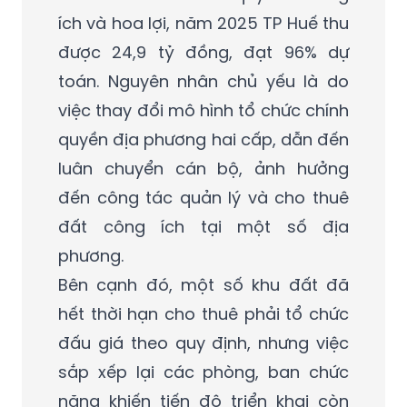
ích và hoa lợi, năm 2025 TP Huế thu
được 24,9 tỷ đồng, đạt 96% dự
toán. Nguyên nhân chủ yếu là do
việc thay đổi mô hình tổ chức chính
quyền địa phương hai cấp, dẫn đến
luân chuyển cán bộ, ảnh hưởng
đến công tác quản lý và cho thuê
đất công ích tại một số địa
phương.
Bên cạnh đó, một số khu đất đã
hết thời hạn cho thuê phải tổ chức
đấu giá theo quy định, nhưng việc
sắp xếp lại các phòng, ban chức
năng khiến tiến độ triển khai còn