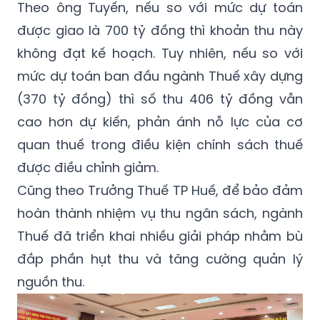
Theo ông Tuyến, nếu so với mức dự toán
được giao là 700 tỷ đồng thì khoản thu này
không đạt kế hoạch. Tuy nhiên, nếu so với
mức dự toán ban đầu ngành Thuế xây dựng
(370 tỷ đồng) thì số thu 406 tỷ đồng vẫn
cao hơn dự kiến, phản ánh nỗ lực của cơ
quan thuế trong điều kiện chính sách thuế
được điều chỉnh giảm.
Cũng theo Trưởng Thuế TP Huế, để bảo đảm
hoàn thành nhiệm vụ thu ngân sách, ngành
Thuế đã triển khai nhiều giải pháp nhằm bù
đắp phần hụt thu và tăng cường quản lý
nguồn thu.