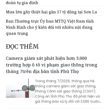
đoàn tụ gia đình
Mưa lớn gây thiệt hại gần 17 tỷ đồng tại Sơn La
Ban Thường trực Ủy ban MTTQ Việt Nam tỉnh
Ninh Bình cho ý kiến đối với nhiều nội dung
quan trọng
ĐỌC THÊM
Camera giám sát phát hiện hơn 3.000
trường hợp ô tô vi phạm giao thông trong
tháng 7trên địa bàn tỉnh Phú Thọ
Trong tháng 7/2026, thông qua hệ
thống camera giám sát giao thông,
Phòng Cảnh sát giao thông (CSGT)
Công an tỉnh Phú Thọ đã phát hiện và
gửi thông báo xử lý đối với 3.055 trường
hợp ô tô vi phạm trật tự an toàn giao