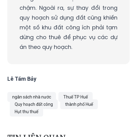
chậm. Ngoài ra, sự thay đổi trong
quy hoạch sử dụng đất cũng khiến
một số khu đất công ích phải tạm
dừng cho thuê để phục vụ các dự
án theo quy hoạch.
Lê Tám Bảy
ngân sách nhà nước
Thuế TP Huế
Quy hoạch đất công
thành phố Huế
Hụt thu thuế