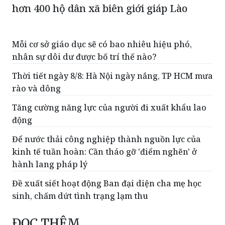
hơn 400 hộ dân xã biên giới giáp Lào
Mỗi cơ sở giáo dục sẽ có bao nhiêu hiệu phó,
nhân sự dôi dư được bố trí thế nào?
Thời tiết ngày 8/8: Hà Nội ngày nắng, TP HCM mưa
rào và dông
Tăng cường năng lực của người đi xuất khẩu lao
động
Để nước thải công nghiệp thành nguồn lực của
kinh tế tuần hoàn: Cần tháo gỡ 'điểm nghẽn' ở
hành lang pháp lý
Đề xuất siết hoạt động Ban đại diện cha mẹ học
sinh, chấm dứt tình trạng lạm thu
ĐỌC THÊM