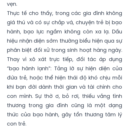
vẹn.
Thực tế cho thấy, trong các gia đình không
giá thú và có sự chắp vá, chuyện trẻ bị bạo
hành, bạo lực ngầm không còn xa lạ. Dấu
hiệu nhận diện sớm thường biểu hiện qua sự
phân biệt đối xử trong sinh hoạt hàng ngày.
Thay vì xô xát trực tiếp, đối tác áp dụng
“bạo hành lạnh”: Tảng lờ sự hiện diện của
đứa trẻ, hoặc thể hiện thái độ khó chịu mỗi
khi bạn đời dành thời gian và tài chính cho
con mình. Sự thờ ơ, bỏ rơi, thiếu vắng tình
thương trong gia đình cũng là một dạng
thức của bạo hành, gây tổn thương tâm lý
con trẻ.