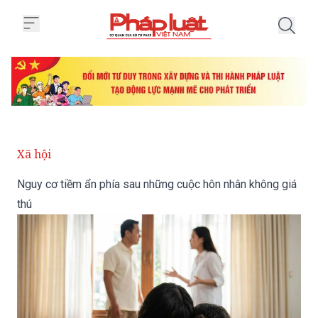
Trang chủ Nguy cơ tiềm ẩn phía 
Xã hội
Nguy cơ tiềm ẩn phía sau những cuộc hôn nhân không giá
thú