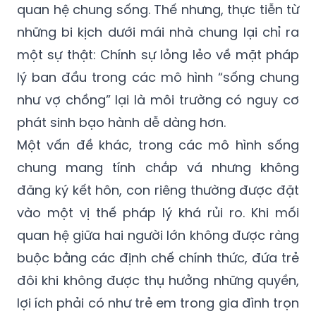
quan hệ chung sống. Thế nhưng, thực tiễn từ
những bi kịch dưới mái nhà chung lại chỉ ra
một sự thật: Chính sự lỏng lẻo về mặt pháp
lý ban đầu trong các mô hình “sống chung
như vợ chồng” lại là môi trường có nguy cơ
phát sinh bạo hành dễ dàng hơn.
Một vấn đề khác, trong các mô hình sống
chung mang tính chắp vá nhưng không
đăng ký kết hôn, con riêng thường được đặt
vào một vị thế pháp lý khá rủi ro. Khi mối
quan hệ giữa hai người lớn không được ràng
buộc bằng các định chế chính thức, đứa trẻ
đôi khi không được thụ hưởng những quyền,
lợi ích phải có như trẻ em trong gia đình trọn