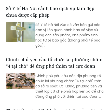
đoạn 2026-2035.
Sở Y tế Hà Nội cảnh báo dịch vụ làm đẹp
chưa được cấp phép
Sở Y tế Hà Nội vừa có văn bản gửi các
đơn vị liên quan cảnh báo về việc sử
dụng các sản phẩm, chế phẩm sinh
học từ tế bào gốc (không phải tế bào
gốc).
Chính phủ yêu cầu tổ chức lại phương châm
"4 tại chỗ" để ứng phó thiên tai cực đoan
Chính phủ yêu cầu các địa phương tổ
chức lại phương châm "4 tại chỗ" trên
cơ sở rà soát lực lượng, phương tiện và
thiết lập cơ chế phối hợp liên xã để chủ
động ứng phó với thiên tai cực đoan...