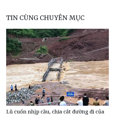
TIN CÙNG CHUYÊN MỤC
Lũ cuốn nhịp cầu, chia cắt đường đi của