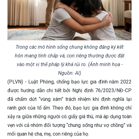
Trong các mô hình sống chung không đăng ký kết
hôn mang tính chắp vá, con riêng thường được đặt
vào một vị thế pháp lý khá rủi ro. (Ảnh minh họa -
Nguồn: AI)
(PLVN) - Luật Phòng, chống bạo lực gia đình năm 2022
được hướng dẫn chi tiết bởi Nghị định 76/2023/NĐ-CP
đã chấm dứt “vùng xám” trách nhiệm khi định nghĩa lại
ranh giới của tổ ấm. Theo đó, bạo lực gia đình không chỉ
xảy ra giữa những người có giấy giá thú, mà áp dụng toàn
vẹn với cả nhóm đối tượng “chung sống như vợ chồng” và
mối quan hệ cha, mẹ, con riêng của họ.