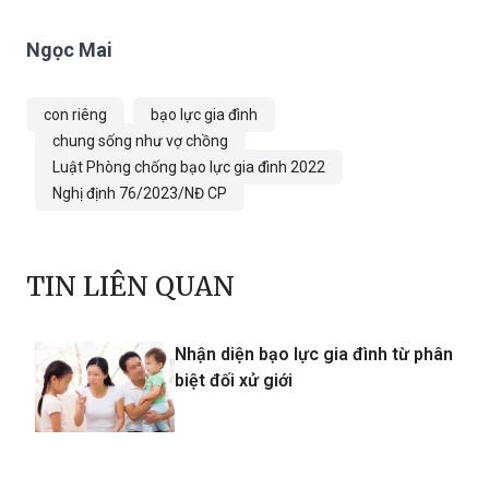
Ngọc Mai
con riêng
bạo lực gia đình
chung sống như vợ chồng
Luật Phòng chống bạo lực gia đình 2022
Nghị định 76/2023/NĐ CP
TIN LIÊN QUAN
Nhận diện bạo lực gia đình từ phân
biệt đối xử giới