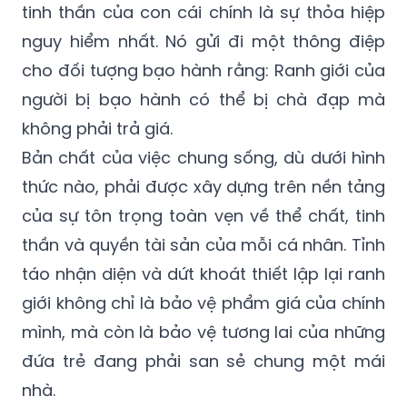
tinh thần của con cái chính là sự thỏa hiệp
nguy hiểm nhất. Nó gửi đi một thông điệp
cho đối tượng bạo hành rằng: Ranh giới của
người bị bạo hành có thể bị chà đạp mà
không phải trả giá.
Bản chất của việc chung sống, dù dưới hình
thức nào, phải được xây dựng trên nền tảng
của sự tôn trọng toàn vẹn về thể chất, tinh
thần và quyền tài sản của mỗi cá nhân. Tỉnh
táo nhận diện và dứt khoát thiết lập lại ranh
giới không chỉ là bảo vệ phẩm giá của chính
mình, mà còn là bảo vệ tương lai của những
đứa trẻ đang phải san sẻ chung một mái
nhà.