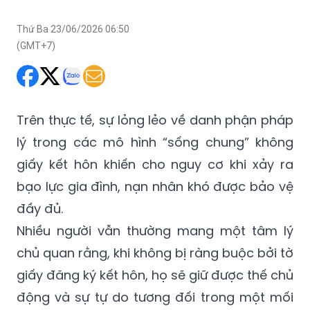
Thứ Ba 23/06/2026 06:50
(GMT+7)
Trên thực tế, sự lỏng lẻo về danh phận pháp
lý trong các mô hình “sống chung” không
giấy kết hôn khiến cho nguy cơ khi xảy ra
bạo lực gia đình, nạn nhân khó được bảo vệ
đầy đủ.
Nhiều người vẫn thường mang một tâm lý
chủ quan rằng, khi không bị ràng buộc bởi tờ
giấy đăng ký kết hôn, họ sẽ giữ được thế chủ
động và sự tự do tương đối trong một mối