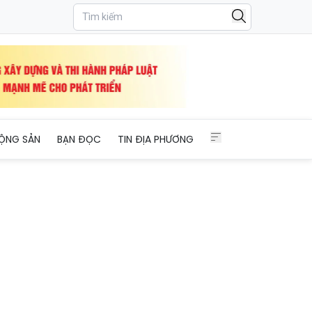
ỘNG SẢN
BẠN ĐỌC
TIN ĐỊA PHƯƠNG