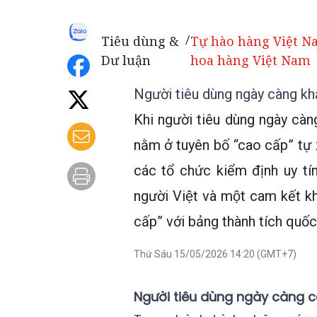
Tiêu dùng &
Tự hào hàng Việt N
/
Dư luận
hoa hàng Việt Nam
Người tiêu dùng ngày càng kh
Khi người tiêu dùng ngày càng
nằm ở tuyên bố “cao cấp” tự x
các tổ chức kiểm định uy tín. 
người Việt và một cam kết k
cấp” với bảng thành tích quốc
Thứ Sáu 15/05/2026 14:20 (GMT+7)
Người tiêu dùng ngày càng c