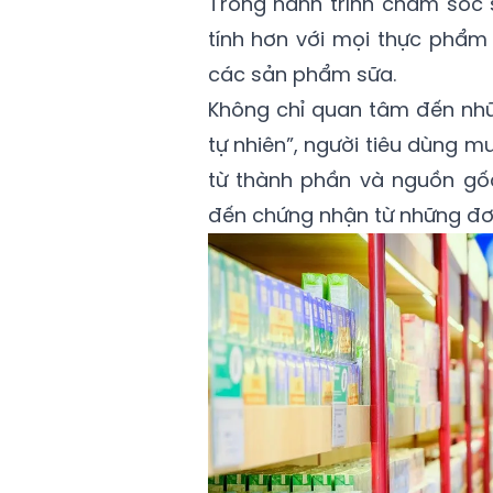
Trong hành trình chăm sóc s
tính hơn với mọi thực phẩm 
các sản phẩm sữa.
Không chỉ quan tâm đến nhữ
tự nhiên”, người tiêu dùng muô
từ thành phần và nguồn gố
đến chứng nhận từ những đơn