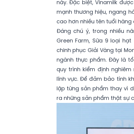
này. Đặc biệt, Vinamilk đ
mạnh thương hiệu, ngang hà
cao hơn nhiều tên tuổi hàng
Đáng chú ý, trong nhiều 
Green Farm, Sữa 9 loại hạt
chinh phục Giải Vàng tại Mon
ngành thực phẩm. Đây là tổ 
quy trình kiểm định nghiêm
lĩnh vực. Để đảm bảo tính
lập từng sản phẩm thay vì d
ra những sản phẩm thật sự c