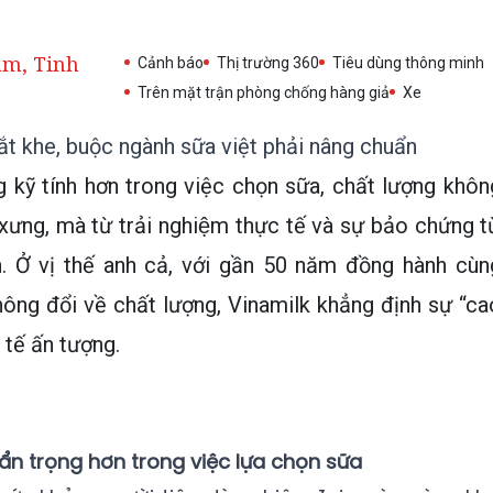
am, Tinh
Cảnh báo
Thị trường 360
Tiêu dùng thông minh
Trên mặt trận phòng chống hàng giả
Xe
ắt khe, buộc ngành sữa việt phải nâng chuẩn
 kỹ tính hơn trong việc chọn sữa, chất lượng khôn
ưng, mà từ trải nghiệm thực tế và sự bảo chứng tư
Ở vị thế anh cả, với gần 50 năm đồng hành cùn
hông đổi về chất lượng, Vinamilk khẳng định sự “ca
 tế ấn tượng.
ẩn trọng hơn trong việc lựa chọn sữa