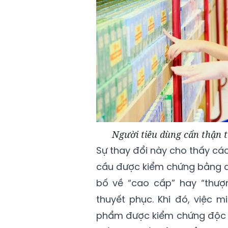
Người tiêu dùng cẩn thận t
Sự thay đổi này cho thấy cá
cầu được kiểm chứng bằng dữ 
bố về “cao cấp” hay “thượn
thuyết phục. Khi đó, việc mi
phẩm được kiểm chứng độc lâ