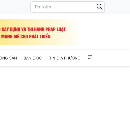
ỘNG SẢN
BẠN ĐỌC
TIN ĐỊA PHƯƠNG