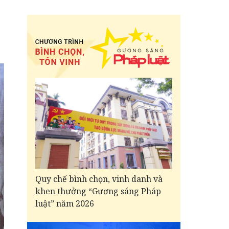
Quy chế bình chọn, vinh danh và
khen thưởng “Gương sáng Pháp
luật” năm 2026