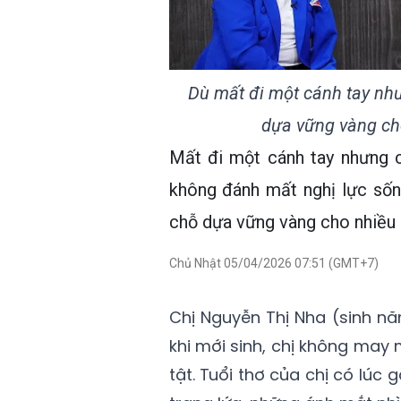
Dù mất đi một cánh tay như
dựa vững vàng cho
Mất đi một cánh tay nhưng 
không đánh mất nghị lực sốn
chỗ dựa vững vàng cho nhiều 
Chủ Nhật 05/04/2026 07:51 (GMT+7)
Chị Nguyễn Thị Nha (sinh nă
khi mới sinh, chị không may m
tật. Tuổi thơ của chị có lúc