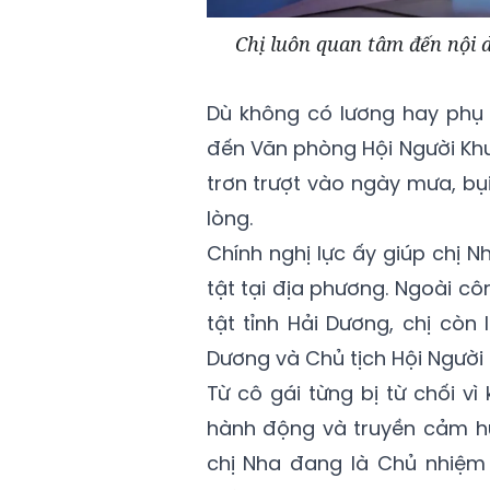
Chị luôn quan tâm đến nội 
Dù không có lương hay phụ
đến Văn phòng Hội Người Khu
trơn trượt vào ngày mưa, b
lòng.
Chính nghị lực ấy giúp chị 
tật tại địa phương. Ngoài c
tật tỉnh Hải Dương, chị còn
Dương và Chủ tịch Hội Người 
Từ cô gái từng bị từ chối vì 
hành động và truyền cảm hứn
chị Nha đang là Chủ nhiệm 