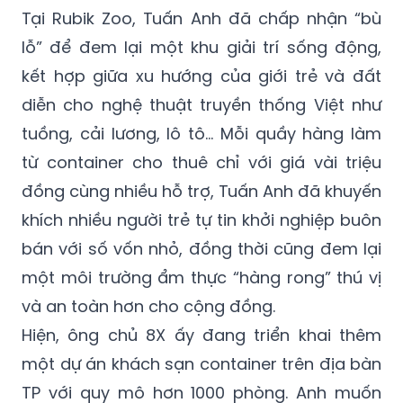
lỗ” để đem lại một khu giải trí sống động,
kết hợp giữa xu hướng của giới trẻ và đất
diễn cho nghệ thuật truyền thống Việt như
tuồng, cải lương, lô tô… Mỗi quầy hàng làm
từ container cho thuê chỉ với giá vài triệu
đồng cùng nhiều hỗ trợ, Tuấn Anh đã khuyến
khích nhiều người trẻ tự tin khởi nghiệp buôn
bán với số vốn nhỏ, đồng thời cũng đem lại
một môi trường ẩm thực “hàng rong” thú vị
và an toàn hơn cho cộng đồng.
Hiện, ông chủ 8X ấy đang triển khai thêm
một dự án khách sạn container trên địa bàn
TP với quy mô hơn 1000 phòng. Anh muốn
khai thác thêm một phân khúc giá bình dân,