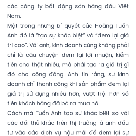
Nam.
Một trong những bí quyết của Hoàng Tuấn
Anh đó là “tạo sự khác biệt” và “đem lại giá
trị cao”. Với anh, kinh doanh cũng không phải
chỉ là câu chuyện đem lại lợi nhuận, kiếm
tiền cho thật nhiều, mà phải tạo ra giá trị gì
đó cho cộng đồng. Anh tin rằng, sự kinh
doanh chỉ thành công khi sản phẩm đem lại
giá trị sử dụng nhiều hơn, vượt trội hơn số
tiền khách hàng đã bỏ ra mua nó.
Cách mà Tuấn Anh tạo sự khác biệt so với
các đối thủ khác trên thị trường là anh đầu
tư vào các dịch vụ hậu mãi để đem lại sự
phục vụ tốt nhất cho khách hàng, chứ không