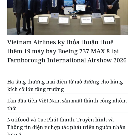
Vietnam Airlines ký thỏa thuận thuê
thêm 19 máy bay Boeing 737 MAX 8 tại
Farnborough International Airshow 2026
Hạ tầng thương mại điện tử mở đường cho hàng
kích cỡ lớn tăng trưởng
Lần đầu tiên Việt Nam sản xuất thành công nhôm
thỏi
Nutifood và Cục Phát thanh, Truyền hình và
Thông tin điện tử hợp tác phát triển nguồn nhân
lực số
Hội Doanh nhân trẻ tỉnh Ninh Bình đóng góp