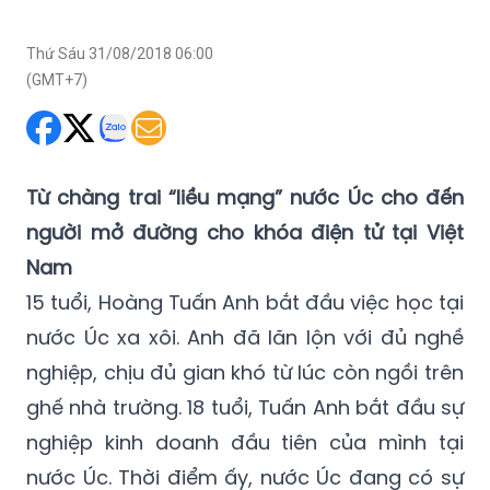
(GMT+7)
Từ chàng trai “liều mạng” nước Úc cho đến
người mở đường cho khóa điện tử tại Việt
Nam
15 tuổi, Hoàng Tuấn Anh bắt đầu việc học tại
nước Úc xa xôi. Anh đã lăn lộn với đủ nghề
nghiệp, chịu đủ gian khó từ lúc còn ngồi trên
ghế nhà trường. 18 tuổi, Tuấn Anh bắt đầu sự
nghiệp kinh doanh đầu tiên của mình tại
nước Úc. Thời điểm ấy, nước Úc đang có sự
chuyển giao từ tivi thông thường sang tivi