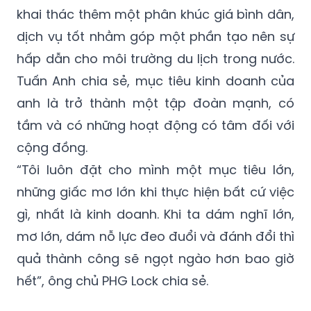
dịch vụ tốt nhằm góp một phần tạo nên sự
hấp dẫn cho môi trường du lịch trong nước.
Tuấn Anh chia sẻ, mục tiêu kinh doanh của
anh là trở thành một tập đoàn mạnh, có
tầm và có những hoạt động có tâm đối với
cộng đồng.
“Tôi luôn đặt cho mình một mục tiêu lớn,
những giấc mơ lớn khi thực hiện bất cứ việc
gì, nhất là kinh doanh. Khi ta dám nghĩ lớn,
mơ lớn, dám nỗ lực đeo đuổi và đánh đổi thì
quả thành công sẽ ngọt ngào hơn bao giờ
hết”, ông chủ PHG Lock chia sẻ.
Ngọc Mai