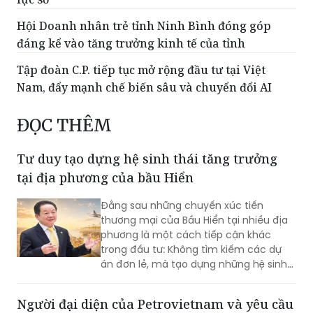
đáng kể vào tăng trưởng kinh tế của tỉnh
Tập đoàn C.P. tiếp tục mở rộng đầu tư tại Việt
Nam, đẩy mạnh chế biến sâu và chuyển đổi AI
ĐỌC THÊM
Tư duy tạo dựng hệ sinh thái tăng trưởng
tại địa phương của bầu Hiển
Đằng sau những chuyến xúc tiến
thương mại của Bầu Hiển tại nhiều địa
phương là một cách tiếp cận khác
trong đầu tư: Không tìm kiếm các dự
án đơn lẻ, mà tạo dựng những hệ sinh
thái phát triển phù hợp với lợi thế riêng
của từng vùng đất.
Người đại diện của Petrovietnam và yêu cầu
trong giai đoạn mới