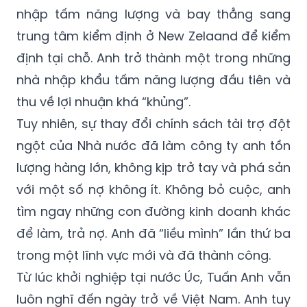
trung tâm kiểm định ở New Zelaand để kiểm
định tại chỗ. Anh trở thành một trong những
nhà nhập khẩu tấm năng lượng đầu tiên và
thu về lợi nhuận khá “khủng”.
Tuy nhiên, sự thay đổi chính sách tài trợ đột
ngột của Nhà nước đã làm công ty anh tồn
lượng hàng lớn, không kịp trở tay và phá sản
với một số nợ không ít. Không bỏ cuộc, anh
tìm ngay những con đường kinh doanh khác
để làm, trả nợ. Anh đã “liều mình” lần thứ ba
trong một lĩnh vực mới và đã thành công.
Từ lúc khởi nghiệp tại nước Úc, Tuấn Anh vẫn
luôn nghĩ đến ngày trở về Việt Nam. Anh tuy
đã có quốc tịch Úc, nhưng trước hết vẫn là