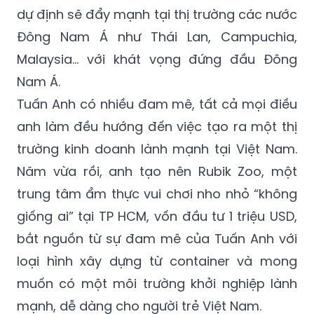
Đông Nam Á như Thái Lan, Campuchia,
Malaysia… với khát vọng đứng đầu Đông
Nam Á.
Tuấn Anh có nhiều đam mê, tất cả mọi điều
anh làm đều hướng đến việc tạo ra một thị
trường kinh doanh lành mạnh tại Việt Nam.
Năm vừa rồi, anh tạo nên Rubik Zoo, một
trung tâm ẩm thực vui chơi nho nhỏ “không
giống ai” tại TP HCM, vốn đầu tư 1 triệu USD,
bắt nguồn từ sự đam mê của Tuấn Anh với
loại hình xây dựng từ container và mong
muốn có một môi trường khởi nghiệp lành
mạnh, dễ dàng cho người trẻ Việt Nam.
Tại Rubik Zoo, Tuấn Anh đã chấp nhận “bù