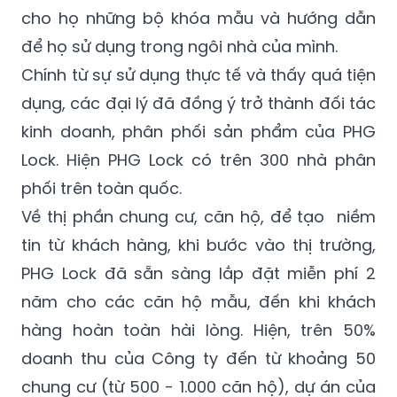
để họ sử dụng trong ngôi nhà của mình.
Chính từ sự sử dụng thực tế và thấy quá tiện
dụng, các đại lý đã đồng ý trở thành đối tác
kinh doanh, phân phối sản phẩm của PHG
Lock. Hiện PHG Lock có trên 300 nhà phân
phối trên toàn quốc.
Về thị phần chung cư, căn hộ, để tạo niềm
tin từ khách hàng, khi bước vào thị trường,
PHG Lock đã sẵn sàng lắp đặt miễn phí 2
năm cho các căn hộ mẫu, đến khi khách
hàng hoàn toàn hài lòng. Hiện, trên 50%
doanh thu của Công ty đến từ khoảng 50
chung cư (từ 500 - 1.000 căn hộ), dự án của
các công ty bất động sản hàng đầu Việt