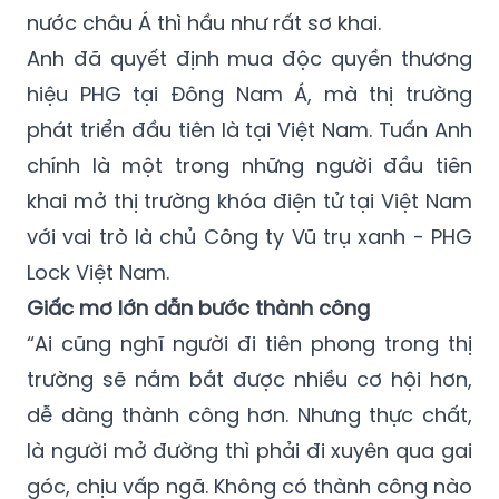
Anh đã quyết định mua độc quyền thương
hiệu PHG tại Đông Nam Á, mà thị trường
phát triển đầu tiên là tại Việt Nam. Tuấn Anh
chính là một trong những người đầu tiên
khai mở thị trường khóa điện tử tại Việt Nam
với vai trò là chủ Công ty Vũ trụ xanh - PHG
Lock Việt Nam.
Giấc mơ lớn dẫn bước thành công
“Ai cũng nghĩ người đi tiên phong trong thị
trường sẽ nắm bắt được nhiều cơ hội hơn,
dễ dàng thành công hơn. Nhưng thực chất,
là người mở đường thì phải đi xuyên qua gai
góc, chịu vấp ngã. Không có thành công nào
là dễ dàng”. Ông chủ PHG Lock chia sẻ.