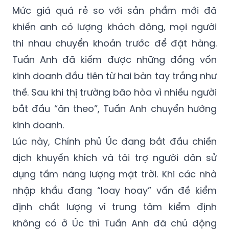
khiến anh có lượng khách đông, mọi người
thi nhau chuyển khoản trước để đặt hàng.
Tuấn Anh đã kiếm được những đồng vốn
kinh doanh đầu tiên từ hai bàn tay trắng như
thế. Sau khi thị trường bão hòa vì nhiều người
bắt đầu “ăn theo”, Tuấn Anh chuyển hướng
kinh doanh.
Lúc này, Chính phủ Úc đang bắt đầu chiến
dịch khuyến khích và tài trợ người dân sử
dụng tấm năng lượng mặt trời. Khi các nhà
nhập khẩu đang “loay hoay” vấn đề kiểm
định chất lượng vì trung tâm kiểm định
không có ở Úc thì Tuấn Anh đã chủ động
nhập tấm năng lượng và bay thẳng sang