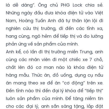
Những ngày đầu đưa khóa điện tử vào Việt
Nam, Hoàng Tuấn Anh đã tự thân lặn lội đi
nghiên cứu thị trường, đi đến các tỉnh xa,
hang cùng, ngõ hẻm để tiếp thị và đo lường
phản ứng về sản phẩm của mình.
Anh kể, có lần đi thị trường miền Trung, anh
cùng các nhân viên đi một chiếc xe 7 chỗ,
chất lên đó cơ man nào là khóa điện tử
hàng mẫu. Thức ăn, đồ uống, dụng cụ nấu
ăn mang theo xe để ăn “cơ động” trên xe.
Đến tỉnh nào thì đến đại lý khóa để “tiếp thị”
luôn sản phẩm của mình. Để tăng niềm tin
cho các đại lý, anh sẵn sàng tặng, lắp đặt
cho họ những bộ khóa mẫu và hướng dẫn