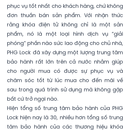
đơn thuần bán sản phẩm. Với nhận thức
rằng khóa điện tử không chỉ là một sản
phẩm, nó là một loại hình dịch vụ “giải
phóng” phần nào sức lao động cho chủ nhà,
PHG Lock đã xây dựng một lượng trung tâm
bảo hành rất lớn trên cả nước nhằm giúp
cho người mua có được sự phục vụ và
chăm sóc tốt từ lúc mua cho đến mãi về
sau trong quá trình sử dụng mà không gặp
bất cứ trở ngại nào.
Hiện tổng số trung tâm bảo hành của PHG
Lock hiện nay là 30, nhiều hơn tổng số trung
tâm bảo hành của các thương hiệu khóa
điện tử đang hoạt động tại Việt Nam. Cạnh