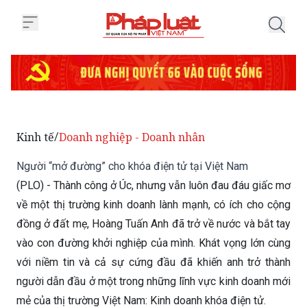
Trang chủ Người “mở đường” cho
Kinh tế
Doanh nghiệp - Doanh nhân
/
Người “mở đường” cho khóa điện tử tại Việt Nam
(PLO) - Thành công ở Úc, nhưng vẫn luôn đau đáu giấc mơ
về một thị trường kinh doanh lành mạnh, có ích cho cộng
đồng ở đất mẹ, Hoàng Tuấn Anh đã trở về nước và bắt tay
vào con đường khởi nghiệp của mình. Khát vọng lớn cùng
với niềm tin và cả sự cứng đầu đã khiến anh trở thành
người dẫn đầu ở một trong những lĩnh vực kinh doanh mới
mẻ của thị trường Việt Nam: Kinh doanh khóa điện tử.
Thứ Sáu 31/08/2018 06:00