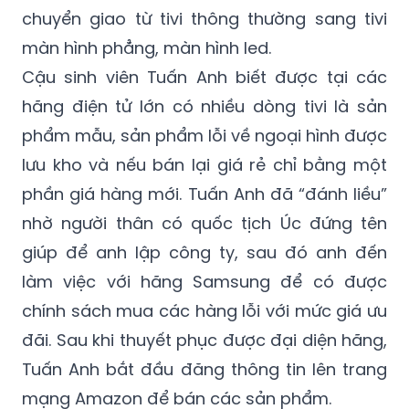
màn hình phẳng, màn hình led.
Cậu sinh viên Tuấn Anh biết được tại các
hãng điện tử lớn có nhiều dòng tivi là sản
phẩm mẫu, sản phẩm lỗi về ngoại hình được
lưu kho và nếu bán lại giá rẻ chỉ bằng một
phần giá hàng mới. Tuấn Anh đã “đánh liều”
nhờ người thân có quốc tịch Úc đứng tên
giúp để anh lập công ty, sau đó anh đến
làm việc với hãng Samsung để có được
chính sách mua các hàng lỗi với mức giá ưu
đãi. Sau khi thuyết phục được đại diện hãng,
Tuấn Anh bắt đầu đăng thông tin lên trang
mạng Amazon để bán các sản phẩm.
Mức giá quá rẻ so với sản phẩm mới đã