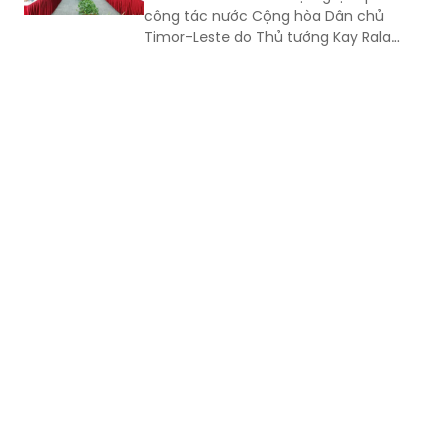
Xanana Gusmão dẫn đầu đến thăm và
làm việc.