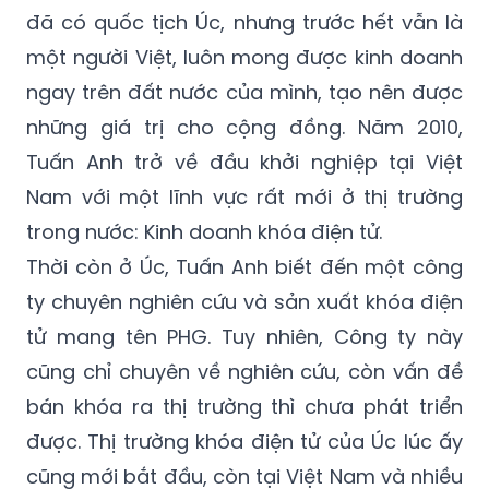
một người Việt, luôn mong được kinh doanh
ngay trên đất nước của mình, tạo nên được
những giá trị cho cộng đồng. Năm 2010,
Tuấn Anh trở về đầu khởi nghiệp tại Việt
Nam với một lĩnh vực rất mới ở thị trường
trong nước: Kinh doanh khóa điện tử.
Thời còn ở Úc, Tuấn Anh biết đến một công
ty chuyên nghiên cứu và sản xuất khóa điện
tử mang tên PHG. Tuy nhiên, Công ty này
cũng chỉ chuyên về nghiên cứu, còn vấn đề
bán khóa ra thị trường thì chưa phát triển
được. Thị trường khóa điện tử của Úc lúc ấy
cũng mới bắt đầu, còn tại Việt Nam và nhiều
nước châu Á thì hầu như rất sơ khai.