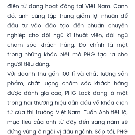
đó, anh cũng tập trung giảm lợi nhuận để
đầu tư vào đào tạo đến chuẩn chuyên
nghiệp cho đội ngũ kĩ thuật viên, đội ngũ
chăm sóc khách hàng. Đó chính là một
trong những khác biệt mà PHG tạo ra cho
người tiêu dùng.
Với doanh thu gần 100 tỉ và chất lượng sản
phẩm, chất lượng chăm sóc khách hàng
được đánh giá cao, PHG Lock đang là một
trong hai thương hiệu dẫn đầu về khóa điện
tử của thị trường Việt Nam. Tuấn Anh tiết lộ,
mục tiêu của anh từ đây đến sang năm sẽ
đứng vững ở ngôi vị đầu ngành. Sắp tới, PHG
dự định sẽ đẩy mạnh tại thị trường các nước