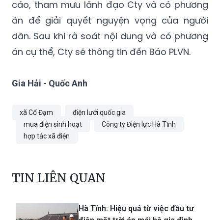
cáo, tham mưu lãnh đạo Cty và có phương
án để giải quyết nguyện vọng của người
dân. Sau khi rà soát nội dung và có phương
án cụ thể, Cty sẽ thông tin đến Báo PLVN.
Gia Hải - Quốc Anh
xã Cổ Đạm
điện lưới quốc gia
mua điện sinh hoạt
Công ty Điện lực Hà Tĩnh
hợp tác xã điện
TIN LIÊN QUAN
Hà Tĩnh: Hiệu quả từ việc đầu tư