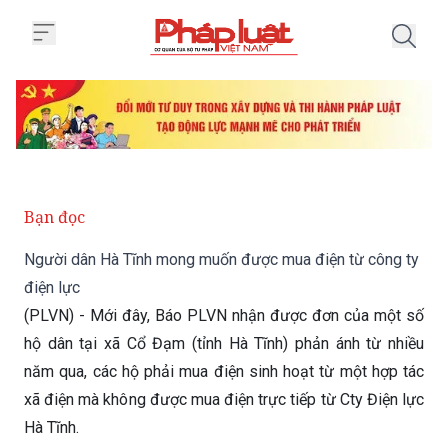
Trang chủ Người dân Hà Tĩnh mo
Bạn đọc
Người dân Hà Tĩnh mong muốn được mua điện từ công ty
điện lực
(PLVN) - Mới đây, Báo PLVN nhận được đơn của một số
hộ dân tại xã Cổ Đạm (tỉnh Hà Tĩnh) phản ánh từ nhiều
năm qua, các hộ phải mua điện sinh hoạt từ một hợp tác
xã điện mà không được mua điện trực tiếp từ Cty Điện lực
Hà Tĩnh.