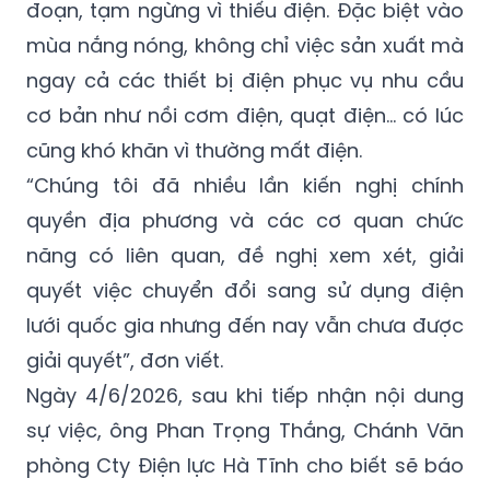
đoạn, tạm ngừng vì thiếu điện. Đặc biệt vào
mùa nắng nóng, không chỉ việc sản xuất mà
ngay cả các thiết bị điện phục vụ nhu cầu
cơ bản như nồi cơm điện, quạt điện… có lúc
cũng khó khăn vì thường mất điện.
“Chúng tôi đã nhiều lần kiến nghị chính
quyền địa phương và các cơ quan chức
năng có liên quan, đề nghị xem xét, giải
quyết việc chuyển đổi sang sử dụng điện
lưới quốc gia nhưng đến nay vẫn chưa được
giải quyết”, đơn viết.
Ngày 4/6/2026, sau khi tiếp nhận nội dung
sự việc, ông Phan Trọng Thắng, Chánh Văn
phòng Cty Điện lực Hà Tĩnh cho biết sẽ báo