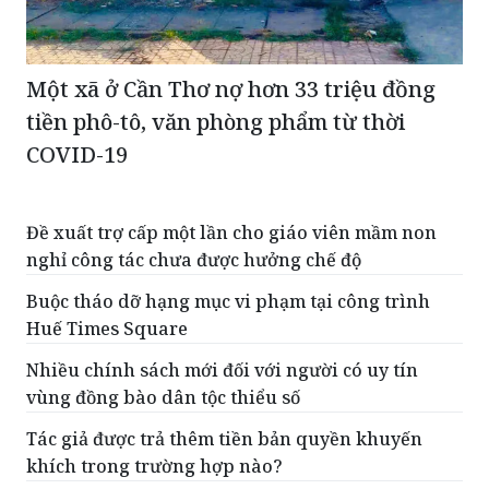
Một xã ở Cần Thơ nợ hơn 33 triệu đồng
tiền phô-tô, văn phòng phẩm từ thời
COVID-19
Đề xuất trợ cấp một lần cho giáo viên mầm non
nghỉ công tác chưa được hưởng chế độ
Buộc tháo dỡ hạng mục vi phạm tại công trình
Huế Times Square
Nhiều chính sách mới đối với người có uy tín
vùng đồng bào dân tộc thiểu số
Tác giả được trả thêm tiền bản quyền khuyến
khích trong trường hợp nào?