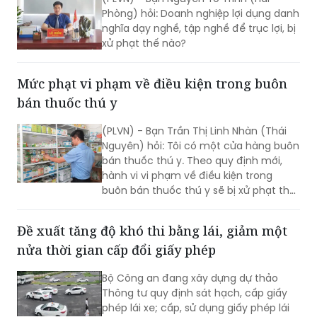
Phòng) hỏi: Doanh nghiệp lợi dụng danh
nghĩa dạy nghề, tập nghề để trục lợi, bị
xử phạt thế nào?
Mức phạt vi phạm về điều kiện trong buôn
bán thuốc thú y
(PLVN) - Bạn Trần Thị Linh Nhàn (Thái
Nguyên) hỏi: Tôi có một cửa hàng buôn
bán thuốc thú y. Theo quy định mới,
hành vi vi phạm về điều kiện trong
buôn bán thuốc thú y sẽ bị xử phạt thế
nào?
Đề xuất tăng độ khó thi bằng lái, giảm một
nửa thời gian cấp đổi giấy phép
Bộ Công an đang xây dựng dự thảo
Thông tư quy định sát hạch, cấp giấy
phép lái xe; cấp, sử dụng giấy phép lái