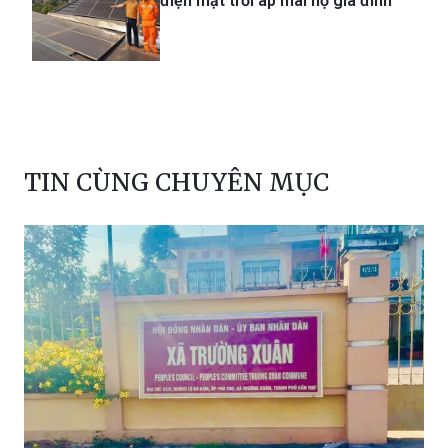
điện mặt trời áp mái hộ gia đình
TIN CÙNG CHUYÊN MỤC