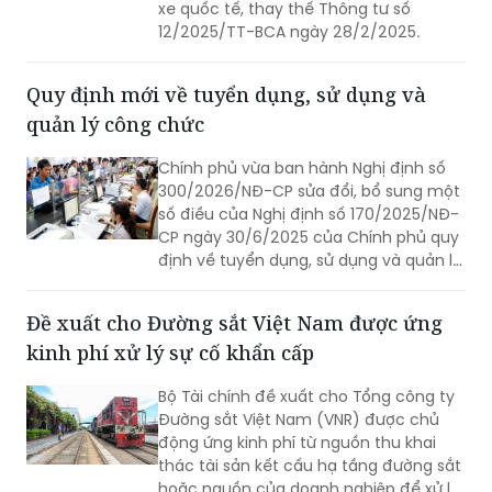
xe quốc tế, thay thế Thông tư số
12/2025/TT-BCA ngày 28/2/2025.
Quy định mới về tuyển dụng, sử dụng và
quản lý công chức
Chính phủ vừa ban hành Nghị định số
300/2026/NĐ-CP sửa đổi, bổ sung một
số điều của Nghị định số 170/2025/NĐ-
CP ngày 30/6/2025 của Chính phủ quy
định về tuyển dụng, sử dụng và quản lý
công chức.
Đề xuất cho Đường sắt Việt Nam được ứng
kinh phí xử lý sự cố khẩn cấp
Bộ Tài chính đề xuất cho Tổng công ty
Đường sắt Việt Nam (VNR) được chủ
động ứng kinh phí từ nguồn thu khai
thác tài sản kết cấu hạ tầng đường sắt
hoặc nguồn của doanh nghiệp để xử lý