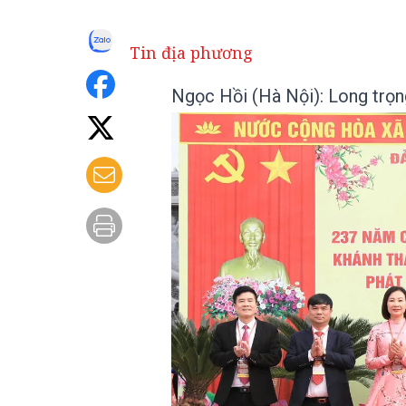
Tin địa phương
Ngọc Hồi (Hà Nội): Long trọ