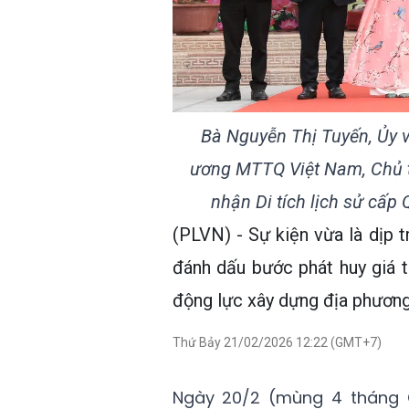
Bà Nguyễn Thị Tuyến, Ủy 
ương MTTQ Việt Nam, Chủ t
nhận Di tích lịch sử cấp
(PLVN) - Sự kiện vừa là dịp 
đánh dấu bước phát huy giá t
động lực xây dựng địa phương
Thứ Bảy 21/02/2026 12:22 (GMT+7)
Ngày 20/2 (mùng 4 tháng G