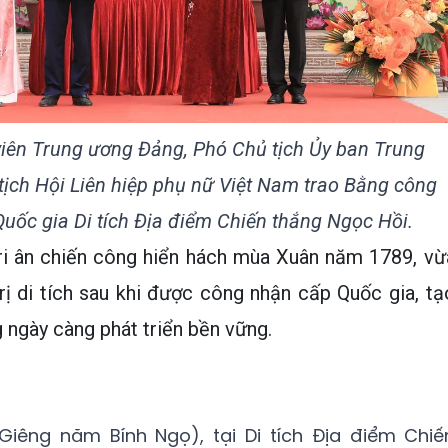
viên Trung ương Đảng, Phó Chủ tịch Ủy ban Trung
ịch Hội Liên hiệp phụ nữ Việt Nam trao Bằng công
 Quốc gia Di tích Địa điểm Chiến thắng Ngọc Hồi.
tri ân chiến công hiển hách mùa Xuân năm 1789, vừ
rị di tích sau khi được công nhận cấp Quốc gia, tạ
 ngày càng phát triển bền vững.
iêng năm Bính Ngọ), tại Di tích Địa điểm Chiế