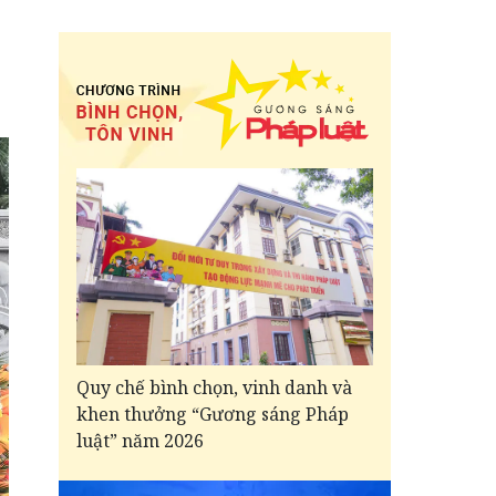
Quy chế bình chọn, vinh danh và
khen thưởng “Gương sáng Pháp
luật” năm 2026