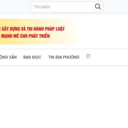
ỘNG SẢN
BẠN ĐỌC
TIN ĐỊA PHƯƠNG