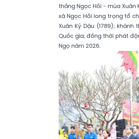
thắng Ngọc Hồi - mùa Xuân 
xã Ngọc Hồi long trọng tổ 
Xuân Kỷ Dậu (1789); khánh t
Quốc gia; đồng thời phát độ
Ngọ năm 2026.