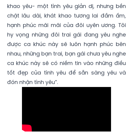
khao yêu- một tình yêu giản dị, nhưng bền
chặt lâu dài, khát khao tương lai đầm ấm,
hạnh phúc mãi mãi của đôi uyên ương. Tôi
hy vọng những đôi trai gái đang yêu nghe
được ca khúc này sẽ luôn hạnh phúc bên
nhau, những bạn trai, bạn gái chưa yêu nghe
ca khúc này sẽ có niềm tin vào những điều
tốt đẹp của tình yêu để sẵn sàng yêu và
đón nhận tình yêu”.