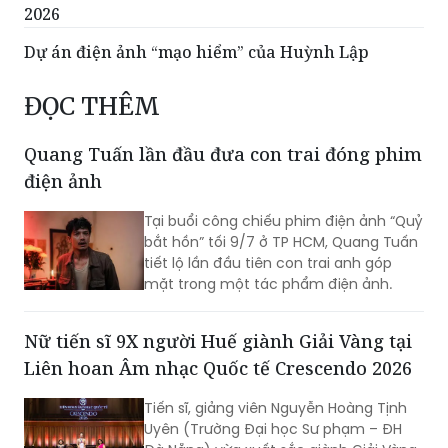
2026
Dự án điện ảnh “mạo hiểm” của Huỳnh Lập
ĐỌC THÊM
Quang Tuấn lần đầu đưa con trai đóng phim
điện ảnh
Tại buổi công chiếu phim điện ảnh “Quỷ
bắt hồn” tối 9/7 ở TP HCM, Quang Tuấn
tiết lộ lần đầu tiên con trai anh góp
mặt trong một tác phẩm điện ảnh.
Nữ tiến sĩ 9X người Huế giành Giải Vàng tại
Liên hoan Âm nhạc Quốc tế Crescendo 2026
Tiến sĩ, giảng viên Nguyễn Hoàng Tịnh
Uyên (Trường Đại học Sư phạm – ĐH