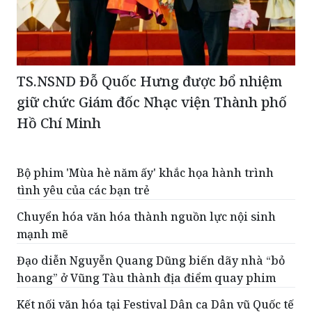
TS.NSND Đỗ Quốc Hưng được bổ nhiệm
giữ chức Giám đốc Nhạc viện Thành phố
Hồ Chí Minh
Bộ phim 'Mùa hè năm ấy' khắc họa hành trình
tình yêu của các bạn trẻ
Chuyển hóa văn hóa thành nguồn lực nội sinh
mạnh mẽ
Đạo diễn Nguyễn Quang Dũng biến dãy nhà “bỏ
hoang” ở Vũng Tàu thành địa điểm quay phim
Kết nối văn hóa tại Festival Dân ca Dân vũ Quốc tế