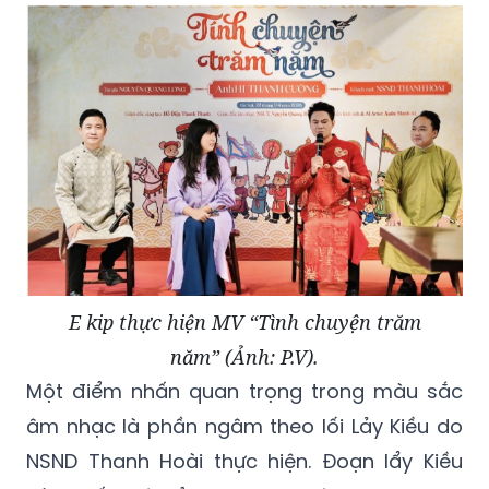
E kip thực hiện MV “Tình chuyện trăm
năm” (Ảnh: P.V).
Một điểm nhấn quan trọng trong màu sắc
âm nhạc là phần ngâm theo lối Lảy Kiều do
NSND Thanh Hoài thực hiện. Đoạn lẩy Kiều