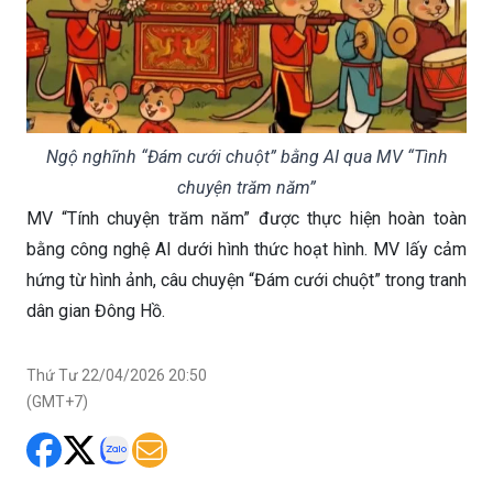
Ngộ nghĩnh “Đám cưới chuột” bằng AI qua MV “Tình
chuyện trăm năm”
MV “Tính chuyện trăm năm” được thực hiện hoàn toàn
bằng công nghệ AI dưới hình thức hoạt hình. MV lấy cảm
hứng từ hình ảnh, câu chuyện “Đám cưới chuột” trong tranh
dân gian Đông Hồ.
Thứ Tư 22/04/2026 20:50
(GMT+7)