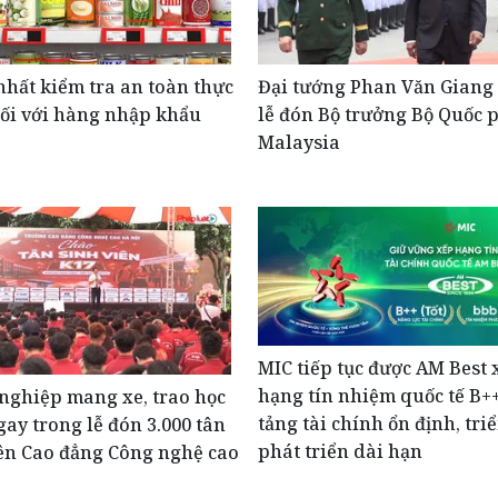
hất kiểm tra an toàn thực
Đại tướng Phan Văn Giang 
ối với hàng nhập khẩu
lễ đón Bộ trưởng Bộ Quốc 
Malaysia
MIC tiếp tục được AM Best 
hạng tín nhiệm quốc tế B+
nghiệp mang xe, trao học
tảng tài chính ổn định, tri
ay trong lễ đón 3.000 tân
phát triển dài hạn
ên Cao đẳng Công nghệ cao