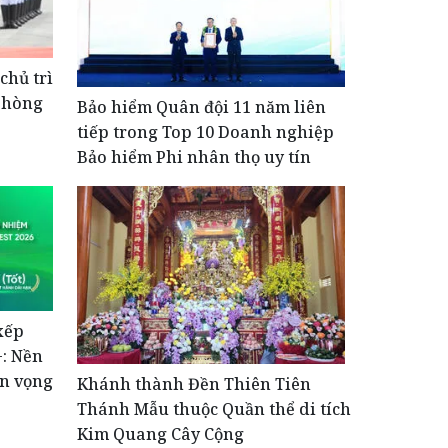
chủ trì
phòng
Bảo hiểm Quân đội 11 năm liên
tiếp trong Top 10 Doanh nghiệp
Bảo hiểm Phi nhân thọ uy tín
xếp
+: Nền
ển vọng
Khánh thành Đền Thiên Tiên
Thánh Mẫu thuộc Quần thể di tích
Kim Quang Cây Cộng