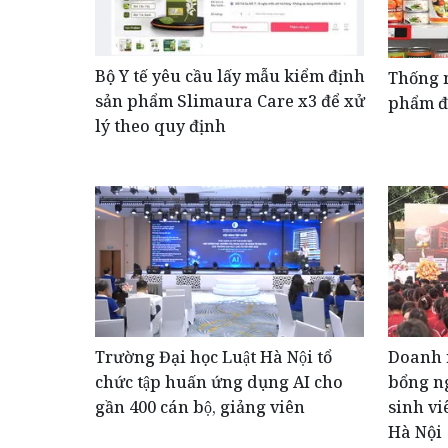
Bộ Y tế yêu cầu lấy mẫu kiểm định
Thống n
sản phẩm Slimaura Care x3 để xử
phẩm đ
lý theo quy định
Trường Đại học Luật Hà Nội tổ
Doanh 
chức tập huấn ứng dụng AI cho
bổng ng
gần 400 cán bộ, giảng viên
sinh vi
Hà Nội