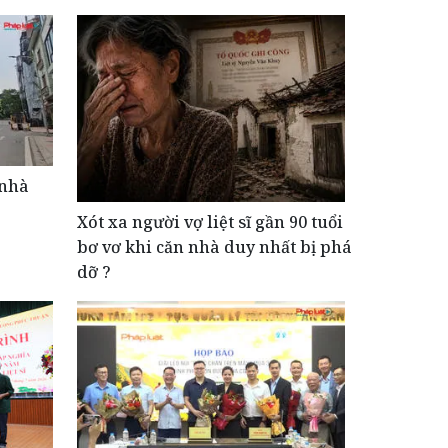
 nhà
Xót xa người vợ liệt sĩ gần 90 tuổi
bơ vơ khi căn nhà duy nhất bị phá
dỡ ?