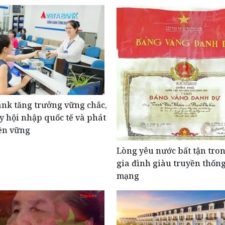
nk tăng trưởng vững chắc,
y hội nhập quốc tế và phát
ền vững
Lòng yêu nước bất tận tro
gia đình giàu truyền thốn
mạng