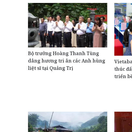
Bộ trưởng Hoàng Thanh Tùng
dâng hương tri ân các Anh hùng
Vietaba
liệt sĩ tại Quảng Trị
thúc đẩ
triển b