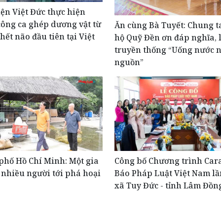
ện Việt Đức thực hiện
ông ca ghép dương vật từ
Ăn cùng Bà Tuyết: Chung t
hết não đầu tiên tại Việt
hộ Quỹ Đền ơn đáp nghĩa, 
truyền thống “Uống nước 
nguồn”
phố Hồ Chí Minh: Một gia
Công bố Chương trình Car
 nhiều người tới phá hoại
Báo Pháp Luật Việt Nam lần
xã Tuy Đức - tỉnh Lâm Đồn