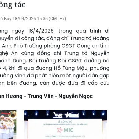
ông tác
ứ Bảy 18/04/2026 15:36 (GMT+7)
áng ngày 18/4/2026, trong quá trình di
huyển đi công tác, đồng chí Trung tá Hoàng
ê Anh, Phó Trưởng phòng CSGT Công an tỉnh
ghệ An cùng đồng chí Trung tá Nguyễn
hánh Dũng, Đội trưởng Đội CSGT đường bộ
ố 4, khi đi qua đường Hồ Tùng Mậu, phường
rường Vinh đã phát hiện một người dân gặp
ạn bên đường, cần được đưa đi cấp cứu
hẩn cấp.
an Hương - Trung Văn - Nguyễn Ngọc