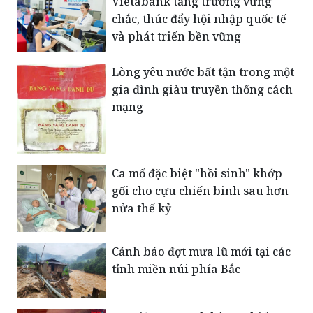
Vietabank tăng trưởng vững
chắc, thúc đẩy hội nhập quốc tế
và phát triển bền vững
Lòng yêu nước bất tận trong một
gia đình giàu truyền thống cách
mạng
Ca mổ đặc biệt "hồi sinh" khớp
gối cho cựu chiến binh sau hơn
nửa thế kỷ
Cảnh báo đợt mưa lũ mới tại các
tỉnh miền núi phía Bắc