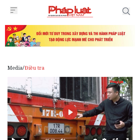
Trang chủ “Nghi vấn bẫy sầu riên
Media
Điều tra
/
Phát