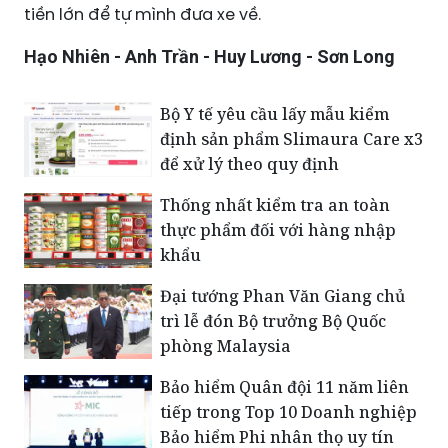
tiền lớn để tự mình đưa xe về.
Hạo Nhiên - Anh Trần - Huy Lương - Sơn Long
Bộ Y tế yêu cầu lấy mẫu kiểm
định sản phẩm Slimaura Care x3
để xử lý theo quy định
Thống nhất kiểm tra an toàn
thực phẩm đối với hàng nhập
khẩu
Đại tướng Phan Văn Giang chủ
trì lễ đón Bộ trưởng Bộ Quốc
phòng Malaysia
Bảo hiểm Quân đội 11 năm liên
tiếp trong Top 10 Doanh nghiệp
Bảo hiểm Phi nhân thọ uy tín