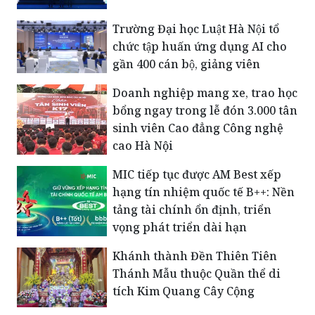
Trường Đại học Luật Hà Nội tổ
chức tập huấn ứng dụng AI cho
gần 400 cán bộ, giảng viên
Doanh nghiệp mang xe, trao học
bổng ngay trong lễ đón 3.000 tân
sinh viên Cao đẳng Công nghệ
cao Hà Nội
MIC tiếp tục được AM Best xếp
hạng tín nhiệm quốc tế B++: Nền
tảng tài chính ổn định, triển
vọng phát triển dài hạn
Khánh thành Đền Thiên Tiên
Thánh Mẫu thuộc Quần thể di
tích Kim Quang Cây Cộng