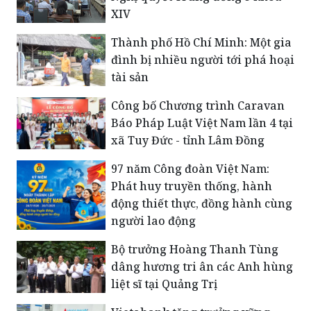
XIV
Thành phố Hồ Chí Minh: Một gia
đình bị nhiều người tới phá hoại
tài sản
Công bố Chương trình Caravan
Báo Pháp Luật Việt Nam lần 4 tại
xã Tuy Đức - tỉnh Lâm Đồng
​97 năm Công đoàn Việt Nam:
Phát huy truyền thống, hành
động thiết thực, đồng hành cùng
người lao động
Bộ trưởng Hoàng Thanh Tùng
dâng hương tri ân các Anh hùng
liệt sĩ tại Quảng Trị