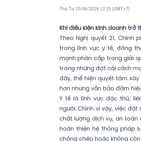
Thứ Tư 10/06/2026 12:25 (GMT+7)
Khi điều kiện kinh doanh trở 
Theo Nghị quyết 21, Chính 
trong lĩnh vực y tế, đồng t
mạnh phân cấp trong giải qu
trong những đợt cải cách mạ
đây, thể hiện quyết tâm xây
hơn nhưng vẫn bảo đảm hiệu 
Y tế là lĩnh vực đặc thù, l
người. Chính vì vậy, việc đ
chất lượng dịch vụ, an toàn 
hoàn thiện hệ thống pháp l
chồng chéo hoặc không còn p