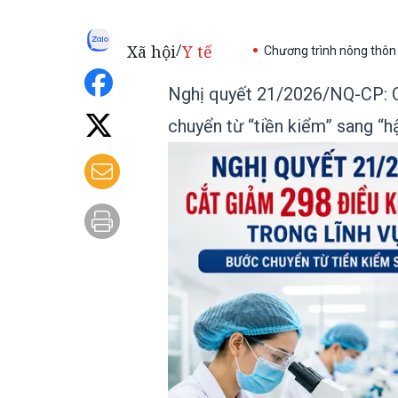
Xã hội
Y tế
/
Chương trình nông thôn
Nghị quyết 21/2026/NQ-CP: C
chuyển từ “tiền kiểm” sang “h