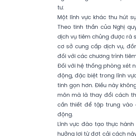
tư.
Một lĩnh vực khác thu hút 
Theo tinh thần của Nghị quy
dịch vụ tiêm chủng được rà 
cơ sở cung cấp dịch vụ, đồ
đối với các chương trình tiê
Đối với hệ thống phòng xét n
động, đặc biệt trong lĩnh v
tinh gọn hơn. Điều này khôn
môn mà là thay đổi cách th
cần thiết để tập trung vào 
động.
Lĩnh vực đào tạo thực hàn
hưởng lợi từ đợt cải cách nà