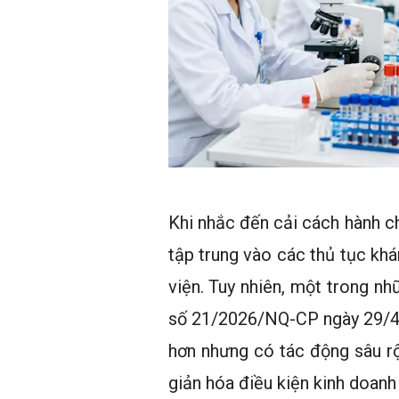
Khi nhắc đến cải cách hành ch
tập trung vào các thủ tục kh
viện. Tuy nhiên, một trong nh
số 21/2026/NQ-CP ngày 29/4/2
hơn nhưng có tác động sâu rộn
giản hóa điều kiện kinh doanh