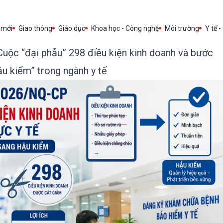
 mới
Giao thông
Giáo dục
Khoa học - Công nghệ
Môi trường
Y tế -
uộc “đại phẫu” 298 điều kiện kinh doanh và bước
ậu kiểm” trong ngành y tế