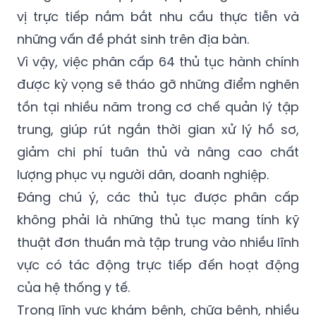
vị trực tiếp nắm bắt nhu cầu thực tiễn và
những vấn đề phát sinh trên địa bàn.
Vì vậy, việc phân cấp 64 thủ tục hành chính
được kỳ vọng sẽ tháo gỡ những điểm nghẽn
tồn tại nhiều năm trong cơ chế quản lý tập
trung, giúp rút ngắn thời gian xử lý hồ sơ,
giảm chi phí tuân thủ và nâng cao chất
lượng phục vụ người dân, doanh nghiệp.
Đáng chú ý, các thủ tục được phân cấp
không phải là những thủ tục mang tính kỹ
thuật đơn thuần mà tập trung vào nhiều lĩnh
vực có tác động trực tiếp đến hoạt động
của hệ thống y tế.
Trong lĩnh vực khám bệnh, chữa bệnh, nhiều