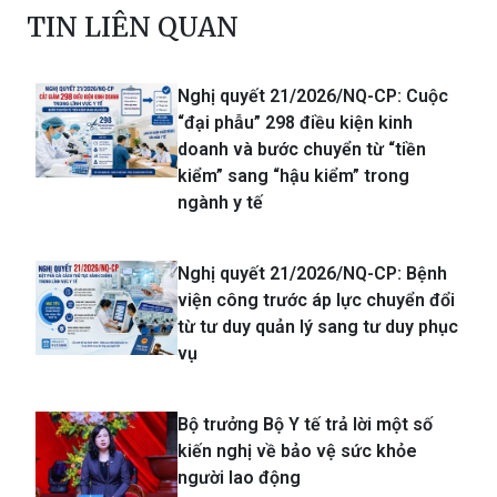
TIN LIÊN QUAN
Nghị quyết 21/2026/NQ-CP: Cuộc
“đại phẫu” 298 điều kiện kinh
doanh và bước chuyển từ “tiền
kiểm” sang “hậu kiểm” trong
ngành y tế
Nghị quyết 21/2026/NQ-CP: Bệnh
viện công trước áp lực chuyển đổi
từ tư duy quản lý sang tư duy phục
vụ
Bộ trưởng Bộ Y tế trả lời một số
kiến nghị về bảo vệ sức khỏe
người lao động