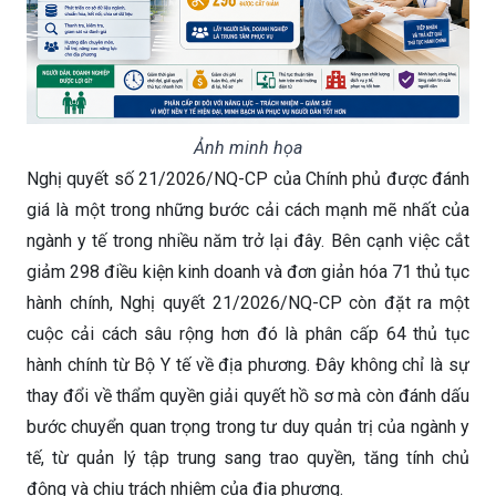
Ảnh minh họa
Nghị quyết số 21/2026/NQ-CP của Chính phủ được đánh
giá là một trong những bước cải cách mạnh mẽ nhất của
ngành y tế trong nhiều năm trở lại đây. Bên cạnh việc cắt
giảm 298 điều kiện kinh doanh và đơn giản hóa 71 thủ tục
hành chính, Nghị quyết 21/2026/NQ-CP còn đặt ra một
cuộc cải cách sâu rộng hơn đó là phân cấp 64 thủ tục
hành chính từ Bộ Y tế về địa phương. Đây không chỉ là sự
thay đổi về thẩm quyền giải quyết hồ sơ mà còn đánh dấu
bước chuyển quan trọng trong tư duy quản trị của ngành y
tế, từ quản lý tập trung sang trao quyền, tăng tính chủ
động và chịu trách nhiệm của địa phương.