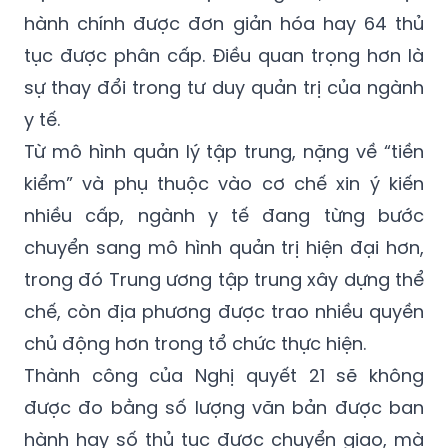
hành chính được đơn giản hóa hay 64 thủ
tục được phân cấp. Điều quan trọng hơn là
sự thay đổi trong tư duy quản trị của ngành
y tế.
Từ mô hình quản lý tập trung, nặng về “tiền
kiểm” và phụ thuộc vào cơ chế xin ý kiến
nhiều cấp, ngành y tế đang từng bước
chuyển sang mô hình quản trị hiện đại hơn,
trong đó Trung ương tập trung xây dựng thể
chế, còn địa phương được trao nhiều quyền
chủ động hơn trong tổ chức thực hiện.
Thành công của Nghị quyết 21 sẽ không
được đo bằng số lượng văn bản được ban
hành hay số thủ tục được chuyển giao, mà