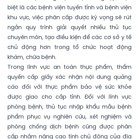
biệt là các bệnh viện tuyến tỉnh và bệnh viện
khu vực, việc phân cấp được kỳ vọng sẽ rút
ngắn quy trình giải quyết nhiều thủ tục
chuyên môn, tạo điều kiện để các cơ sở y tế
chủ động hơn trong tổ chức hoạt động
khám, chữa bệnh.
Trong lĩnh vực an toàn thực phẩm, thẩm
quyền cấp giấy xác nhận nội dung quảng
cáo đối với thực phẩm bảo vệ sức khỏe
được giao cho cấp tỉnh. Đối với lĩnh vực
phòng bệnh, thủ tục nhập khẩu mẫu bệnh
phẩm phục vụ nghiên cứu, xét nghiệm và
phòng chống dịch bệnh cũng được phân
cấp nhằm nâng cao tính chủ động của địa