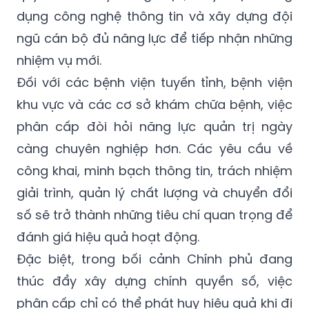
dụng công nghệ thông tin và xây dựng đội
ngũ cán bộ đủ năng lực để tiếp nhận những
nhiệm vụ mới.
Đối với các bệnh viện tuyến tỉnh, bệnh viện
khu vực và các cơ sở khám chữa bệnh, việc
phân cấp đòi hỏi năng lực quản trị ngày
càng chuyên nghiệp hơn. Các yêu cầu về
công khai, minh bạch thông tin, trách nhiệm
giải trình, quản lý chất lượng và chuyển đổi
số sẽ trở thành những tiêu chí quan trọng để
đánh giá hiệu quả hoạt động.
Đặc biệt, trong bối cảnh Chính phủ đang
thúc đẩy xây dựng chính quyền số, việc
phân cấp chỉ có thể phát huy hiệu quả khi đi