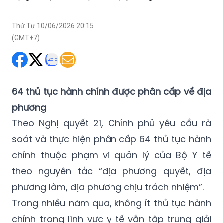
Thứ Tư 10/06/2026 20:15
(GMT+7)
64 thủ tục hành chính được phân cấp về địa
phương
Theo Nghị quyết 21, Chính phủ yêu cầu rà
soát và thực hiện phân cấp 64 thủ tục hành
chính thuộc phạm vi quản lý của Bộ Y tế
theo nguyên tắc “địa phương quyết, địa
phương làm, địa phương chịu trách nhiệm”.
Trong nhiều năm qua, không ít thủ tục hành
chính trong lĩnh vực y tế vẫn tập trung giải