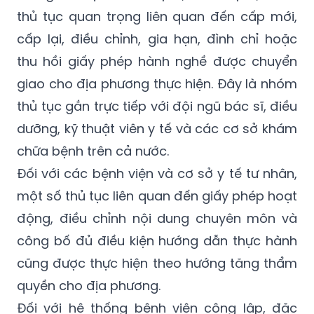
thủ tục quan trọng liên quan đến cấp mới,
cấp lại, điều chỉnh, gia hạn, đình chỉ hoặc
thu hồi giấy phép hành nghề được chuyển
giao cho địa phương thực hiện. Đây là nhóm
thủ tục gắn trực tiếp với đội ngũ bác sĩ, điều
dưỡng, kỹ thuật viên y tế và các cơ sở khám
chữa bệnh trên cả nước.
Đối với các bệnh viện và cơ sở y tế tư nhân,
một số thủ tục liên quan đến giấy phép hoạt
động, điều chỉnh nội dung chuyên môn và
công bố đủ điều kiện hướng dẫn thực hành
cũng được thực hiện theo hướng tăng thẩm
quyền cho địa phương.
Đối với hệ thống bệnh viện công lập, đặc