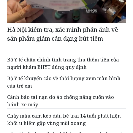
Hà Nội kiểm tra, xác minh phản ánh về
sản phẩm giảm cân dạng bút tiêm
Bộ Y tế chấn chỉnh tình trạng thu thêm tiền của
người khám BHYT đúng quy định
Bộ Y tế khuyến cáo về thời lượng xem màn hình
của trẻ em
Cảnh báo tai nạn do áo chống nắng cuốn vào
bánh xe máy
Chảy máu cam kéo dài, bé trai 14 tuổi phát hiện
khối u hiếm gặp vùng mũi xoang