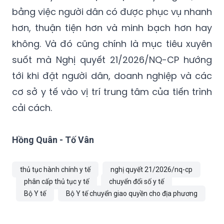
bằng việc người dân có được phục vụ nhanh
hơn, thuận tiện hơn và minh bạch hơn hay
không. Và đó cũng chính là mục tiêu xuyên
suốt mà Nghị quyết 21/2026/NQ-CP hướng
tới khi đặt người dân, doanh nghiệp và các
cơ sở y tế vào vị trí trung tâm của tiến trình
cải cách.
Hồng Quân - Tố Vân
thủ tục hành chính y tế
nghị quyết 21/2026/nq-cp
phân cấp thủ tục y tế
chuyển đổi số y tế
Bộ Y tế
Bộ Y tế chuyển giao quyền cho địa phương