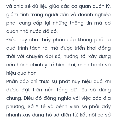
và chia sẻ dữ liệu giữa các cơ quan quản lý,
giảm tình trạng người dân và doanh nghiệp
phải cung cấp lại những thông tin mà cơ
quan nhà nước đã có.
Điều này cho thấy phân cấp không phải là
quá trình tách rời mà được triển khai đồng
thời với chuyển đổi số, hướng tới xây dựng
nền hành chính y tế hiện đại, minh bạch và
hiệu quả hơn.
Phân cấp chỉ thực sự phát huy hiệu quả khi
được đặt trên nền tảng dữ liệu số dùng
chung. Điều đó đồng nghĩa với việc các địa
phương, Sở Y tế và bệnh viện sẽ phải đẩy
nhanh xây dựng hồ sơ điện tử, kết nối cơ sở