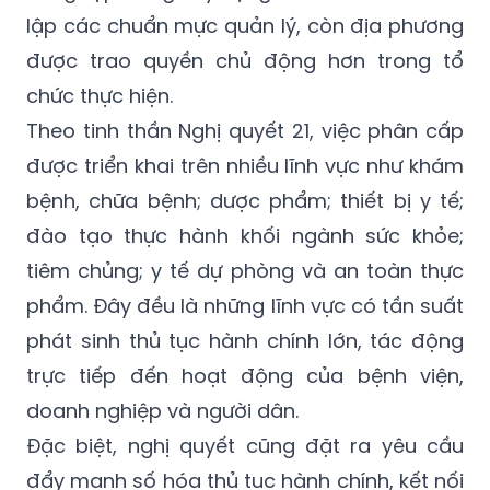
lập các chuẩn mực quản lý, còn địa phương
được trao quyền chủ động hơn trong tổ
chức thực hiện.
Theo tinh thần Nghị quyết 21, việc phân cấp
được triển khai trên nhiều lĩnh vực như khám
bệnh, chữa bệnh; dược phẩm; thiết bị y tế;
đào tạo thực hành khối ngành sức khỏe;
tiêm chủng; y tế dự phòng và an toàn thực
phẩm. Đây đều là những lĩnh vực có tần suất
phát sinh thủ tục hành chính lớn, tác động
trực tiếp đến hoạt động của bệnh viện,
doanh nghiệp và người dân.
Đặc biệt, nghị quyết cũng đặt ra yêu cầu
đẩy mạnh số hóa thủ tục hành chính, kết nối