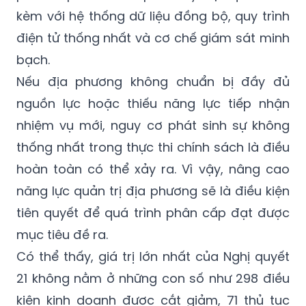
kèm với hệ thống dữ liệu đồng bộ, quy trình
điện tử thống nhất và cơ chế giám sát minh
bạch.
Nếu địa phương không chuẩn bị đầy đủ
nguồn lực hoặc thiếu năng lực tiếp nhận
nhiệm vụ mới, nguy cơ phát sinh sự không
thống nhất trong thực thi chính sách là điều
hoàn toàn có thể xảy ra. Vì vậy, nâng cao
năng lực quản trị địa phương sẽ là điều kiện
tiên quyết để quá trình phân cấp đạt được
mục tiêu đề ra.
Có thể thấy, giá trị lớn nhất của Nghị quyết
21 không nằm ở những con số như 298 điều
kiện kinh doanh được cắt giảm, 71 thủ tục