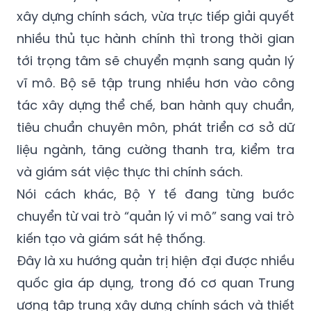
xây dựng chính sách, vừa trực tiếp giải quyết
nhiều thủ tục hành chính thì trong thời gian
tới trọng tâm sẽ chuyển mạnh sang quản lý
vĩ mô. Bộ sẽ tập trung nhiều hơn vào công
tác xây dựng thể chế, ban hành quy chuẩn,
tiêu chuẩn chuyên môn, phát triển cơ sở dữ
liệu ngành, tăng cường thanh tra, kiểm tra
và giám sát việc thực thi chính sách.
Nói cách khác, Bộ Y tế đang từng bước
chuyển từ vai trò “quản lý vi mô” sang vai trò
kiến tạo và giám sát hệ thống.
Đây là xu hướng quản trị hiện đại được nhiều
quốc gia áp dụng, trong đó cơ quan Trung
ương tập trung xây dựng chính sách và thiết