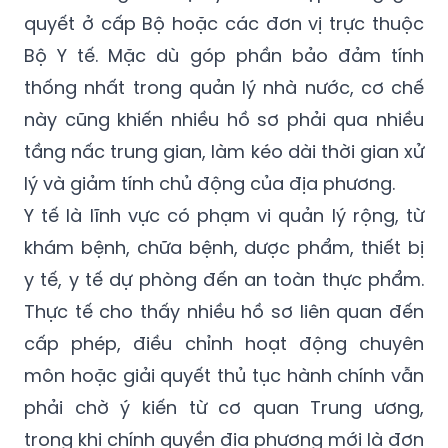
quyết ở cấp Bộ hoặc các đơn vị trực thuộc
Bộ Y tế. Mặc dù góp phần bảo đảm tính
thống nhất trong quản lý nhà nước, cơ chế
này cũng khiến nhiều hồ sơ phải qua nhiều
tầng nấc trung gian, làm kéo dài thời gian xử
lý và giảm tính chủ động của địa phương.
Y tế là lĩnh vực có phạm vi quản lý rộng, từ
khám bệnh, chữa bệnh, dược phẩm, thiết bị
y tế, y tế dự phòng đến an toàn thực phẩm.
Thực tế cho thấy nhiều hồ sơ liên quan đến
cấp phép, điều chỉnh hoạt động chuyên
môn hoặc giải quyết thủ tục hành chính vẫn
phải chờ ý kiến từ cơ quan Trung ương,
trong khi chính quyền địa phương mới là đơn