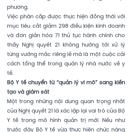
phương.
Việc phân cấp được thực hiện đồng thời với
mục tiêu cắt giảm 298 điều kiện kinh doanh
và đơn giản hóa 71 thủ tục hành chính cho
thấy Nghị quyết 21 không hướng tới xử lý
từng vướng mắc riêng lẻ mà là một cuộc cải
cách tổng thể trong quản lý nhà nước về y
tế.
Bộ Y tế chuyển từ “quản lý vi mô” sang kiến
tạo và giám sát
Một trong những nội dung quan trọng nhất
của Nghị quyết 21 là xác lập lại vai trò của Bộ
Y tế trong mô hình quản trị mới. Nếu như
trước đây Bộ Y tế vừa thực hiện chức năng