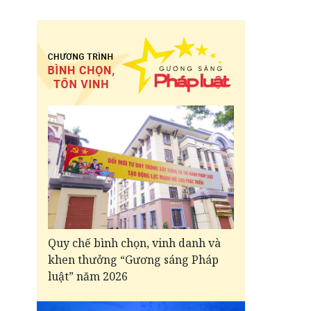
Quy chế bình chọn, vinh danh và
khen thưởng “Gương sáng Pháp
luật” năm 2026