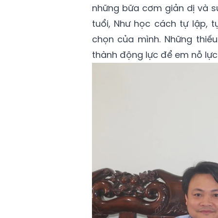
những bữa cơm giản dị và sự
tuổi, Như học cách tự lập, 
chọn của mình. Những thiế
thành động lực để em nỗ lực