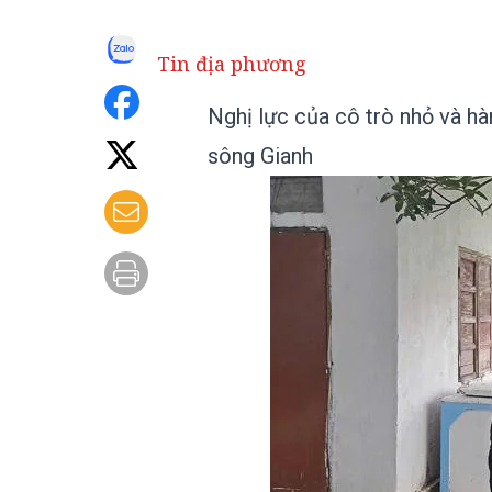
Tin địa phương
Nghị lực của cô trò nhỏ và hà
sông Gianh