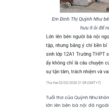
Em Đinh Thị Quỳnh Như bên 
hưu ít ỏi để 
Lớn lên bên người bà nội ngoà
tập, nhưng bằng ý chí bền bỉ
sinh lớp 12A1 Trường THPT số
ấy không chỉ là câu chuyện 
sự tận tâm, trách nhiệm và va
Thứ Hai 02/02/2026 21:08 (GMT+7)
Tuổi thơ của Quỳnh Như khôn
lớn lên bên bà nội đã ngoài