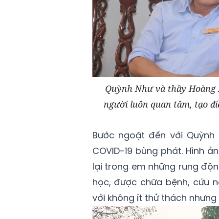
Quỳnh Như và thầy Hoàng 
người luôn quan tâm, tạo đi
Bước ngoặt đến với Quỳnh 
COVID-19 bùng phát. Hình ả
lại trong em những rung độn
học, được chữa bệnh, cứu ng
với không ít thử thách nhưn