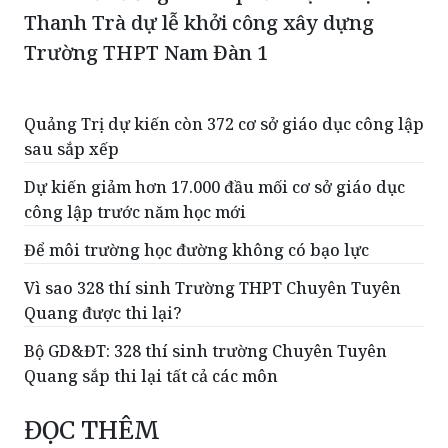
Phó Thủ tướng Chính phủ Phạm Thị
Thanh Trà dự lễ khởi công xây dựng
Trường THPT Nam Đàn 1
Quảng Trị dự kiến còn 372 cơ sở giáo dục công lập
sau sắp xếp
Dự kiến giảm hơn 17.000 đầu mối cơ sở giáo dục
công lập trước năm học mới
Để môi trường học đường không có bạo lực
Vì sao 328 thí sinh Trường THPT Chuyên Tuyên
Quang được thi lại?
Bộ GD&ĐT: 328 thí sinh trường Chuyên Tuyên
Quang sắp thi lại tất cả các môn