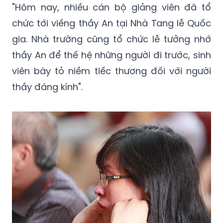
Ông Nguyễn Việt Hà - Phó Chủ tịch công
đoàn trường Đại học Mỏ - Địa chất cho biết:
"Hôm nay, nhiều cán bộ giảng viên đã tổ
chức tới viếng thầy An tại Nhà Tang lễ Quốc
gia. Nhà trường cũng tổ chức lễ tưởng nhớ
thầy An để thế hệ những người đi trước, sinh
viên bày tỏ niềm tiếc thương đối với người
thầy đáng kính".