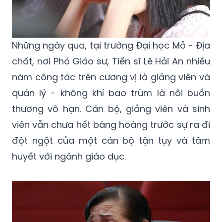
Những ngày qua, tại trường Đại học Mỏ - Địa
chất, nơi Phó Giáo sư, Tiến sĩ Lê Hải An nhiều
năm công tác trên cương vị là giảng viên và
quản lý - không khí bao trùm là nỗi buồn
thương vô hạn. Cán bộ, giảng viên và sinh
viên vẫn chưa hết bàng hoàng trước sự ra đi
đột ngột của một cán bộ tận tụy và tâm
huyết với ngành giáo dục.