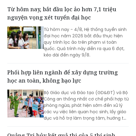
ĐỌC THÊM
Từ hôm nay, bắt đầu lọc ảo hơn 7,1 triệu
nguyện vọng xét tuyển đại học
Từ hôm nay - 4/8, Hệ thống tuyển sinh
đại học năm 2026 bắt đầu thực hiện
quy trình lọc ảo trên phạm vi toàn
quốc. Quá trình này diễn ra qua 6 đợt,
kéo dài đến ngày 9/8.
Phối hợp liên ngành để xây dựng trường
học an toàn, không bạo lực
Bộ Giáo dục và Đào tạo (GD&ĐT) và Bộ
Công an thống nhất cơ chế phối hợp từ
phòng ngừa, phát hiện sớm đến xử lý
các vụ việc liên quan học sinh, lấy giáo