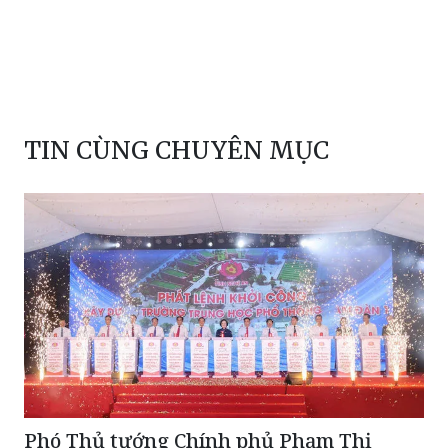
Nhà Tang lễ Quốc gia
Nguyễn Việt Hà
Đại học Mỏ-Địa
TIN CÙNG CHUYÊN MỤC