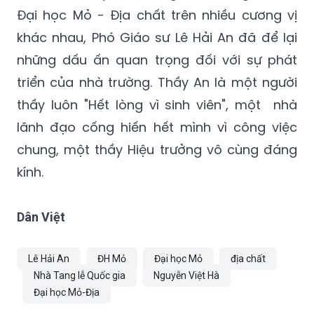
Với nhiều thầy cô, những năm công tác tại
Đại học Mỏ - Địa chất trên nhiều cương vị
khác nhau, Phó Giáo sư Lê Hải An đã để lại
những dấu ấn quan trọng đối với sự phát
triển của nhà trường. Thầy An là một người
thầy luôn "Hết lòng vì sinh viên", một nhà
lãnh đạo cống hiến hết mình vì công việc
chung, một thầy Hiệu trưởng vô cùng đáng
kính.
Dân Việt
Lê Hải An
ĐH Mỏ
Đại học Mỏ
địa chất