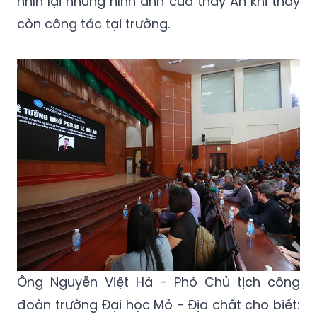
Nhiều người không cầm nổi nước mắt khi
nhìn lại những hình ảnh của thầy An khi thầy
còn công tác tại trường.