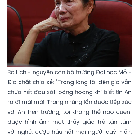
Bà Lịch - nguyên cán bộ trường Đại học Mỏ -
Địa chất chia sẻ: "Trong lòng tôi đến giờ vẫn
chưa hết đau xót, bàng hoàng khi biết tin An
ra đi mãi mãi. Trong những lần được tiếp xúc
với An trên trường, tôi không thể nào quên