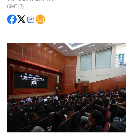
xúc động vô hạn.
Thứ Hai 21/10/2019 16:37
(GMT+7)