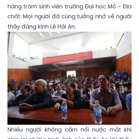
Buổi lễ đã diễn ra trọng thể sự có mặt của
tất cả cán bộ, giảng viên của trường cùng
hàng trăm sinh viên trường Đại học Mỏ - Địa
chất. Mọi người đã cùng tưởng nhớ về người
thầy đáng kính Lê Hải An.