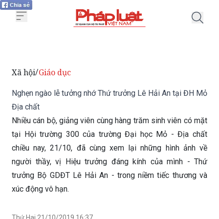
Trang chủ Nghẹn ngào lễ tưởng 
Xã hội
Giáo dục
/
Nghẹn ngào lễ tưởng nhớ Thứ trưởng Lê Hải An tại ĐH Mỏ
Địa chất
Nhiều cán bộ, giảng viên cùng hàng trăm sinh viên có mặt
tại Hội trường 300 của trường Đại học Mỏ - Địa chất
chiều nay, 21/10, đã cùng xem lại những hình ảnh về
người thầy, vị Hiệu trưởng đáng kính của mình - Thứ
trưởng Bộ GDĐT Lê Hải An - trong niềm tiếc thương và