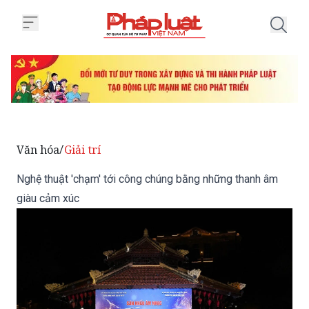
Trang chủ Nghệ thuật 'chạm' tớ
Văn hóa
Giải trí
/
Nghệ thuật 'chạm' tới công chúng bằng những thanh âm
giàu cảm xúc