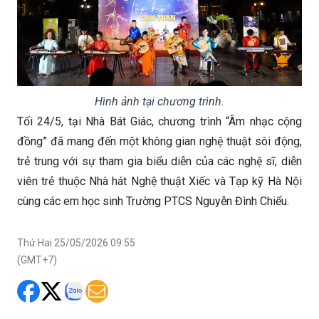
Hình ảnh tại chương trình.
Tối 24/5, tại Nhà Bát Giác, chương trình “Âm nhạc cộng
đồng” đã mang đến một không gian nghệ thuật sôi động,
trẻ trung với sự tham gia biểu diễn của các nghệ sĩ, diễn
viên trẻ thuộc Nhà hát Nghệ thuật Xiếc và Tạp kỹ Hà Nội
cùng các em học sinh Trường PTCS Nguyễn Đình Chiểu.
Thứ Hai 25/05/2026 09:55
(GMT+7)