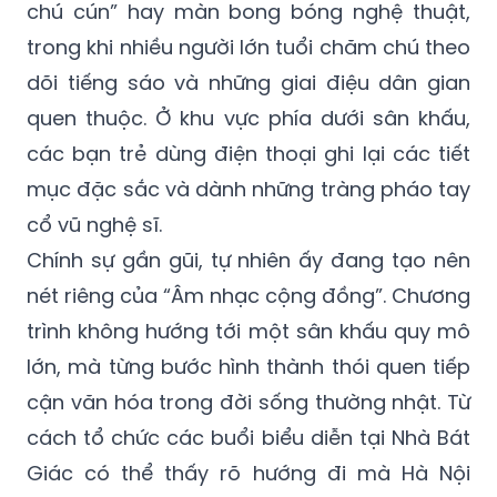
chú cún” hay màn bong bóng nghệ thuật,
trong khi nhiều người lớn tuổi chăm chú theo
dõi tiếng sáo và những giai điệu dân gian
quen thuộc. Ở khu vực phía dưới sân khấu,
các bạn trẻ dùng điện thoại ghi lại các tiết
mục đặc sắc và dành những tràng pháo tay
cổ vũ nghệ sĩ.
Chính sự gần gũi, tự nhiên ấy đang tạo nên
nét riêng của “Âm nhạc cộng đồng”. Chương
trình không hướng tới một sân khấu quy mô
lớn, mà từng bước hình thành thói quen tiếp
cận văn hóa trong đời sống thường nhật. Từ
cách tổ chức các buổi biểu diễn tại Nhà Bát
Giác có thể thấy rõ hướng đi mà Hà Nội