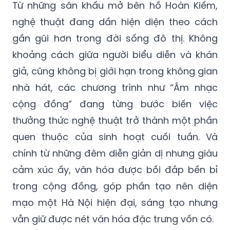
Từ những sân khấu mở bên hồ Hoàn Kiếm,
nghệ thuật đang dần hiện diện theo cách
gần gũi hơn trong đời sống đô thị. Không
khoảng cách giữa người biểu diễn và khán
giả, cũng không bị giới hạn trong không gian
nhà hát, các chương trình như “Âm nhạc
cộng đồng” đang từng bước biến việc
thưởng thức nghệ thuật trở thành một phần
quen thuộc của sinh hoạt cuối tuần. Và
chính từ những đêm diễn giản dị nhưng giàu
cảm xúc ấy, văn hóa được bồi đắp bền bỉ
trong cộng đồng, góp phần tạo nên diện
mạo một Hà Nội hiện đại, sáng tạo nhưng
vẫn giữ được nét văn hóa đặc trưng vốn có.