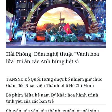
Hải Phòng: Đêm nghệ thuật "Vành hoa
lửa" tri ân các Anh hùng liệt sĩ
TS.NSND Đỗ Quốc Hưng được bổ nhiệm giữ chức
Giám đốc Nhạc viện Thành phố Hồ Chí Minh
Bộ phim 'Mùa hè năm ấy' khắc họa hành trình
tình yêu của các bạn trẻ
Chuyển hóa văn hóa thành nguồn lực nội sinh