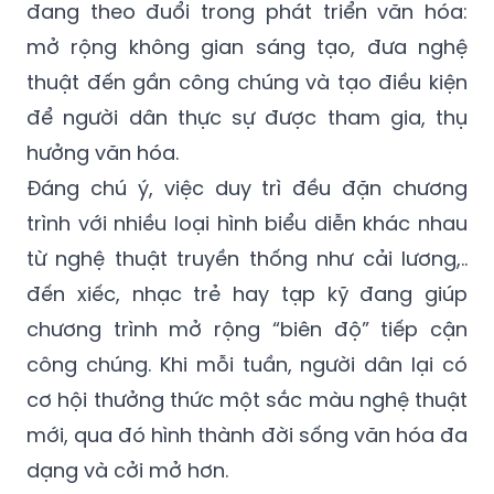
đang theo đuổi trong phát triển văn hóa:
mở rộng không gian sáng tạo, đưa nghệ
thuật đến gần công chúng và tạo điều kiện
để người dân thực sự được tham gia, thụ
hưởng văn hóa.
Đáng chú ý, việc duy trì đều đặn chương
trình với nhiều loại hình biểu diễn khác nhau
từ nghệ thuật truyền thống như cải lương,..
đến xiếc, nhạc trẻ hay tạp kỹ đang giúp
chương trình mở rộng “biên độ” tiếp cận
công chúng. Khi mỗi tuần, người dân lại có
cơ hội thưởng thức một sắc màu nghệ thuật
mới, qua đó hình thành đời sống văn hóa đa
dạng và cởi mở hơn.