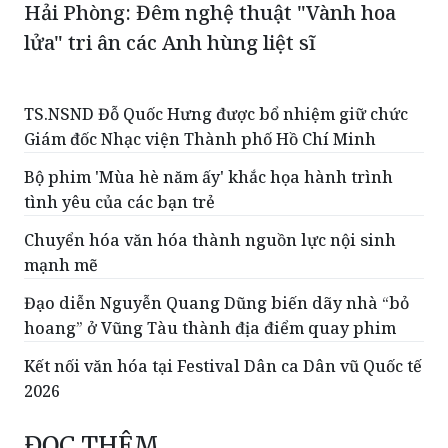
TS.NSND Đỗ Quốc Hưng được bổ nhiệm giữ chức
Giám đốc Nhạc viện Thành phố Hồ Chí Minh
Bộ phim 'Mùa hè năm ấy' khắc họa hành trình
tình yêu của các bạn trẻ
Chuyển hóa văn hóa thành nguồn lực nội sinh
mạnh mẽ
Đạo diễn Nguyễn Quang Dũng biến dãy nhà “bỏ
hoang” ở Vũng Tàu thành địa điểm quay phim
Kết nối văn hóa tại Festival Dân ca Dân vũ Quốc tế
2026
ĐỌC THÊM
Hòa nhạc đặc biệt 'The Symphony of Time'