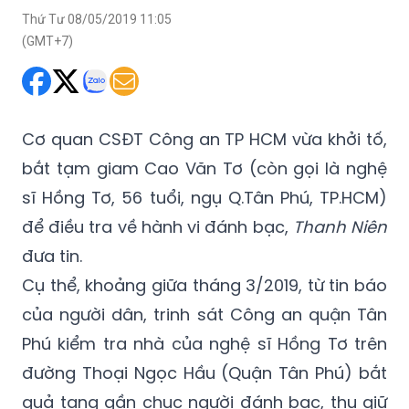
Cơ quan CSĐT Công an TP HCM vừa khởi tố,
bắt tạm giam Cao Văn Tơ (còn gọi là nghệ
sĩ Hồng Tơ, 56 tuổi, ngụ Q.Tân Phú, TP.HCM)
để điều tra về hành vi đánh bạc,
Thanh Niên
đưa tin.
Cụ thể, khoảng giữa tháng 3/2019, từ tin báo
của người dân, trinh sát Công an quận Tân
Phú kiểm tra nhà của nghệ sĩ Hồng Tơ trên
đường Thoại Ngọc Hầu (Quận Tân Phú) bắt
quả tang gần chục người đánh bạc, thu giữ
tại hiện trường hàng chục triệu đồng.