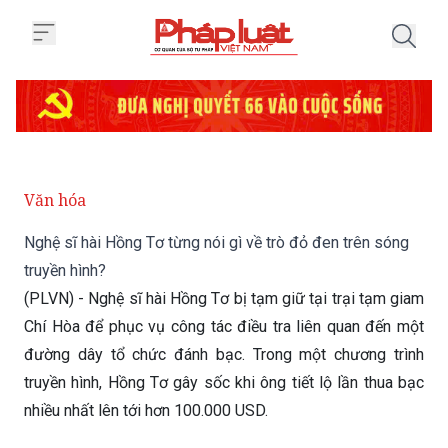
Trang chủ Nghệ sĩ hài Hồng Tơ từ
Văn hóa
Nghệ sĩ hài Hồng Tơ từng nói gì về trò đỏ đen trên sóng
truyền hình?
(PLVN) - Nghệ sĩ hài Hồng Tơ bị tạm giữ tại trại tạm giam
Chí Hòa để phục vụ công tác điều tra liên quan đến một
đường dây tổ chức đánh bạc. Trong một chương trình
truyền hình, Hồng Tơ gây sốc khi ông tiết lộ lần thua bạc
nhiều nhất lên tới hơn 100.000 USD.
Thứ Tư 08/05/2019 11:05
(GMT+7)