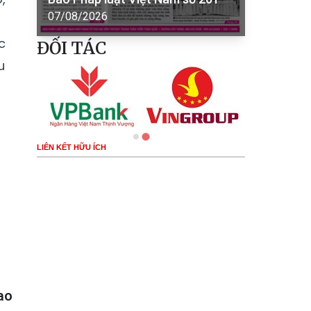
07/08/2026
c
ĐỐI TÁC
u
LIÊN KẾT HỮU ÍCH
ao