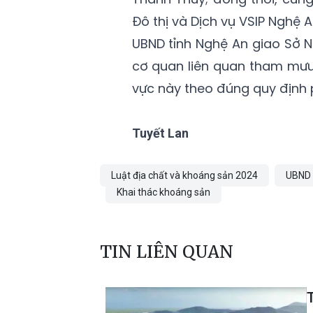
Đô thị và Dịch vụ VSIP Nghệ An 
UBND tỉnh Nghệ An giao Sở N
cơ quan liên quan tham mưu
vực này theo đúng quy định 
Tuyết Lan
Luật địa chất và khoáng sản 2024
UBND 
Khai thác khoáng sản
TIN LIÊN QUAN