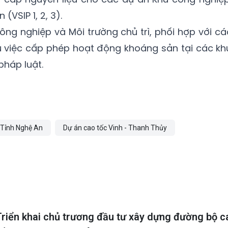
(VSIP 1, 2, 3).
ông nghiệp và Môi trường chủ trì, phối hợp với cá
 việc cấp phép hoạt động khoáng sản tại các kh
pháp luật.
Tỉnh Nghệ An
Dự án cao tốc Vinh - Thanh Thủy
Triển khai chủ trương đầu tư xây dựng đường bộ c