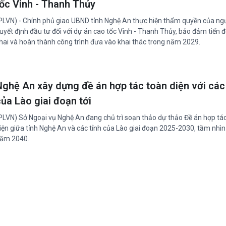
tốc Vinh - Thanh Thủy
PLVN) - Chính phủ giao UBND tỉnh Nghệ An thực hiện thẩm quyền của ng
uyết định đầu tư đối với dự án cao tốc Vinh - Thanh Thủy, bảo đảm tiến đ
hai và hoàn thành công trình đưa vào khai thác trong năm 2029.
Nghệ An xây dựng đề án hợp tác toàn diện với các 
của Lào giai đoạn tới
PLVN) Sở Ngoại vụ Nghệ An đang chủ trì soạn thảo dự thảo Đề án hợp tá
iện giữa tỉnh Nghệ An và các tỉnh của Lào giai đoạn 2025-2030, tầm nhìn
ăm 2040.