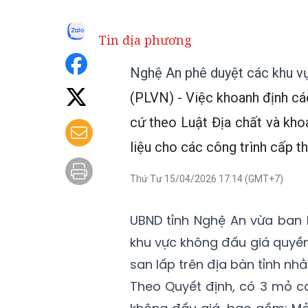
Tin địa phương
Nghệ An phê duyệt các khu vự
(PLVN) - Việc khoanh định c
cứ theo Luật Địa chất và k
liệu cho các công trình cấp th
Thứ Tư 15/04/2026 17:14 (GMT+7)
UBND tỉnh Nghệ An vừa ban
khu vực không đấu giá quyền
san lấp trên địa bàn tỉnh nh
Theo Quyết định, có 3 mỏ c