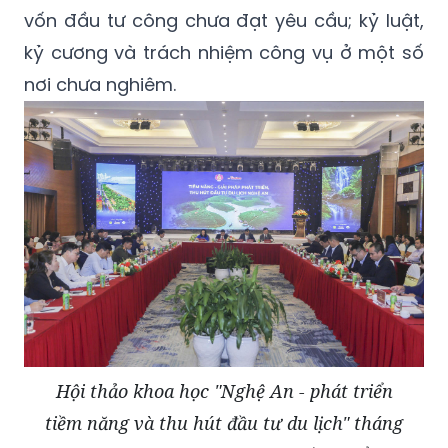
vốn đầu tư công chưa đạt yêu cầu; kỷ luật,
kỷ cương và trách nhiệm công vụ ở một số
nơi chưa nghiêm.
Hội thảo khoa học "Nghệ An - phát triển
tiềm năng và thu hút đầu tư du lịch" tháng