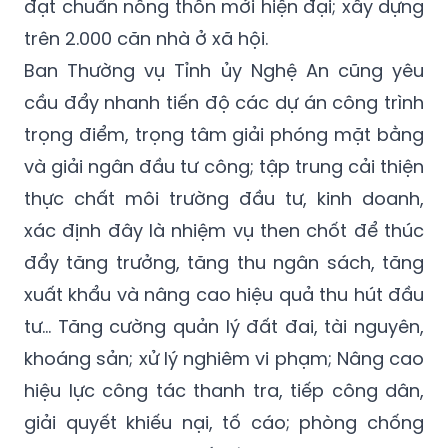
đạt chuẩn nông thôn mới hiện đại; xây dựng
trên 2.000 căn nhà ở xã hội.
Ban Thường vụ Tỉnh ủy Nghệ An cũng yêu
cầu đẩy nhanh tiến độ các dự án công trình
trọng điểm, trọng tâm giải phóng mặt bằng
và giải ngân đầu tư công; tập trung cải thiện
thực chất môi trường đầu tư, kinh doanh,
xác định đây là nhiệm vụ then chốt để thúc
đẩy tăng trưởng, tăng thu ngân sách, tăng
xuất khẩu và nâng cao hiệu quả thu hút đầu
tư... Tăng cường quản lý đất đai, tài nguyên,
khoáng sản; xử lý nghiêm vi phạm; Nâng cao
hiệu lực công tác thanh tra, tiếp công dân,
giải quyết khiếu nại, tố cáo; phòng chống