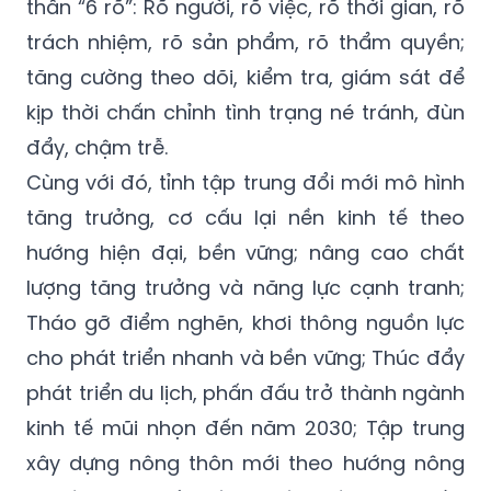
thần “6 rõ”: Rõ người, rõ việc, rõ thời gian, rõ
trách nhiệm, rõ sản phẩm, rõ thẩm quyền;
tăng cường theo dõi, kiểm tra, giám sát để
kịp thời chấn chỉnh tình trạng né tránh, đùn
đẩy, chậm trễ.
Cùng với đó, tỉnh tập trung đổi mới mô hình
tăng trưởng, cơ cấu lại nền kinh tế theo
hướng hiện đại, bền vững; nâng cao chất
lượng tăng trưởng và năng lực cạnh tranh;
Tháo gỡ điểm nghẽn, khơi thông nguồn lực
cho phát triển nhanh và bền vững; Thúc đẩy
phát triển du lịch, phấn đấu trở thành ngành
kinh tế mũi nhọn đến năm 2030; Tập trung
xây dựng nông thôn mới theo hướng nông