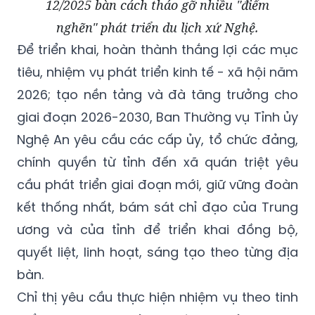
12/2025 bàn cách tháo gỡ nhiều "điểm
nghẽn" phát triển du lịch xứ Nghệ.
Để triển khai, hoàn thành thắng lợi các mục
tiêu, nhiệm vụ phát triển kinh tế - xã hội năm
2026; tạo nền tảng và đà tăng trưởng cho
giai đoạn 2026-2030, Ban Thường vụ Tỉnh ủy
Nghệ An yêu cầu các cấp ủy, tổ chức đảng,
chính quyền từ tỉnh đến xã quán triệt yêu
cầu phát triển giai đoạn mới, giữ vững đoàn
kết thống nhất, bám sát chỉ đạo của Trung
ương và của tỉnh để triển khai đồng bộ,
quyết liệt, linh hoạt, sáng tạo theo từng địa
bàn.
Chỉ thị yêu cầu thực hiện nhiệm vụ theo tinh