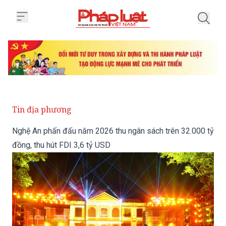
Trang chủ Nghệ An phấn đấu năm 
Tin địa phương
Nghệ An phấn đấu năm 2026 thu ngân sách trên 32.000 tỷ
đồng, thu hút FDI 3,6 tỷ USD