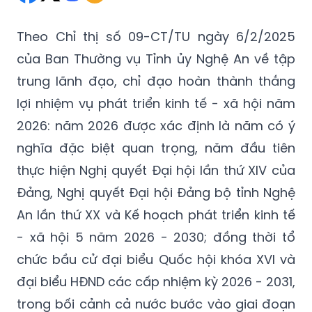
Theo Chỉ thị số 09-CT/TU ngày 6/2/2025
của Ban Thường vụ Tỉnh ủy Nghệ An về tập
trung lãnh đạo, chỉ đạo hoàn thành thắng
lợi nhiệm vụ phát triển kinh tế - xã hội năm
2026: năm 2026 được xác định là năm có ý
nghĩa đặc biệt quan trọng, năm đầu tiên
thực hiện Nghị quyết Đại hội lần thứ XIV của
Đảng, Nghị quyết Đại hội Đảng bộ tỉnh Nghệ
An lần thứ XX và Kế hoạch phát triển kinh tế
- xã hội 5 năm 2026 - 2030; đồng thời tổ
chức bầu cử đại biểu Quốc hội khóa XVI và
đại biểu HĐND các cấp nhiệm kỳ 2026 - 2031,
trong bối cảnh cả nước bước vào giai đoạn