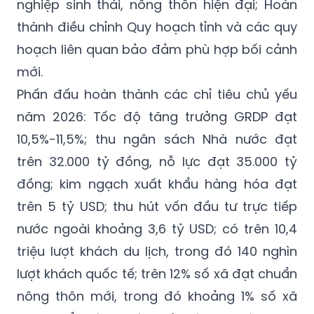
nghiệp sinh thái, nông thôn hiện đại; Hoàn
thành điều chỉnh Quy hoạch tỉnh và các quy
hoạch liên quan bảo đảm phù hợp bối cảnh
mới.
Phấn đấu hoàn thành các chỉ tiêu chủ yếu
năm 2026: Tốc độ tăng trưởng GRDP đạt
10,5%-11,5%; thu ngân sách Nhà nước đạt
trên 32.000 tỷ đồng, nỗ lực đạt 35.000 tỷ
đồng; kim ngạch xuất khẩu hàng hóa đạt
trên 5 tỷ USD; thu hút vốn đầu tư trực tiếp
nước ngoài khoảng 3,6 tỷ USD; có trên 10,4
triệu lượt khách du lịch, trong đó 140 nghìn
lượt khách quốc tế; trên 12% số xã đạt chuẩn
nông thôn mới, trong đó khoảng 1% số xã