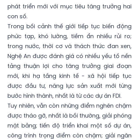
phát triển mới với mục tiêu tăng trưởng hai
con số.
Trong bối cảnh thế giới tiếp tục biến động
phức tạp, khó lường, tiềm ẩn nhiều rủi ro;
trong nước, thời cơ và thách thức đan xen,
Nghệ An được đánh giá có nhiều yếu tố nền
tảng thuận lợi cho tăng trưởng giai đoạn
mới, khi hạ tầng kinh tế - xã hội tiếp tục
được đầu tư, năng lực sản xuất mới từng
bước hình thành, nhất là từ các dự án FDI.
Tuy nhiên, vẫn còn những điểm nghẽn chậm
được tháo gỡ, nhất là bồi thường, giải phóng
mặt bằng; tiến độ triển khai một số dự án,
công trình trọng điểm còn chậm; giải ngân