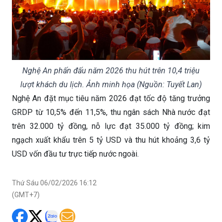
Nghệ An phấn đấu năm 2026 thu hút trên 10,4 triệu
lượt khách du lịch. Ảnh minh họa (Nguồn: Tuyết Lan)
Nghệ An đặt mục tiêu năm 2026 đạt tốc độ tăng trưởng
GRDP từ 10,5% đến 11,5%, thu ngân sách Nhà nước đạt
trên 32.000 tỷ đồng, nỗ lực đạt 35.000 tỷ đồng; kim
ngạch xuất khẩu trên 5 tỷ USD và thu hút khoảng 3,6 tỷ
USD vốn đầu tư trực tiếp nước ngoài.
Thứ Sáu 06/02/2026 16:12
(GMT+7)