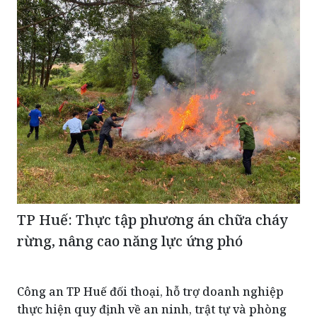
TP Huế: Thực tập phương án chữa cháy
rừng, nâng cao năng lực ứng phó
Công an TP Huế đối thoại, hỗ trợ doanh nghiệp
thực hiện quy định về an ninh, trật tự và phòng
cháy, chữa cháy