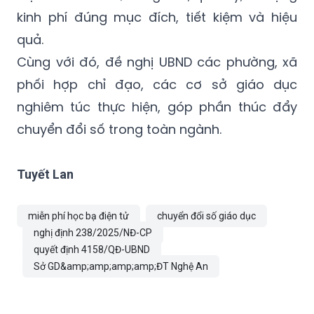
quả.
Cùng với đó, đề nghị UBND các phường, xã
phối hợp chỉ đạo, các cơ sở giáo dục
nghiêm túc thực hiện, góp phần thúc đẩy
chuyển đổi số trong toàn ngành.
Tuyết Lan
miễn phí học bạ điện tử
chuyển đổi số giáo dục
nghị định 238/2025/NĐ-CP
quyết định 4158/QĐ-UBND
Sở GD&amp;amp;amp;amp;ĐT Nghệ An
TIN LIÊN QUAN