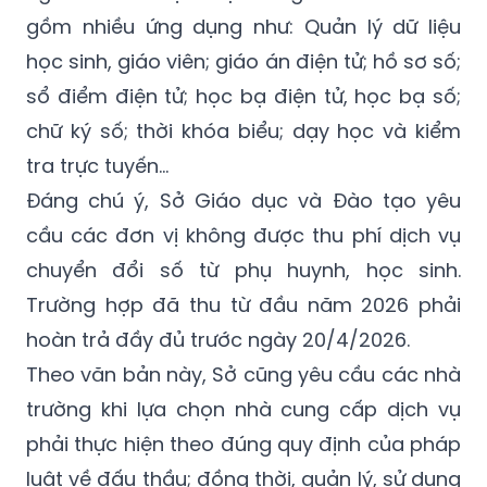
học sinh, giáo viên; giáo án điện tử; hồ sơ số;
sổ điểm điện tử; học bạ điện tử, học bạ số;
chữ ký số; thời khóa biểu; dạy học và kiểm
tra trực tuyến…
Đáng chú ý, Sở Giáo dục và Đào tạo yêu
cầu các đơn vị không được thu phí dịch vụ
chuyển đổi số từ phụ huynh, học sinh.
Trường hợp đã thu từ đầu năm 2026 phải
hoàn trả đầy đủ trước ngày 20/4/2026.
Theo văn bản này, Sở cũng yêu cầu các nhà
trường khi lựa chọn nhà cung cấp dịch vụ
phải thực hiện theo đúng quy định của pháp
luật về đấu thầu; đồng thời, quản lý, sử dụng
kinh phí đúng mục đích, tiết kiệm và hiệu