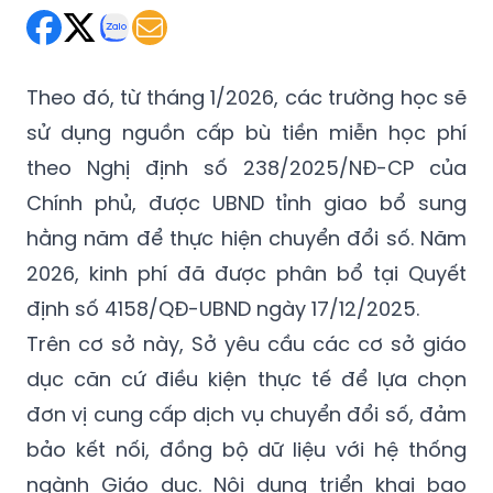
Theo đó, từ tháng 1/2026, các trường học sẽ
sử dụng nguồn cấp bù tiền miễn học phí
theo Nghị định số 238/2025/NĐ-CP của
Chính phủ, được UBND tỉnh giao bổ sung
hằng năm để thực hiện chuyển đổi số. Năm
2026, kinh phí đã được phân bổ tại Quyết
định số 4158/QĐ-UBND ngày 17/12/2025.
Trên cơ sở này, Sở yêu cầu các cơ sở giáo
dục căn cứ điều kiện thực tế để lựa chọn
đơn vị cung cấp dịch vụ chuyển đổi số, đảm
bảo kết nối, đồng bộ dữ liệu với hệ thống
ngành Giáo dục. Nội dung triển khai bao
gồm nhiều ứng dụng như: Quản lý dữ liệu