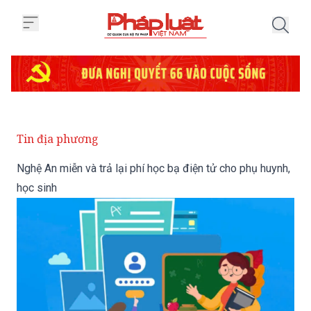
Trang chủ Nghệ An miễn và trả lạ
Tin địa phương
Nghệ An miễn và trả lại phí học bạ điện tử cho phụ huynh,
học sinh