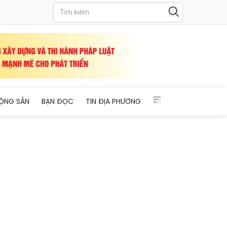
ỘNG SẢN
BẠN ĐỌC
TIN ĐỊA PHƯƠNG