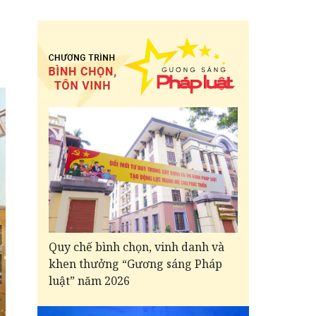
Quy chế bình chọn, vinh danh và
khen thưởng “Gương sáng Pháp
luật” năm 2026