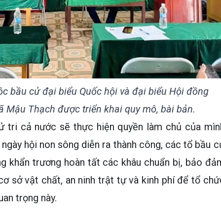
c bầu cử đại biểu Quốc hội và đại biểu Hội đồng
ã Mậu Thạch được triển khai quy mô, bài bản.
ử tri cả nước sẽ thực hiện quyền làm chủ của mìn
 ngày hội non sông diễn ra thành công, các tổ bầu c
ng khẩn trương hoàn tất các khâu chuẩn bị, bảo đả
ơ sở vật chất, an ninh trật tự và kinh phí để tổ chứ
uan trọng này.