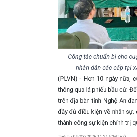
Công tác chuẩn bị cho cuộ
nhân dân các cấp tại x
(PLVN) - Hơn 10 ngày nữa, c
thông qua lá phiếu bầu cử. Để
trên địa bàn tỉnh Nghệ An đa
đầy đủ điều kiện về nhân sự, c
thành công sự kiện chính trị q
Thứ Tư 04/03/2026 11:21 (GMT+7)