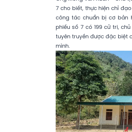
7 cho biết, thực hiện chỉ đ
công tác chuẩn bị cơ bản h
phiếu số 7 có 199 cử tri, c
tuyên truyền được đặc biệt 
mình.