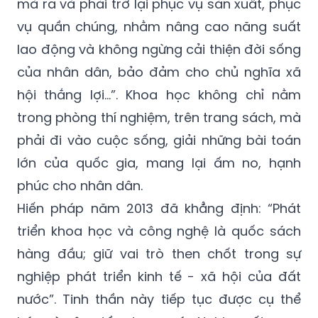
mà ra và phải trở lại phục vụ sản xuất, phục
vụ quần chúng, nhằm nâng cao năng suất
lao động và không ngừng cải thiện đời sống
của nhân dân, bảo đảm cho chủ nghĩa xã
hội thắng lợi...”. Khoa học không chỉ nằm
trong phòng thí nghiệm, trên trang sách, mà
phải đi vào cuộc sống, giải những bài toán
lớn của quốc gia, mang lại ấm no, hạnh
phúc cho nhân dân.
Hiến pháp năm 2013 đã khẳng định: “Phát
triển khoa học và công nghệ là quốc sách
hàng đầu; giữ vai trò then chốt trong sự
nghiệp phát triển kinh tế - xã hội của đất
nước”. Tinh thần này tiếp tục được cụ thể