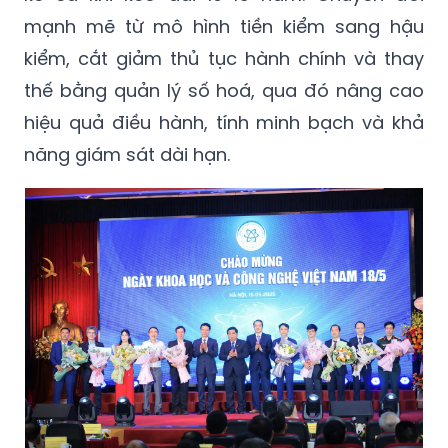
mạnh mẽ từ mô hình tiền kiểm sang hậu
kiểm, cắt giảm thủ tục hành chính và thay
thế bằng quản lý số hoá, qua đó nâng cao
hiệu quả điều hành, tính minh bạch và khả
năng giám sát dài hạn.