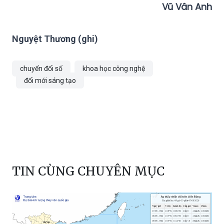
Vũ Vân Anh
Nguyệt Thương (ghi)
chuyển đổi số
khoa học công nghệ
đổi mới sáng tạo
TIN CÙNG CHUYÊN MỤC