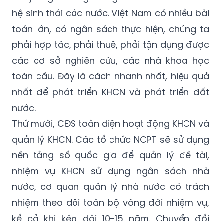
hệ sinh thái các nước. Việt Nam có nhiều bài
toán lớn, có ngân sách thực hiện, chúng ta
phải hợp tác, phải thuê, phải tận dụng được
các cơ sở nghiên cứu, các nhà khoa học
toàn cầu. Đây là cách nhanh nhất, hiệu quả
nhất để phát triển KHCN và phát triển đất
nước.
Thứ mười, CĐS toàn diện hoạt động KHCN và
quản lý KHCN. Các tổ chức NCPT sẽ sử dụng
nền tảng số quốc gia để quản lý đề tài,
nhiệm vụ KHCN sử dụng ngân sách nhà
nước, cơ quan quản lý nhà nước có trách
nhiệm theo dõi toàn bộ vòng đời nhiệm vụ,
kể cả khi kéo dài 10-15 năm. Chuyển đổi