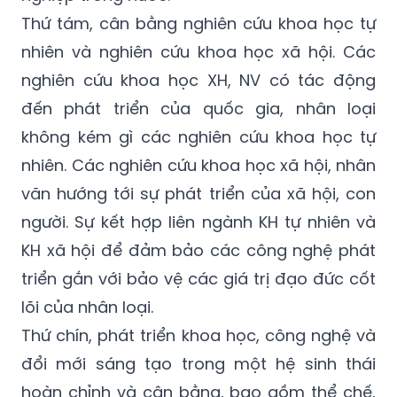
Thứ tám, cân bằng nghiên cứu khoa học tự
nhiên và nghiên cứu khoa học xã hội. Các
nghiên cứu khoa học XH, NV có tác động
đến phát triển của quốc gia, nhân loại
không kém gì các nghiên cứu khoa học tự
nhiên. Các nghiên cứu khoa học xã hội, nhân
văn hướng tới sự phát triển của xã hội, con
người. Sự kết hợp liên ngành KH tự nhiên và
KH xã hội để đảm bảo các công nghệ phát
triển gắn với bảo vệ các giá trị đạo đức cốt
lõi của nhân loại.
Thứ chín, phát triển khoa học, công nghệ và
đổi mới sáng tạo trong một hệ sinh thái
hoàn chỉnh và cân bằng, bao gồm thể chế,