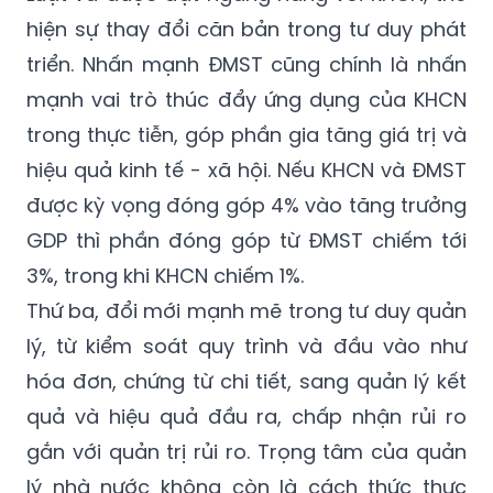
hiện sự thay đổi căn bản trong tư duy phát
triển. Nhấn mạnh ĐMST cũng chính là nhấn
mạnh vai trò thúc đẩy ứng dụng của KHCN
trong thực tiễn, góp phần gia tăng giá trị và
hiệu quả kinh tế - xã hội. Nếu KHCN và ĐMST
được kỳ vọng đóng góp 4% vào tăng trưởng
GDP thì phần đóng góp từ ĐMST chiếm tới
3%, trong khi KHCN chiếm 1%.
Thứ ba, đổi mới mạnh mẽ trong tư duy quản
lý, từ kiểm soát quy trình và đầu vào như
hóa đơn, chứng từ chi tiết, sang quản lý kết
quả và hiệu quả đầu ra, chấp nhận rủi ro
gắn với quản trị rủi ro. Trọng tâm của quản
lý nhà nước không còn là cách thức thực