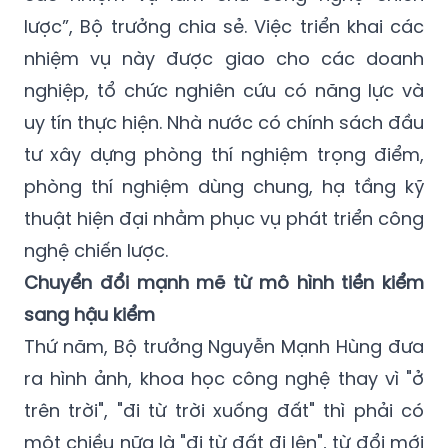
lược”, Bộ trưởng chia sẻ. Việc triển khai các
nhiệm vụ này được giao cho các doanh
nghiệp, tổ chức nghiên cứu có năng lực và
uy tín thực hiện. Nhà nước có chính sách đầu
tư xây dựng phòng thí nghiệm trọng điểm,
phòng thí nghiệm dùng chung, hạ tầng kỹ
thuật hiện đại nhằm phục vụ phát triển công
nghệ chiến lược.
Chuyển đổi mạnh mẽ từ mô hình tiền kiểm
sang hậu kiểm
Thứ năm, Bộ trưởng Nguyễn Mạnh Hùng đưa
ra hình ảnh, khoa học công nghệ thay vì "ở
trên trời", "đi từ trời xuống đất" thì phải có
một chiều nữa là "đi từ đất đi lên", từ đổi mới