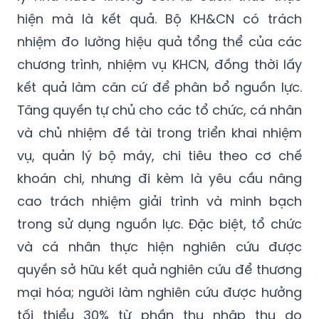
hiện mà là kết quả. Bộ KH&CN có trách
nhiệm đo lường hiệu quả tổng thể của các
chương trình, nhiệm vụ KHCN, đồng thời lấy
kết quả làm căn cứ để phân bổ nguồn lực.
Tăng quyền tự chủ cho các tổ chức, cá nhân
và chủ nhiệm đề tài trong triển khai nhiệm
vụ, quản lý bộ máy, chi tiêu theo cơ chế
khoán chi, nhưng đi kèm là yêu cầu nâng
cao trách nhiệm giải trình và minh bạch
trong sử dụng nguồn lực. Đặc biệt, tổ chức
và cá nhân thực hiện nghiên cứu được
quyền sở hữu kết quả nghiên cứu để thương
mại hóa; người làm nghiên cứu được hưởng
tối thiểu 30% từ phần thu nhập thu do