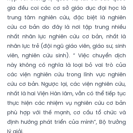
gia đều coi các cơ sở giáo dục đại học là
trung tâm nghiên cứu, đặc biệt là nghiên
cứu cơ bản do đây là nơi tập trung nhiều
nhất nhân lực nghiên cứu cơ bản, nhất là
nhân lực trẻ (đội ngũ giáo viên, giáo sư, sinh
viên, nghiên cứu sinh). “ Việc chuyển dịch
này không có nghĩa là loại bỏ vai trò của
các viện nghiên cứu trong lĩnh vực nghiên
cứu cơ bản. Ngược lại, các viện nghiên cứu,
nhất là hai Viện Hàn lâm, vẫn có thể tiếp tục
thực hiện các nhiệm vụ nghiên cứu cơ bản
phù hợp với thế mạnh, cơ cấu tổ chức và
định hướng phát triển của mình”, Bộ trưởng
lý giải.