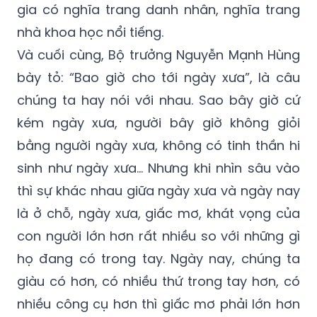
gia có nghĩa trang danh nhân, nghĩa trang
nhà khoa học nổi tiếng.
Và cuối cùng, Bộ trưởng Nguyễn Mạnh Hùng
bày tỏ: “Bao giờ cho tới ngày xưa”, là câu
chúng ta hay nói với nhau. Sao bây giờ cứ
kém ngày xưa, người bây giờ không giỏi
bằng người ngày xưa, không có tinh thần hi
sinh như ngày xưa... Nhưng khi nhìn sâu vào
thì sự khác nhau giữa ngày xưa và ngày nay
là ở chỗ, ngày xưa, giấc mơ, khát vọng của
con người lớn hơn rất nhiều so với những gì
họ đang có trong tay. Ngày nay, chúng ta
giàu có hơn, có nhiều thứ trong tay hơn, có
nhiều công cụ hơn thì giấc mơ phải lớn hơn