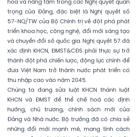
hóa và nâng tầm trong các Nghị quyết quan
trọng của Đảng, đặc biệt là Nghị quyết số
57-NQ/TW của Bộ Chính trị về đột phá phát
triển khoa học, công nghệ, đổi mới sáng tạo
và chuyển đổi số quốc gia. Nghị quyết 57 đã
xác định KHCN, ĐMST&CĐS phải thực sự trở
thành đột phá chiến lược, động lực chính để
đưa Việt Nam trở thành nước phát triển có
thu nhập cao vào năm 2045.
Chúng ta đang sửa luật KHCN thành luật
KHCN và ĐMST để thể chế hoá các định
hướng, chủ trương, chính sách mới của
Đảng và Nhà nước. Bộ trưởng đã có chia sẻ
những đổi mới mạnh mẽ, mang tính cách