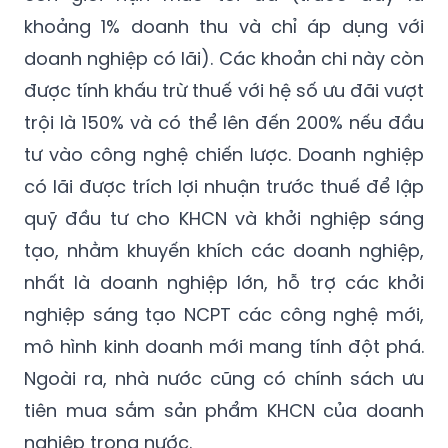
khoảng 1% doanh thu và chỉ áp dụng với
doanh nghiệp có lãi). Các khoản chi này còn
được tính khấu trừ thuế với hệ số ưu đãi vượt
trội là 150% và có thể lên đến 200% nếu đầu
tư vào công nghệ chiến lược. Doanh nghiệp
có lãi được trích lợi nhuận trước thuế để lập
quỹ đầu tư cho KHCN và khởi nghiệp sáng
tạo, nhằm khuyến khích các doanh nghiệp,
nhất là doanh nghiệp lớn, hỗ trợ các khởi
nghiệp sáng tạo NCPT các công nghệ mới,
mô hình kinh doanh mới mang tính đột phá.
Ngoài ra, nhà nước cũng có chính sách ưu
tiên mua sắm sản phẩm KHCN của doanh
nghiệp trong nước.