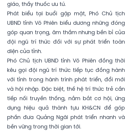
giáo, thầy thuốc ưu tú.
Phát biểu tại buổi gặp mặt, Phó Chủ tịch
UBND tỉnh Võ Phiên biểu dương những đóng
góp quan trọng, âm thầm nhưng bền bỉ của
đội ngũ trí thức đối với sự phát triển toàn
diện của tỉnh.
Phó Chủ tịch UBND tỉnh Võ Phiên đồng thời
kêu gọi đội ngũ trí thức tiếp tục đồng hành
với tỉnh trong hành trình phát triển, đổi mới
và hội nhập. Đặc biệt, thế hệ trí thức trẻ cần
tiếp nối truyền thống, nắm bắt cơ hội, ứng
dụng hiệu quả thành tựu KH&CN để góp
phần đưa Quảng Ngãi phát triển nhanh và
bền vững trong thời gian tới.