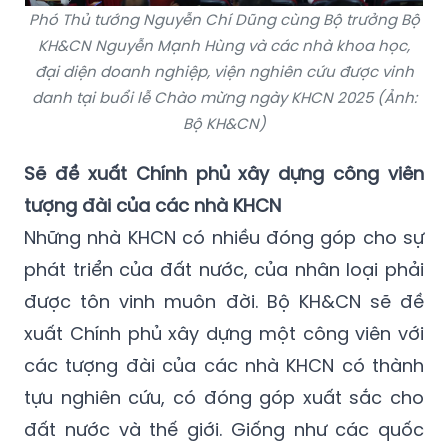
Phó Thủ tướng Nguyễn Chí Dũng cùng Bộ trưởng Bộ
KH&CN Nguyễn Mạnh Hùng và các nhà khoa học,
đại diện doanh nghiệp, viện nghiên cứu được vinh
danh tại buổi lễ Chào mừng ngày KHCN 2025 (Ảnh:
Bộ KH&CN)
Sẽ đề xuất Chính phủ xây dựng công viên
tượng đài của các nhà KHCN
Những nhà KHCN có nhiều đóng góp cho sự
phát triển của đất nước, của nhân loại phải
được tôn vinh muôn đời. Bộ KH&CN sẽ đề
xuất Chính phủ xây dựng một công viên với
các tượng đài của các nhà KHCN có thành
tựu nghiên cứu, có đóng góp xuất sắc cho
đất nước và thế giới. Giống như các quốc