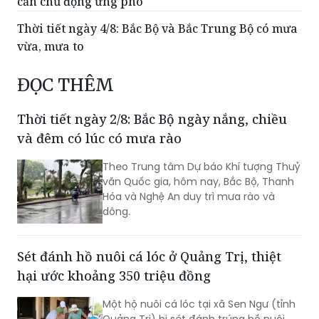
cần chủ động ứng phó
Thời tiết ngày 4/8: Bắc Bộ và Bắc Trung Bộ có mưa
vừa, mưa to
ĐỌC THÊM
Thời tiết ngày 2/8: Bắc Bộ ngày nắng, chiều
và đêm có lúc có mưa rào
Theo Trung tâm Dự báo Khí tượng Thuỷ
văn Quốc gia, hôm nay, Bắc Bộ, Thanh
Hóa và Nghệ An duy trì mưa rào và
dông.
Sét đánh hồ nuôi cá lóc ở Quảng Trị, thiệt
hại ước khoảng 350 triệu đồng
Một hộ nuôi cá lóc tại xã Sen Ngư (tỉnh