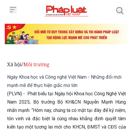
Trang chủ Ngày Khoa học và Côn
Xã hội
Môi trường
/
Ngày Khoa học và Công nghệ Việt Nam - Những đổi mới
mạnh mẽ để thực hiện giấc mơ lớn
(PLVN) - Phát biểu tại Ngày hội Khoa học Công Nghệ Việt
Nam 2025, Bộ trưởng Bộ KH&CN Nguyễn Mạnh Hùng
nhấn mạnh: “Hôm nay, chúng ta có mặt tại đây để kỷ niệm,
tôn vinh và đặc biệt là cùng nhau khẳng định quyết tâm
kiến tạo một tương lai mới cho KHCN, ĐMST và CĐS của