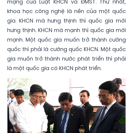
mạng của Luật KHCN và ĐMST. Thứ nhất,
khoa học công nghệ là nền của một quốc
gia. KHCN mà hưng thịnh thì quốc gia mới
hưng thịnh. KHCN mà mạnh thì quốc gia mới
mạnh. Một quốc gia muốn trở thành cường
quốc thì phải là cường quốc KHCN. Một quốc
gia muốn trở thành nước phát triển thì phải
là một quốc gia có KHCN phát triển.