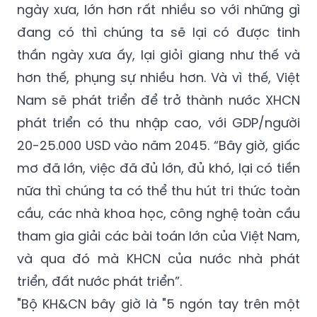
ngày xưa, lớn hơn rất nhiều so với những gì
đang có thì chúng ta sẽ lại có được tinh
thần ngày xưa ấy, lại giỏi giang như thế và
hơn thế, phụng sự nhiều hơn. Và vì thế, Việt
Nam sẽ phát triển để trở thành nước XHCN
phát triển có thu nhập cao, với GDP/người
20-25.000 USD vào năm 2045. “Bây giờ, giấc
mơ đã lớn, việc đã đủ lớn, đủ khó, lại có tiền
nữa thì chúng ta có thể thu hút tri thức toàn
cầu, các nhà khoa học, công nghệ toàn cầu
tham gia giải các bài toán lớn của Việt Nam,
và qua đó mà KHCN của nước nhà phát
triển, đất nước phát triển”.
"Bộ KH&CN bây giờ là "5 ngón tay trên một