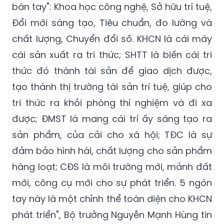
bàn tay": Khoa học công nghệ, Sở hữu trí tuệ,
Đổi mới sáng tạo, Tiêu chuẩn, đo lường và
chất lượng, Chuyển đổi số. KHCN là cái máy
cái sản xuất ra tri thức; SHTT là biến cái tri
thức đó thành tài sản để giao dịch được,
tạo thành thị trường tài sản trí tuệ, giúp cho
tri thức ra khỏi phòng thí nghiệm và đi xa
được; ĐMST là mang cái trí ấy sáng tạo ra
sản phẩm, của cải cho xã hội; TĐC là sự
đảm bảo hình hài, chất lượng cho sản phẩm
hàng loạt; CĐS là môi trường mới, mảnh đất
mới, công cụ mới cho sự phát triển. 5 ngón
tay này là một chỉnh thể toàn diện cho KHCN
phát triển", Bộ trưởng Nguyễn Mạnh Hùng tin