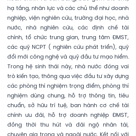
hạ tầng, nhân lực và các chủ thể như doanh
nghiệp, viện nghiên cứu, trường đại học, nhà
nước, nhà nghiên cứu, các định chế tài
chính, tổ chức trung gian, trung tâm ĐMST,
các quỹ NCPT ( nghiên cứu phát triển), quỹ
đổi mới công nghệ và quỹ đầu tư mạo hiểm.
Trong hệ sinh thái này, nhà nước đóng vai
trò kiến tạo, thông qua việc đầu tư xây dựng
các phòng thí nghiệm trọng điểm, phòng thí
nghiệm dùng chung, hỗ trợ thông tin, tiêu
chuẩn, sở hữu trí tuệ, ban hành cơ chế tài
chính ưu đãi, hỗ trợ doanh nghiệp ĐMST,
đồng thời thu hút và đãi ngộ nhân tài,
chuyên gia trong và ngoài nước. Kết nối với