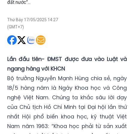
đất nước”...
Thứ Bảy 17/05/2025 14:27
(GMT+7)
Lần đầu tiên- ĐMST được đưa vào Luật và
ngang hàng với KHCN
Bộ trưởng Nguyễn Mạnh Hùng chia sẻ, ngày
18/5 hàng năm là Ngày Khoa học và Công
nghệ Việt Nam. Chúng ta khắc sâu lời dạy
của Chủ tịch Hồ Chí Minh tại Đại hội lần thứ
nhất Hội phổ biến khoa học, kỹ thuật Việt
Nam năm 1963: “Khoa học phải từ sản xuất