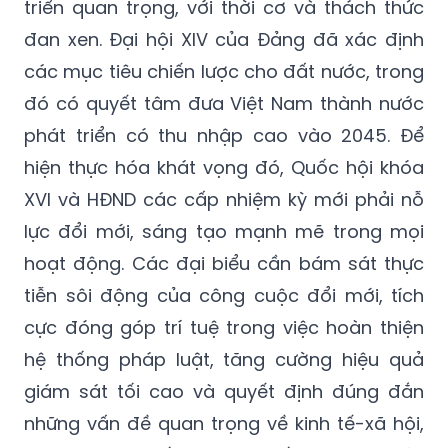
triển quan trọng, với thời cơ và thách thức
đan xen. Đại hội XIV của Đảng đã xác định
các mục tiêu chiến lược cho đất nước, trong
đó có quyết tâm đưa Việt Nam thành nước
phát triển có thu nhập cao vào 2045. Để
hiện thực hóa khát vọng đó, Quốc hội khóa
XVI và HĐND các cấp nhiệm kỳ mới phải nỗ
lực đổi mới, sáng tạo mạnh mẽ trong mọi
hoạt động. Các đại biểu cần bám sát thực
tiễn sôi động của công cuộc đổi mới, tích
cực đóng góp trí tuệ trong việc hoàn thiện
hệ thống pháp luật, tăng cường hiệu quả
giám sát tối cao và quyết định đúng đắn
những vấn đề quan trọng về kinh tế-xã hội,