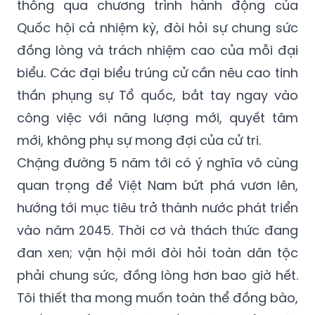
thông qua chương trình hành động của
Quốc hội cả nhiệm kỳ, đòi hỏi sự chung sức
đồng lòng và trách nhiệm cao của mỗi đại
biểu. Các đại biểu trúng cử cần nêu cao tinh
thần phụng sự Tổ quốc, bắt tay ngay vào
công việc với năng lượng mới, quyết tâm
mới, không phụ sự mong đợi của cử tri.
Chặng đường 5 năm tới có ý nghĩa vô cùng
quan trọng để Việt Nam bứt phá vươn lên,
hướng tới mục tiêu trở thành nước phát triển
vào năm 2045. Thời cơ và thách thức đang
đan xen; vận hội mới đòi hỏi toàn dân tộc
phải chung sức, đồng lòng hơn bao giờ hết.
Tôi thiết tha mong muốn toàn thể đồng bào,