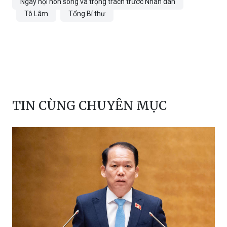
Ngày hội non sông và trọng trách trước Nhân dân
Tô Lâm
Tổng Bí thư
TIN CÙNG CHUYÊN MỤC