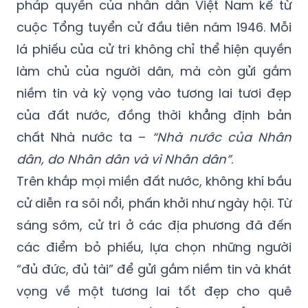
pháp quyền của nhân dân Việt Nam kể từ
cuộc Tổng tuyển cử đầu tiên năm 1946. Mỗi
lá phiếu của cử tri không chỉ thể hiện quyền
làm chủ của người dân, mà còn gửi gắm
niềm tin và kỳ vọng vào tương lai tươi đẹp
của đất nước, đồng thời khẳng định bản
chất Nhà nước ta –
“Nhà nước của Nhân
dân, do Nhân dân và vì Nhân dân”
.
Trên khắp mọi miền đất nước, không khí bầu
cử diễn ra sôi nổi, phấn khởi như ngày hội. Từ
sáng sớm, cử tri ở các địa phương đã đến
các điểm bỏ phiếu, lựa chọn những người
“đủ đức, đủ tài” để gửi gắm niềm tin và khát
vọng về một tương lai tốt đẹp cho quê