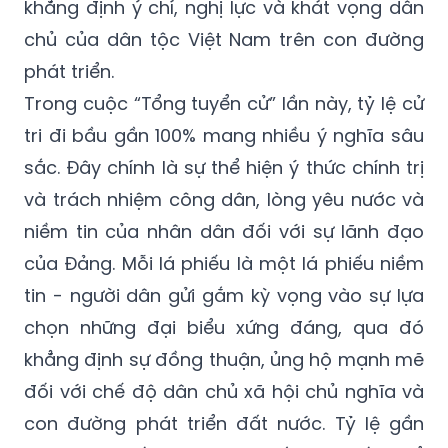
khẳng định ý chí, nghị lực và khát vọng dân
chủ của dân tộc Việt Nam trên con đường
phát triển.
Trong cuộc “Tổng tuyển cử” lần này, tỷ lệ cử
tri đi bầu gần 100% mang nhiều ý nghĩa sâu
sắc. Đây chính là sự thể hiện ý thức chính trị
và trách nhiệm công dân, lòng yêu nước và
niềm tin của nhân dân đối với sự lãnh đạo
của Đảng. Mỗi lá phiếu là một lá phiếu niềm
tin - người dân gửi gắm kỳ vọng vào sự lựa
chọn những đại biểu xứng đáng, qua đó
khẳng định sự đồng thuận, ủng hộ mạnh mẽ
đối với chế độ dân chủ xã hội chủ nghĩa và
con đường phát triển đất nước. Tỷ lệ gần