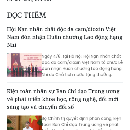
ĐỌC THÊM
Hội Nạn nhân chất độc da cam/dioxin Việt
Nam đón nhận Huân chương Lao động hạng
Nhì
Ngày 4/8, tại Hà Nội, Hội Nạn nhân chất
độc da cam/dioxin Việt Nam tổ chức Lễ
đón nhận Huân chương Lao động hạng
Nhì do Chủ tịch nước tặng thưởng.
Kiện toàn nhân sự Ban Chỉ đạo Trung ương
về phát triển khoa học, công nghệ, đổi mới
sáng tạo và chuyển đổi số
Bộ Chính trị quyết định phân công, kiện
toàn Ban Chỉ đạo Trung ương về phát