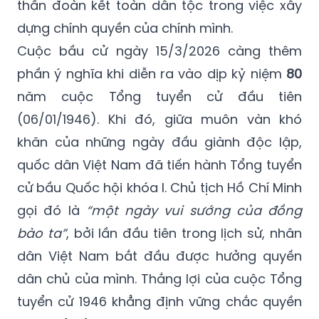
thần đoàn kết toàn dân tộc trong việc xây
dựng chính quyền của chính mình.
Cuộc bầu cử ngày 15/3/2026 càng thêm
phần ý nghĩa khi diễn ra vào dịp kỷ niệm
80
năm cuộc Tổng tuyển cử đầu tiên
(06/01/1946). Khi đó, giữa muôn vàn khó
khăn của những ngày đầu giành độc lập,
quốc dân Việt Nam đã tiến hành Tổng tuyển
cử bầu Quốc hội khóa I. Chủ tịch Hồ Chí Minh
gọi đó là
“một ngày vui sướng của đồng
bào ta”
, bởi lần đầu tiên trong lịch sử, nhân
dân Việt Nam bắt đầu được hưởng quyền
dân chủ của mình. Thắng lợi của cuộc Tổng
tuyển cử 1946 khẳng định vững chắc quyền