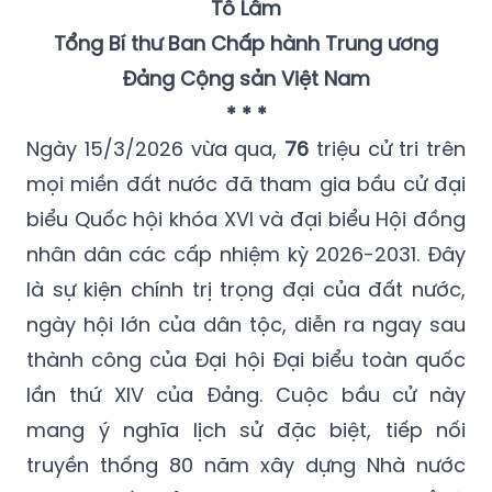
Tô Lâm
Tổng Bí thư Ban Chấp hành Trung ương
Đảng Cộng sản Việt Nam
* * *
Ngày 15/3/2026 vừa qua,
76
triệu cử tri trên
mọi miền đất nước đã tham gia bầu cử đại
biểu Quốc hội khóa XVI và đại biểu Hội đồng
nhân dân các cấp nhiệm kỳ 2026-2031. Đây
là sự kiện chính trị trọng đại của đất nước,
ngày hội lớn của dân tộc, diễn ra ngay sau
thành công của Đại hội Đại biểu toàn quốc
lần thứ XIV của Đảng. Cuộc bầu cử này
mang ý nghĩa lịch sử đặc biệt, tiếp nối
truyền thống 80 năm xây dựng Nhà nước