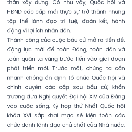
thần xây dựng. Có như vậy, Quốc hội và
HĐND các cấp mới thực sự trở thành những
tập thể lãnh đạo trí tuệ, đoàn kết, hành
động vì lợi ích nhân dân.
Thành công của cuộc bầu cử mở ra tiền đề,
động lực mới để toàn Đảng, toàn dân và
toàn quân ta vững bước tiến vào giai đoạn
phát triển mới. Trước mắt, chúng ta cần
nhanh chóng ổn định tổ chức Quốc hội và
chính quyền các cấp sau bầu cử, khẩn
trương đưa Nghị quyết Đại hội XIV của Đảng
vào cuộc sống. Kỳ họp thứ Nhất Quốc hội
khóa XVI sắp khai mạc sẽ kiện toàn các
chức danh lãnh đạo chủ chốt của Nhà nước,