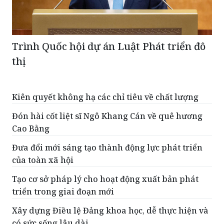
Trình Quốc hội dự án Luật Phát triển đô
thị
Kiên quyết không hạ các chỉ tiêu về chất lượng
Đón hài cốt liệt sĩ Ngô Khang Cán về quê hương
Cao Bằng
Đưa đổi mới sáng tạo thành động lực phát triển
của toàn xã hội
Tạo cơ sở pháp lý cho hoạt động xuất bản phát
triển trong giai đoạn mới
Xây dựng Điều lệ Đảng khoa học, dễ thực hiện và
có sức sống lâu dài