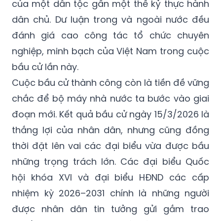
của một dân tộc gần một thế kỷ thực hành
dân chủ. Dư luận trong và ngoài nước đều
đánh giá cao công tác tổ chức chuyên
nghiệp, minh bạch của Việt Nam trong cuộc
bầu cử lần này.
Cuộc bầu cử thành công còn là tiền đề vững
chắc để bộ máy nhà nước ta bước vào giai
đoạn mới. Kết quả bầu cử ngày 15/3/2026 là
thắng lợi của nhân dân, nhưng cũng đồng
thời đặt lên vai các đại biểu vừa được bầu
những trọng trách lớn. Các đại biểu Quốc
hội khóa XVI và đại biểu HĐND các cấp
nhiệm kỳ 2026–2031 chính là những người
được nhân dân tin tưởng gửi gắm trao