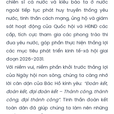
chiến sĩ cả nước và kiều bào ta ở nước
ngoài tiếp tục phát huy truyền thống yêu
nước, tinh thần cách mạng, ủng hộ và giám
sát hoạt động của Quốc hội và HĐND các
cấp, tích cực tham gia các phong trào thi
đua yêu nước, góp phần thực hiện thắng lợi
các mục tiêu phát triển kinh tế-xã hội giai
đoạn 2026–2031.
Với niềm vui, niềm phấn khởi trước thắng lợi
của Ngày hội non sông, chúng ta càng nhớ
lời căn dặn của Bác Hồ kính yêu:
“Đoàn kết,
đoàn kết, đại đoàn kết – Thành công, thành
công, đại thành công”
. Tinh thần đoàn kết
toàn dân đã giúp chúng ta làm nên những