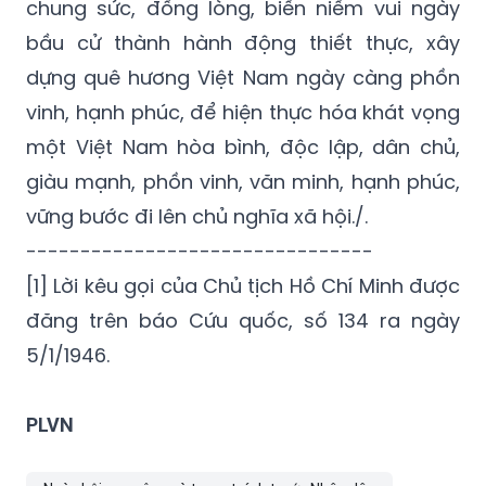
chung sức, đồng lòng, biến niềm vui ngày
bầu cử thành hành động thiết thực, xây
dựng quê hương Việt Nam ngày càng phồn
vinh, hạnh phúc, để hiện thực hóa khát vọng
một Việt Nam hòa bình, độc lập, dân chủ,
giàu mạnh, phồn vinh, văn minh, hạnh phúc,
vững bước đi lên chủ nghĩa xã hội./.
--------------------------------
[1] Lời kêu gọi của Chủ tịch Hồ Chí Minh được
đăng trên báo Cứu quốc, số 134 ra ngày
5/1/1946.
PLVN