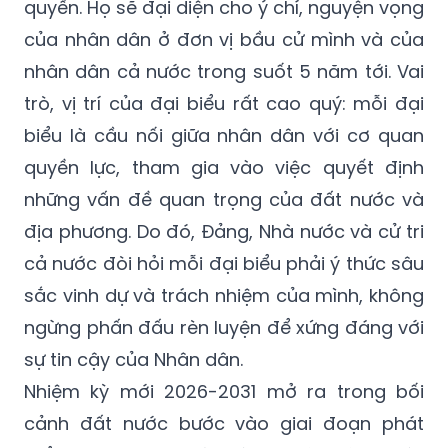
quyền. Họ sẽ đại diện cho ý chí, nguyện vọng
của nhân dân ở đơn vị bầu cử mình và của
nhân dân cả nước trong suốt 5 năm tới. Vai
trò, vị trí của đại biểu rất cao quý: mỗi đại
biểu là cầu nối giữa nhân dân với cơ quan
quyền lực, tham gia vào việc quyết định
những vấn đề quan trọng của đất nước và
địa phương. Do đó, Đảng, Nhà nước và cử tri
cả nước đòi hỏi mỗi đại biểu phải ý thức sâu
sắc vinh dự và trách nhiệm của mình, không
ngừng phấn đấu rèn luyện để xứng đáng với
sự tin cậy của Nhân dân.
Nhiệm kỳ mới 2026-2031 mở ra trong bối
cảnh đất nước bước vào giai đoạn phát