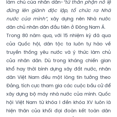
làm chủ của nhân dân-
“từ thân phận nô lệ
đứng lên giành độc lập, tổ chức ra Nhà
nước của mình”
, xây dựng nên Nhà nước
dân chủ nhân dân đầu tiên ở Đông Nam Á.
Trong 80 năm qua, với 15 nhiệm kỳ đã qua
của Quốc hội, dân tộc ta luôn tự hào về
truyền thống yêu nước và ý thức làm chủ
của nhân dân. Dù trong kháng chiến gian
khổ hay thời bình dựng xây đất nước, nhân
dân Việt Nam đều một lòng tin tưởng theo
Đảng, tích cực tham gia các cuộc bầu cử để
xây dựng bộ máy nhà nước của mình. Quốc
hội Việt Nam từ khóa I đến khóa XV luôn là
hiện thân của khối đại đoàn kết toàn dân