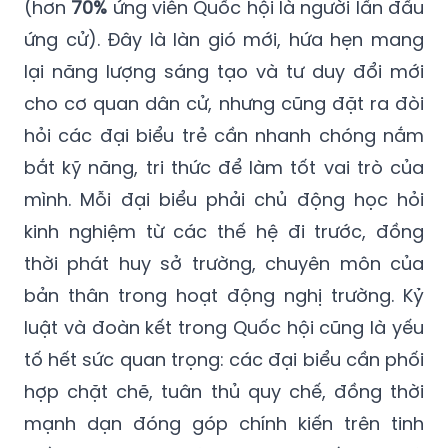
(hơn
70%
ứng viên Quốc hội là người lần đầu
ứng cử). Đây là làn gió mới, hứa hẹn mang
lại năng lượng sáng tạo và tư duy đổi mới
cho cơ quan dân cử, nhưng cũng đặt ra đòi
hỏi các đại biểu trẻ cần nhanh chóng nắm
bắt kỹ năng, tri thức để làm tốt vai trò của
mình. Mỗi đại biểu phải chủ động học hỏi
kinh nghiệm từ các thế hệ đi trước, đồng
thời phát huy sở trường, chuyên môn của
bản thân trong hoạt động nghị trường. Kỷ
luật và đoàn kết trong Quốc hội cũng là yếu
tố hết sức quan trọng: các đại biểu cần phối
hợp chặt chẽ, tuân thủ quy chế, đồng thời
mạnh dạn đóng góp chính kiến trên tinh