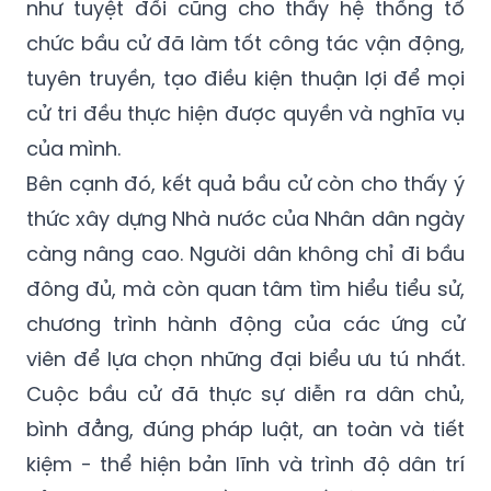
như tuyệt đối cũng cho thấy hệ thống tổ
chức bầu cử đã làm tốt công tác vận động,
tuyên truyền, tạo điều kiện thuận lợi để mọi
cử tri đều thực hiện được quyền và nghĩa vụ
của mình.
Bên cạnh đó, kết quả bầu cử còn cho thấy ý
thức xây dựng Nhà nước của Nhân dân ngày
càng nâng cao. Người dân không chỉ đi bầu
đông đủ, mà còn quan tâm tìm hiểu tiểu sử,
chương trình hành động của các ứng cử
viên để lựa chọn những đại biểu ưu tú nhất.
Cuộc bầu cử đã thực sự diễn ra dân chủ,
bình đẳng, đúng pháp luật, an toàn và tiết
kiệm - thể hiện bản lĩnh và trình độ dân trí