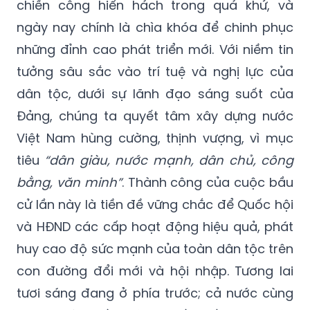
chiến công hiển hách trong quá khứ, và
ngày nay chính là chìa khóa để chinh phục
những đỉnh cao phát triển mới. Với niềm tin
tưởng sâu sắc vào trí tuệ và nghị lực của
dân tộc, dưới sự lãnh đạo sáng suốt của
Đảng, chúng ta quyết tâm xây dựng nước
Việt Nam hùng cường, thịnh vượng, vì mục
tiêu
“dân giàu, nước mạnh, dân chủ, công
bằng, văn minh”
. Thành công của cuộc bầu
cử lần này là tiền đề vững chắc để Quốc hội
và HĐND các cấp hoạt động hiệu quả, phát
huy cao độ sức mạnh của toàn dân tộc trên
con đường đổi mới và hội nhập. Tương lai
tươi sáng đang ở phía trước; cả nước cùng