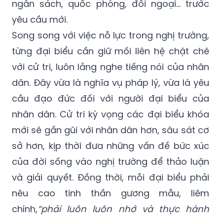
ngân sách, quốc phòng, đối ngoại… trước
yêu cầu mới.
Song song với việc nỗ lực trong nghị trường,
từng đại biểu cần giữ mối liên hệ chặt chẽ
với cử tri, luôn lắng nghe tiếng nói của nhân
dân. Đây vừa là nghĩa vụ pháp lý, vừa là yêu
cầu đạo đức đối với người đại biểu của
nhân dân. Cử tri kỳ vọng các đại biểu khóa
mới sẽ gần gũi với nhân dân hơn, sâu sát cơ
sở hơn, kịp thời đưa những vấn đề bức xúc
của đời sống vào nghị trường để thảo luận
và giải quyết. Đồng thời, mỗi đại biểu phải
nêu cao tinh thần gương mẫu, liêm
chính,
“phải luôn luôn nhớ và thực hành