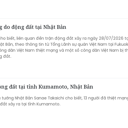
 do động đất tại Nhật Bản
cho biết, liên quan đến trận động đất xảy ra ngày 28/07/2026 tạ
 Bản, theo thông tin từ Tổng Lãnh sự quán Việt Nam tại Fukuok
ông dân Việt Nam thiệt mạng và một số công dân Việt Nam bị 
g đất.
động đất tại tỉnh Kumamoto, Nhật Bản
 tướng Nhật Bản Sanae Takaichi cho biết, 13 người đã thiệt mạn
 đất xảy ra tại tỉnh Kumamoto.