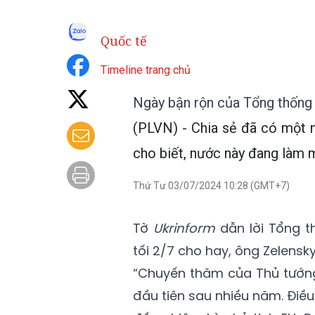
Quốc tế
Timeline trang chủ
Ngày bận rộn của Tổng thống
(PLVN) - Chia sẻ đã có một n
cho biết, nước này đang làm m
Thứ Tư 03/07/2024 10:28 (GMT+7)
Tờ
Ukrinform
dẫn lời Tổng t
tối 2/7 cho hay, ông Zelensk
“Chuyến thăm của Thủ tướng
đầu tiên sau nhiều năm. Điều