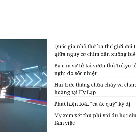
Quốc gia nhỏ thứ ba thế giới đổi 
giữa nguy cơ chìm dần xuống bi
Ba con sư tử tại vườn thú Tokyo t
nghi do sốc nhiệt
Hai trực thăng chữa cháy va chạ
hoàng tại Hy Lạp
Phát hiện loài "cá ác quỷ" kỳ dị
Mỹ xem xét thu phí với du học sin
làm việc