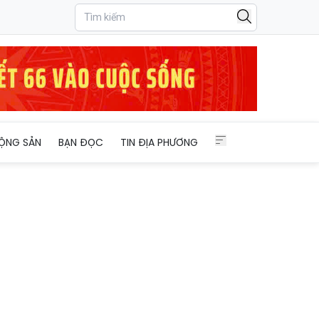
ỘNG SẢN
BẠN ĐỌC
TIN ĐỊA PHƯƠNG