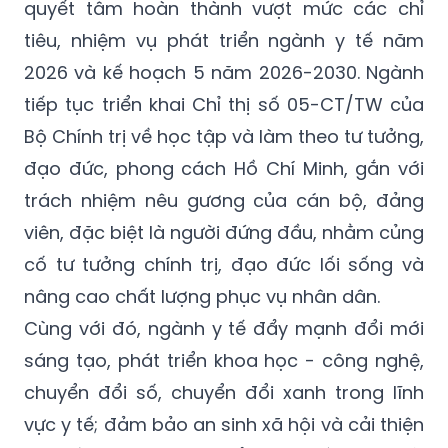
và Ngày Giải phóng Thủ đô (10/10).
Phong trào thi đua còn hướng đến mục tiêu
quyết tâm hoàn thành vượt mức các chỉ
tiêu, nhiệm vụ phát triển ngành y tế năm
2026 và kế hoạch 5 năm 2026-2030. Ngành
tiếp tục triển khai Chỉ thị số 05-CT/TW của
Bộ Chính trị về học tập và làm theo tư tưởng,
đạo đức, phong cách Hồ Chí Minh, gắn với
trách nhiệm nêu gương của cán bộ, đảng
viên, đặc biệt là người đứng đầu, nhằm củng
cố tư tưởng chính trị, đạo đức lối sống và
nâng cao chất lượng phục vụ nhân dân.
Cùng với đó, ngành y tế đẩy mạnh đổi mới
sáng tạo, phát triển khoa học - công nghệ,