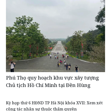
TIN CÙNG CHUYÊN MỤC
Phú Thọ quy hoạch khu vực xây tượng
Chủ tịch Hồ Chí Minh tại Đền Hùng