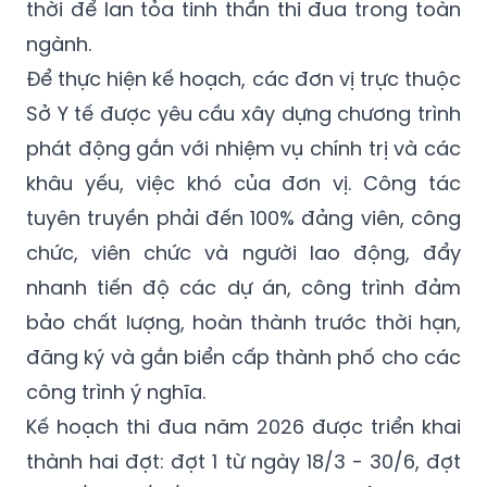
dưỡng và nhân rộng các điển hình tiên tiến,
gương “Người tốt, việc tốt”, biểu dương kịp
thời để lan tỏa tinh thần thi đua trong toàn
ngành.
Để thực hiện kế hoạch, các đơn vị trực thuộc
Sở Y tế được yêu cầu xây dựng chương trình
phát động gắn với nhiệm vụ chính trị và các
khâu yếu, việc khó của đơn vị. Công tác
tuyên truyền phải đến 100% đảng viên, công
chức, viên chức và người lao động, đẩy
nhanh tiến độ các dự án, công trình đảm
bảo chất lượng, hoàn thành trước thời hạn,
đăng ký và gắn biển cấp thành phố cho các
công trình ý nghĩa.