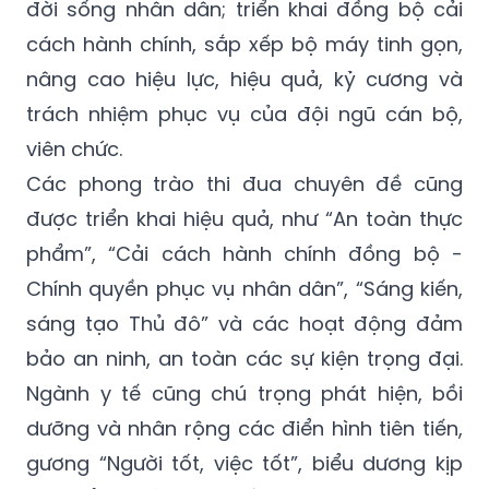
chuyển đổi số, chuyển đổi xanh trong lĩnh
vực y tế; đảm bảo an sinh xã hội và cải thiện
đời sống nhân dân; triển khai đồng bộ cải
cách hành chính, sắp xếp bộ máy tinh gọn,
nâng cao hiệu lực, hiệu quả, kỷ cương và
trách nhiệm phục vụ của đội ngũ cán bộ,
viên chức.
Các phong trào thi đua chuyên đề cũng
được triển khai hiệu quả, như “An toàn thực
phẩm”, “Cải cách hành chính đồng bộ -
Chính quyền phục vụ nhân dân”, “Sáng kiến,
sáng tạo Thủ đô” và các hoạt động đảm
bảo an ninh, an toàn các sự kiện trọng đại.
Ngành y tế cũng chú trọng phát hiện, bồi