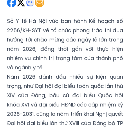
Thứ Ba 24/03/2026 14:43
(GMT+7)
Sở Y tế Hà Nội vừa ban hành Kế hoạch số
2256/KH-SYT về tổ chức phong trào thi đua
hướng tới chào mừng các ngày lễ lớn trong
năm 2026, đồng thời gắn với thực hiện
nhiệm vụ chính trị trọng tâm của thành phố
và ngành y tế.
Năm 2026 đánh dấu nhiều sự kiện quan
trọng, như Đại hội đại biểu toàn quốc lần thứ
XIV của Đảng, bầu cử đại biểu Quốc hội
khóa XVI và đại biểu HĐND các cấp nhiệm kỳ