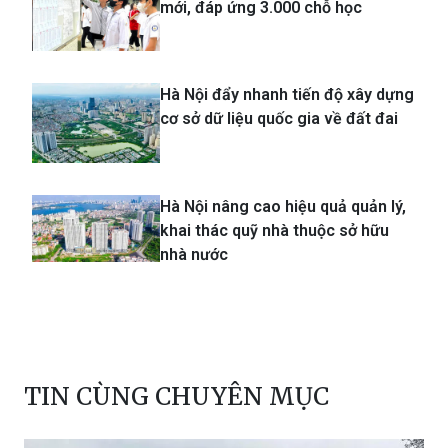
Hà Nội mở thêm 6 trường THPT
mới, đáp ứng 3.000 chỗ học
Hà Nội đẩy nhanh tiến độ xây dựng
cơ sở dữ liệu quốc gia về đất đai
Hà Nội nâng cao hiệu quả quản lý,
khai thác quỹ nhà thuộc sở hữu
nhà nước