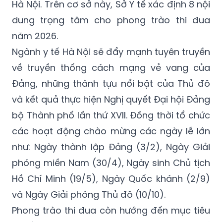
2026-2031, cũng là năm triển khai Nghị quyết
Đại hội đại biểu lần thứ XVIII của Đảng bộ TP
Hà Nội. Trên cơ sở này, Sở Y tế xác định 8 nội
dung trọng tâm cho phong trào thi đua
năm 2026.
Ngành y tế Hà Nội sẽ đẩy mạnh tuyên truyền
về truyền thống cách mạng vẻ vang của
Đảng, những thành tựu nổi bật của Thủ đô
và kết quả thực hiện Nghị quyết Đại hội Đảng
bộ Thành phố lần thứ XVII. Đồng thời tổ chức
các hoạt động chào mừng các ngày lễ lớn
như: Ngày thành lập Đảng (3/2), Ngày Giải
phóng miền Nam (30/4), Ngày sinh Chủ tịch
Hồ Chí Minh (19/5), Ngày Quốc khánh (2/9)