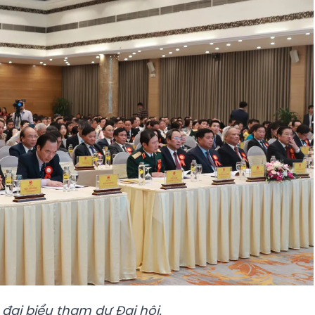
đại biểu tham dự Đại hội.