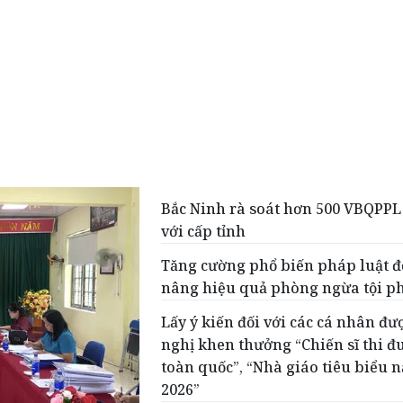
Bắc Ninh rà soát hơn 500 VBQPPL
với cấp tỉnh
Tăng cường phổ biến pháp luật đ
nâng hiệu quả phòng ngừa tội 
Lấy ý kiến đối với các cá nhân đư
nghị khen thưởng “Chiến sĩ thi đ
toàn quốc”, “Nhà giáo tiêu biểu 
2026”