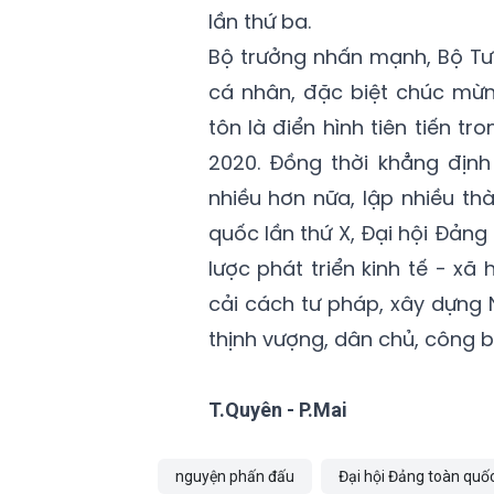
lần thứ ba.
Bộ trưởng nhấn mạnh, Bộ Tư
cá nhân, đặc biệt chúc mừn
tôn là điển hình tiên tiến t
2020. Đồng thời khẳng địn
nhiều hơn nữa, lập nhiều th
quốc lần thứ X, Đại hội Đảng 
lược phát triển kinh tế - xã
cải cách tư pháp, xây dựng
thịnh vượng, dân chủ, công b
T.Quyên - P.Mai
nguyện phấn đấu
Đại hội Đảng toàn quố