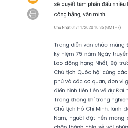
sẽ quyết tâm phấn đấu nhiều 
công bằng, văn minh.
Chủ Nhật 01/11/2020 10:35 (GMT+7)
Trong diễn văn chào mừng Đ
kỷ niệm 75 năm Ngày truyề
Lao động hạng Nhất, Bộ trư
Chủ tịch Quốc hội cùng các
phủ và các cơ quan, đơn vị 
điển hình tiên tiến về dự Đại h
Trong không khí trang nghiêm
Chủ tịch Hồ Chí Minh, lãnh đ
Nam, người đặt nền móng c
chân thành chia sẻ với nhữn