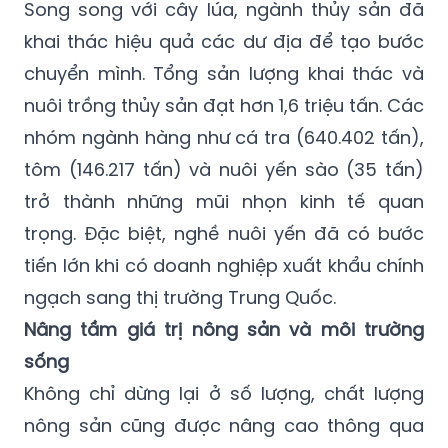
Song song với cây lúa, ngành thủy sản đã
khai thác hiệu quả các dư địa để tạo bước
chuyển mình. Tổng sản lượng khai thác và
nuôi trồng thủy sản đạt hơn 1,6 triệu tấn. Các
nhóm ngành hàng như cá tra (640.402 tấn),
tôm (146.217 tấn) và nuôi yến sào (35 tấn)
trở thành những mũi nhọn kinh tế quan
trọng. Đặc biệt, nghề nuôi yến đã có bước
tiến lớn khi có doanh nghiệp xuất khẩu chính
ngạch sang thị trường Trung Quốc.
Nâng tầm giá trị nông sản và môi trường
sống
Không chỉ dừng lại ở số lượng, chất lượng
nông sản cũng được nâng cao thông qua