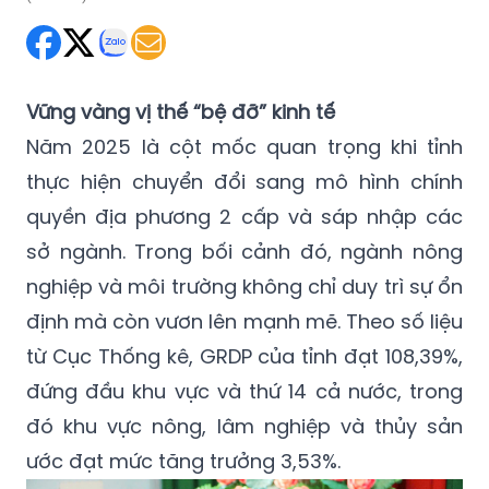
Vững vàng vị thế “bệ đỡ” kinh tế
Năm 2025 là cột mốc quan trọng khi tỉnh
thực hiện chuyển đổi sang mô hình chính
quyền địa phương 2 cấp và sáp nhập các
sở ngành. Trong bối cảnh đó, ngành nông
nghiệp và môi trường không chỉ duy trì sự ổn
định mà còn vươn lên mạnh mẽ. Theo số liệu
từ Cục Thống kê, GRDP của tỉnh đạt 108,39%,
đứng đầu khu vực và thứ 14 cả nước, trong
đó khu vực nông, lâm nghiệp và thủy sản
ước đạt mức tăng trưởng 3,53%.