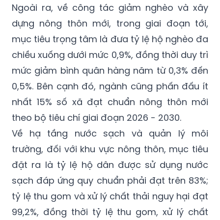
Ngoài ra, về công tác giảm nghèo và xây
dựng nông thôn mới, trong giai đoạn tới,
mục tiêu trọng tâm là đưa tỷ lệ hộ nghèo đa
chiều xuống dưới mức 0,9%, đồng thời duy trì
mức giảm bình quân hàng năm từ 0,3% đến
0,5%. Bên cạnh đó, ngành cũng phấn đấu ít
nhất 15% số xã đạt chuẩn nông thôn mới
theo bộ tiêu chí giai đoạn 2026 - 2030.
Về hạ tầng nước sạch và quản lý môi
trường, đối với khu vực nông thôn, mục tiêu
đặt ra là tỷ lệ hộ dân được sử dụng nước
sạch đáp ứng quy chuẩn phải đạt trên 83%;
tỷ lệ thu gom và xử lý chất thải nguy hại đạt
99,2%, đồng thời tỷ lệ thu gom, xử lý chất