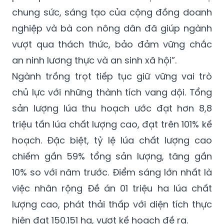
chung sức, sáng tạo của cộng đồng doanh
nghiệp và bà con nông dân đã giúp ngành
vượt qua thách thức, bảo đảm vững chắc
an ninh lương thực và an sinh xã hội”.
Ngành trồng trọt tiếp tục giữ vững vai trò
chủ lực với những thành tích vang dội. Tổng
sản lượng lúa thu hoạch ước đạt hơn 8,8
triệu tấn lúa chất lượng cao, đạt trên 101% kế
hoạch. Đặc biệt, tỷ lệ lúa chất lượng cao
chiếm gần 59% tổng sản lượng, tăng gần
10% so với năm trước. Điểm sáng lớn nhất là
việc nhân rộng Đề án 01 triệu ha lúa chất
lượng cao, phát thải thấp với diện tích thực
hiện đạt 150.151 ha, vượt kế hoạch đề ra.