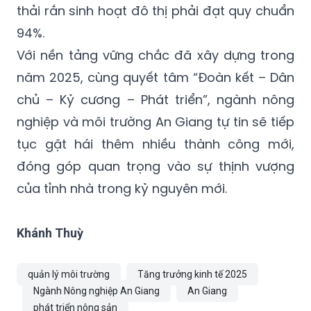
thải rắn sinh hoạt đô thị phải đạt quy chuẩn
94%.
Với nền tảng vững chắc đã xây dựng trong
năm 2025, cùng quyết tâm “Đoàn kết – Dân
chủ – Kỷ cương – Phát triển”, ngành nông
nghiệp và môi trường An Giang tự tin sẽ tiếp
tục gặt hái thêm nhiều thành công mới,
đóng góp quan trọng vào sự thịnh vượng
của tỉnh nhà trong kỷ nguyên mới.
Khánh Thuỳ
quản lý môi trường
Tăng trưởng kinh tế 2025
Ngành Nông nghiệp An Giang
An Giang
phát triển nông sản