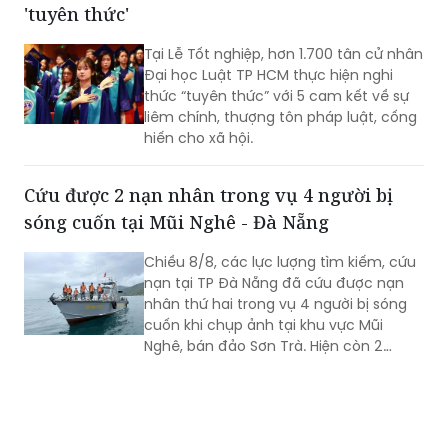
'tuyên thức'
Tại Lễ Tốt nghiệp, hơn 1.700 tân cử nhân
Đại học Luật TP HCM thực hiện nghi
thức “tuyên thức” với 5 cam kết về sự
liêm chính, thượng tôn pháp luật, cống
hiến cho xã hội.
Cứu được 2 nạn nhân trong vụ 4 người bị
sóng cuốn tại Mũi Nghê - Đà Nẵng
Chiều 8/8, các lực lượng tìm kiếm, cứu
nạn tại TP Đà Nẵng đã cứu được nạn
nhân thứ hai trong vụ 4 người bị sóng
cuốn khi chụp ảnh tại khu vực Mũi
Nghê, bán đảo Sơn Trà. Hiện còn 2
người chưa tìm thấy.