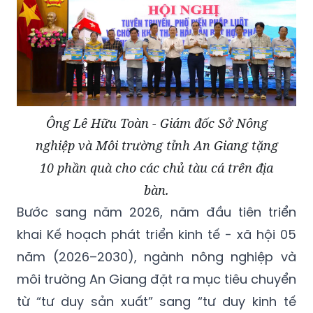
Ông Lê Hữu Toàn - Giám đốc Sở Nông
nghiệp và Môi trường tỉnh An Giang tặng
10 phần quà cho các chủ tàu cá trên địa
bàn.
Bước sang năm 2026, năm đầu tiên triển
khai Kế hoạch phát triển kinh tế - xã hội 05
năm (2026–2030), ngành nông nghiệp và
môi trường An Giang đặt ra mục tiêu chuyển
từ “tư duy sản xuất” sang “tư duy kinh tế