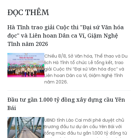
ĐỌC THÊM
Hà Tĩnh trao giải Cuộc thi "Đại sứ Văn hóa
đọc" và Liên hoan Dân ca Ví, Giặm Nghệ
Tĩnh năm 2026
Chiều 8/8, Sở Văn hóa, Thể thao và Du
lịch Hà Tĩnh tổ chức Lễ tổng kết, trao
giải Cuộc thi “Đại sứ Văn hóa đọc” và
Liên hoan Dân ca Ví, Giặm Nghệ Tĩnh
năm 2026.
Đầu tư gần 1.000 tỷ đồng xây dựng cầu Yên
Bái
UBND tỉnh Lào Cai mới phê duyệt chủ
trương đầu tư dự án cầu Yên Bái với
tổng mức đầu tư gần 1.000 tỷ đồng từ