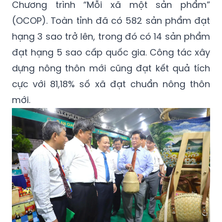
Chương trình “Mỗi xã một sản phẩm”
(OCOP). Toàn tỉnh đã có 582 sản phẩm đạt
hạng 3 sao trở lên, trong đó có 14 sản phẩm
đạt hạng 5 sao cấp quốc gia. Công tác xây
dựng nông thôn mới cũng đạt kết quả tích
cực với 81,18% số xã đạt chuẩn nông thôn
mới.