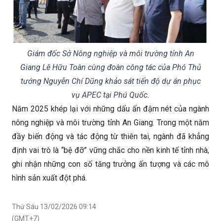
Giám đốc Sở Nông nghiệp và môi trường tỉnh An
Giang Lê Hữu Toàn cùng đoàn công tác của Phó Thủ
tướng Nguyễn Chí Dũng khảo sát tiến độ dự án phục
vụ APEC tại Phú Quốc.
Năm 2025 khép lại với những dấu ấn đậm nét của ngành
nông nghiệp và môi trường tỉnh An Giang. Trong một năm
đầy biến động và tác động từ thiên tai, ngành đã khẳng
định vai trò là “bệ đỡ” vững chắc cho nền kinh tế tỉnh nhà,
ghi nhận những con số tăng trưởng ấn tượng và các mô
hình sản xuất đột phá.
Thứ Sáu 13/02/2026 09:14
(GMT+7)