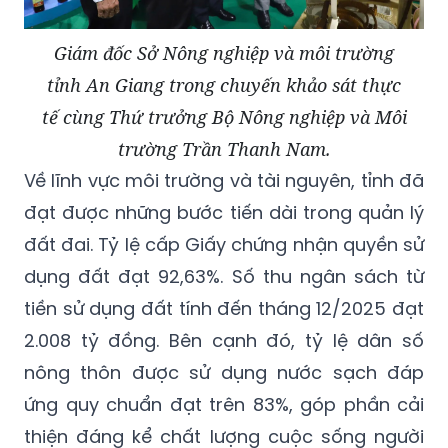
Giám đốc Sở Nông nghiệp và môi trường
tỉnh An Giang trong chuyến khảo sát thực
tế cùng Thứ trưởng Bộ Nông nghiệp và Môi
trường Trần Thanh Nam.
Về lĩnh vực môi trường và tài nguyên, tỉnh đã
đạt được những bước tiến dài trong quản lý
đất đai. Tỷ lệ cấp Giấy chứng nhận quyền sử
dụng đất đạt 92,63%. Số thu ngân sách từ
tiền sử dụng đất tính đến tháng 12/2025 đạt
2.008 tỷ đồng. Bên cạnh đó, tỷ lệ dân số
nông thôn được sử dụng nước sạch đáp
ứng quy chuẩn đạt trên 83%, góp phần cải
thiện đáng kể chất lượng cuộc sống người