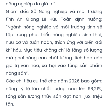
nông nghiệp đa giá trị”.
Giám đốc Sở Nông nghiệp và môi trường
tỉnh An Giang Lê Hữu Toàn định hướng:
“Ngành nông nghiệp và môi trường tỉnh sẽ
tập trung phát triển nông nghiệp sinh thái,
hữu cơ và tuần hoàn, thích ứng với biến đổi
khí hậu. Mục tiêu không chỉ là tăng số lượng
mà phải nâng cao chất lượng, tích hợp các
giá trị văn hóa, xã hội vào từng sản phẩm
nông sản”.
Các chỉ tiêu cụ thể cho năm 2026 bao gồm:
nâng tỷ lệ lúa chất lượng cao lên 68,21%,
tổng sản lượng thủy sản đạt hơn 1,62 triệu
tấn.