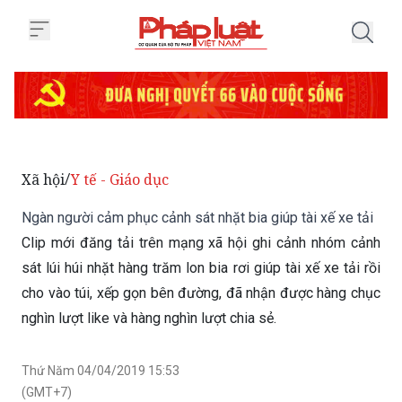
Trang chủ Ngàn người cảm phục cả
Xã hội
Y tế - Giáo dục
/
Ngàn người cảm phục cảnh sát nhặt bia giúp tài xế xe tải
Clip mới đăng tải trên mạng xã hội ghi cảnh nhóm cảnh
sát lúi húi nhặt hàng trăm lon bia rơi giúp tài xế xe tải rồi
cho vào túi, xếp gọn bên đường, đã nhận được hàng chục
nghìn lượt like và hàng nghìn lượt chia sẻ.
Thứ Năm 04/04/2019 15:53
(GMT+7)