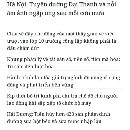
Chia sẽ đầy xúc động của một thầy giáo về việc
trượt vào lớp 10 trường công lập không phải là
dấu chấm dứt
Khung pháp lý về tài sản số, tiền số, tiền mã hóa:
Từ cấm đến luật hóa
Hành trình lan tỏa giá trị ngành đồ uống vì cộng
đồng và phát triển bền vững
Kịp thời bố trí kinh phí chi trả chế độ cho người
lao động khi sắp xếp tổ chức bộ máy
Hải Dương: Tiêu hủy hơn 420 sản phẩm dinh
dưỡng sữa bột béo và sữa nước nhập lậu
ĐỌC THÊM