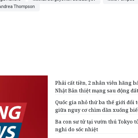
Andrea Thompson
Phải cất tiền, 2 nhân viên hãng b
Nhật Bản thiệt mạng sau động đấ
Quốc gia nhỏ thứ ba thế giới đổi 
giữa nguy cơ chìm dần xuống bi
Ba con sư tử tại vườn thú Tokyo t
nghi do sốc nhiệt