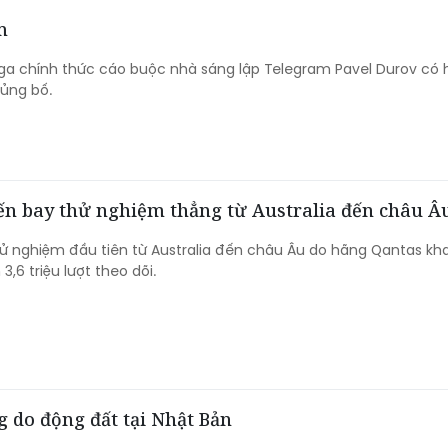
m
a chính thức cáo buộc nhà sáng lập Telegram Pavel Durov có 
hủng bố.
yến bay thử nghiệm thẳng từ Australia đến châu Â
 nghiệm đầu tiên từ Australia đến châu Âu do hãng Qantas kha
3,6 triệu lượt theo dõi.
 do động đất tại Nhật Bản