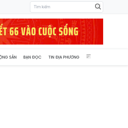
ỘNG SẢN
BẠN ĐỌC
TIN ĐỊA PHƯƠNG