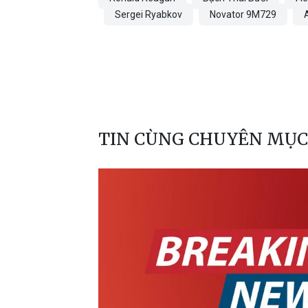
Sergei Ryabkov
Novator 9M729
TIN CÙNG CHUYÊN MỤC