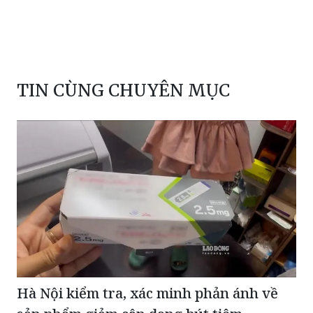
TIN CÙNG CHUYÊN MỤC
Hà Nội kiểm tra, xác minh phản ánh về
sản phẩm giảm cân dạng bút tiêm