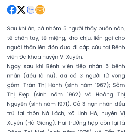
Sau khi ăn, cả nhóm 5 người thấy buồn nôn,
tê chân tay, tê miệng, khó chịu, liền gọi cho
người thân lên đón đưa đi cấp cứu tại Bệnh
viện Đa khoa huyện Vị Xuyên.
Ngay sau khi Bệnh viện tiếp nhận 5 bệnh
nhân (đều là nữ), đã có 3 người tử vong
gồm: Trần Thị Hành (sinh năm 1967); Sằm
Thị Đẹp (sinh năm 1962) và Hoàng Thị
Nguyên (sinh năm 1971). Cả 3 nạn nhân đều
trú tại thôn Nà Lách, xã Linh Hồ, huyện Vị
Xuyên (Hà Giang). Hai trường hợp còn lại là
Đặng Thị Mai (sinh năm 1976) và Tẩn Thị
Khẩy (sinh năm 1960) cùng thôn với 3 nạn