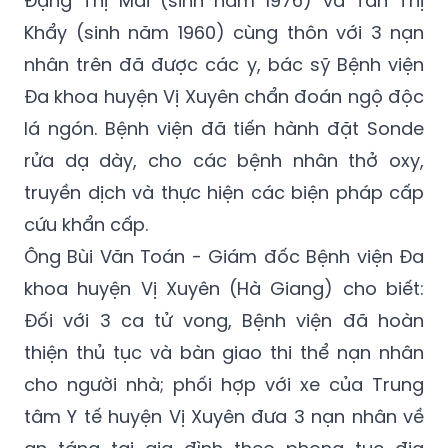
nhân trên đã được các y, bác sỹ Bệnh viện
Đa khoa huyện Vị Xuyên chẩn đoán ngộ độc
lá ngón. Bệnh viện đã tiến hành đặt Sonde
rửa dạ dày, cho các bệnh nhân thở oxy,
truyền dịch và thực hiện các biện pháp cấp
cứu khẩn cấp.
Ông Bùi Văn Toán - Giám đốc Bệnh viện Đa
khoa huyện Vị Xuyên (Hà Giang) cho biết:
Đối với 3 ca tử vong, Bệnh viện đã hoàn
thiện thủ tục và bàn giao thi thể nạn nhân
cho người nhà; phối hợp với xe của Trung
tâm Y tế huyện Vị Xuyên đưa 3 nạn nhân về
an táng tại gia đình theo phong tục địa
phương; đồng thời chuyển 2 bệnh nhân lên