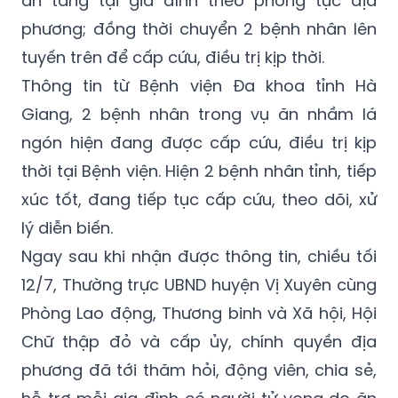
tuyến trên để cấp cứu, điều trị kịp thời.
Thông tin từ Bệnh viện Đa khoa tỉnh Hà
Giang, 2 bệnh nhân trong vụ ăn nhầm lá
ngón hiện đang được cấp cứu, điều trị kịp
thời tại Bệnh viện. Hiện 2 bệnh nhân tỉnh, tiếp
xúc tốt, đang tiếp tục cấp cứu, theo dõi, xử
lý diễn biến.
Ngay sau khi nhận được thông tin, chiều tối
12/7, Thường trực UBND huyện Vị Xuyên cùng
Phòng Lao động, Thương binh và Xã hội, Hội
Chữ thập đỏ và cấp ủy, chính quyền địa
phương đã tới thăm hỏi, động viên, chia sẻ,
hỗ trợ mỗi gia đình có người tử vong do ăn
nhầm lá ngón mỗi hộ 10 triệu đồng.