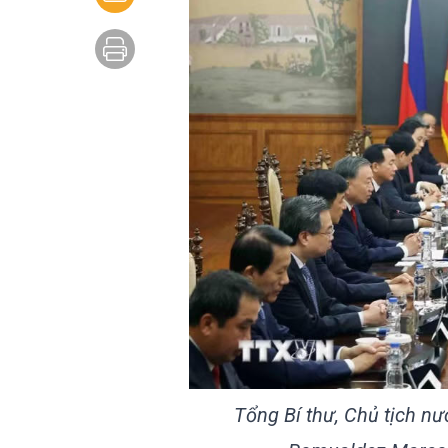
Tổng Bí thư, Chủ tịch n