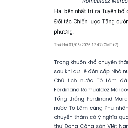
Romualdez Marcos
Hai bên nhất trí ra Tuyên bố
Đối tác Chiến lược Tăng cườn
phương.
Thứ Hai 01/06/2026 17:47 (GMT+7)
Trong khuôn khổ chuyến thăm
sau khi dự Lễ đón cấp Nhà nư
Chủ tịch nước Tô Lâm đã 
Ferdinand Romualdez Marcos
Tổng thống Ferdinand Marco
nước Tô Lâm cùng Phu nhân
chuyến thăm có ý nghĩa qua
thư Đảng Cộng sản Việt Nam