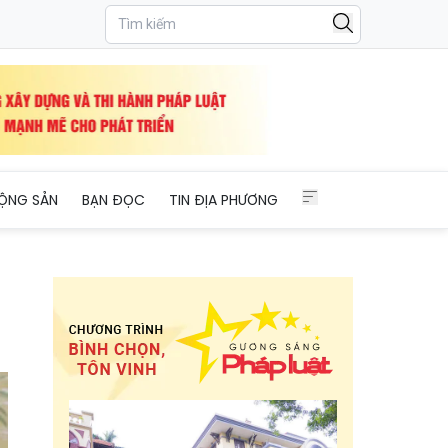
ỘNG SẢN
BẠN ĐỌC
TIN ĐỊA PHƯƠNG