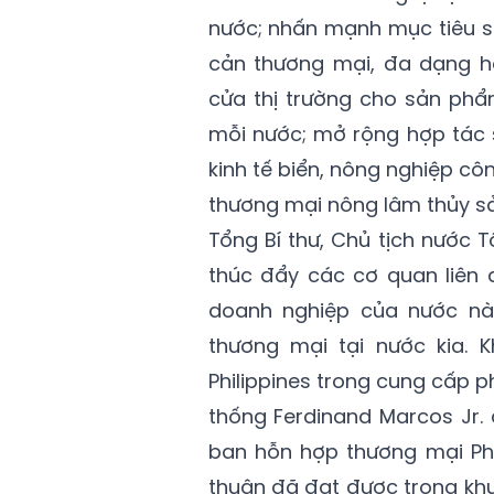
nước; nhấn mạnh mục tiêu s
cản thương mại, đa dạng h
cửa thị trường cho sản phẩ
mỗi nước; mở rộng hợp tác s
kinh tế biển, nông nghiệp c
thương mại nông lâm thủy sả
Tổng Bí thư, Chủ tịch nước 
thúc đẩy các cơ quan liên 
doanh nghiệp của nước này
thương mại tại nước kia. 
Philippines trong cung cấp 
thống Ferdinand Marcos Jr.
ban hỗn hợp thương mại Phil
thuận đã đạt được trong khu