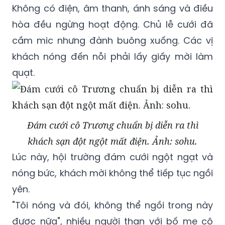
không có, người phụ trách cũng không thấy
xuất hiện tại đám cưới nữa.
Không có điện, âm thanh, ánh sáng và điều
hòa đều ngừng hoạt động. Chủ lễ cưới đã
cầm mic nhưng đành buông xuống. Các vị
khách nóng đến nỗi phải lấy giấy mời làm
quạt.
Đám cưới cô Trương chuẩn bị diễn ra thì
khách sạn đột ngột mất điện. Ảnh: sohu.
Lúc này, hội trường đám cưới ngột ngạt và
nóng bức, khách mời không thể tiếp tục ngồi
yên.