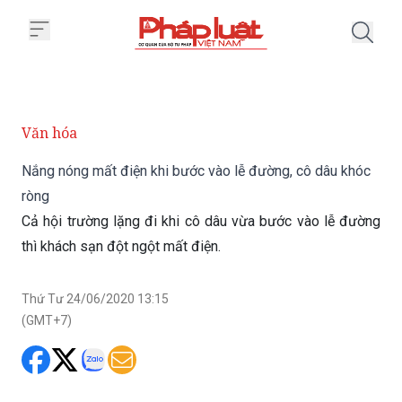
Trang chủ Nắng nóng mất điện k
Văn hóa
Nắng nóng mất điện khi bước vào lễ đường, cô dâu khóc
ròng
Cả hội trường lặng đi khi cô dâu vừa bước vào lễ đường
thì khách sạn đột ngột mất điện.
Thứ Tư 24/06/2020 13:15
(GMT+7)