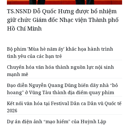
TS.NSND Đỗ Quốc Hưng được bổ nhiệm
giữ chức Giám đốc Nhạc viện Thành phố
Hồ Chí Minh
Bộ phim 'Mùa hè năm ấy' khắc họa hành trình
tình yêu của các bạn trẻ
Chuyển hóa văn hóa thành nguồn lực nội sinh
mạnh mẽ
Đạo diễn Nguyễn Quang Dũng biến dãy nhà “bỏ
hoang” ở Vũng Tàu thành địa điểm quay phim
Kết nối văn hóa tại Festival Dân ca Dân vũ Quốc tế