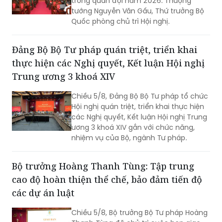
trong quân đội năm 2026. Thượng
tướng Nguyễn Văn Gấu, Thứ trưởng Bộ
Quốc phòng chủ trì Hội nghị.
Đảng Bộ Bộ Tư pháp quán triệt, triển khai
thực hiện các Nghị quyết, Kết luận Hội nghị
Trung ương 3 khoá XIV
Chiều 5/8, Đảng Bộ Bộ Tư pháp tổ chức
Hội nghị quán triệt, triển khai thực hiện
các Nghị quyết, Kết luận Hội nghị Trung
ương 3 khoá XIV gắn với chức năng,
nhiệm vụ của Bộ, ngành Tư pháp.
Bộ trưởng Hoàng Thanh Tùng: Tập trung
cao độ hoàn thiện thể chế, bảo đảm tiến độ
các dự án luật
Chiều 5/8, Bộ trưởng Bộ Tư pháp Hoàng