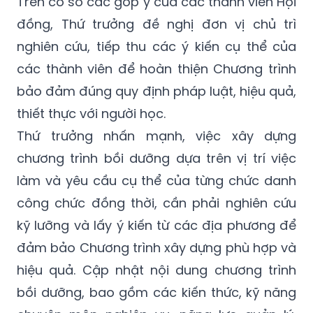
Trên cơ sở các góp ý của các thành viên Hội
đồng, Thứ trưởng đề nghị đơn vị chủ trì
nghiên cứu, tiếp thu các ý kiến cụ thể của
các thành viên để hoàn thiện Chương trình
bảo đảm đúng quy định pháp luật, hiệu quả,
thiết thực với người học.
Thứ trưởng nhấn mạnh, việc xây dựng
chương trình bồi dưỡng dựa trên vị trí việc
làm và yêu cầu cụ thể của từng chức danh
công chức đồng thời, cần phải nghiên cứu
kỹ lưỡng và lấy ý kiến từ các địa phương để
đảm bảo Chương trình xây dựng phù hợp và
hiệu quả. Cập nhật nội dung chương trình
bồi dưỡng, bao gồm các kiến thức, kỹ năng