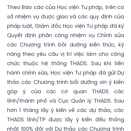
Theo Báo cáo của Học viện Tư pháp, trên cơ
sở nhiệm vụ được giao và các quy định của
pháp luật, Giám đốc Học viện Tư pháp đã ký
Quyết định phân công nhiệm vụ Chỉnh sửa
các Chương trình bồi dưỡng kiến thức, kỹ
năng theo yêu cầu vị trí việc làm cho công
chức thuộc hệ thống THADS. Sau khi tiến
hành chỉnh sửa, Học viện Tư pháp đã gửi Dự
thảo các Chương trình bồi dưỡng xin ý kiến
góp ý của các cơ quan THADS các
tỉnh/thành phố và Cục Quản lý THADS. Sau
hơn 1 tháng lấy ý kiến về các dự thảo, các
THADS tỉnh/TP được lấy ý kiến đều thống
nhất 100% đối với Dự thảo các Chương trình