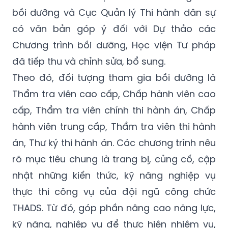
bồi dưỡng và Cục Quản lý Thi hành dân sự
có văn bản góp ý đối với Dự thảo các
Chương trình bồi dưỡng, Học viện Tư pháp
đã tiếp thu và chỉnh sửa, bổ sung.
Theo đó, đối tượng tham gia bồi dưỡng là
Thẩm tra viên cao cấp, Chấp hành viên cao
cấp, Thẩm tra viên chính thi hành án, Chấp
hành viên trung cấp, Thẩm tra viên thi hành
án, Thư ký thi hành án. Các chương trình nêu
rõ mục tiêu chung là trang bị, củng cố, cập
nhật những kiến thức, kỹ năng nghiệp vụ
thực thi công vụ của đội ngũ công chức
THADS. Từ đó, góp phần nâng cao năng lực,
kỹ năng, nghiệp vụ để thực hiện nhiệm vụ,