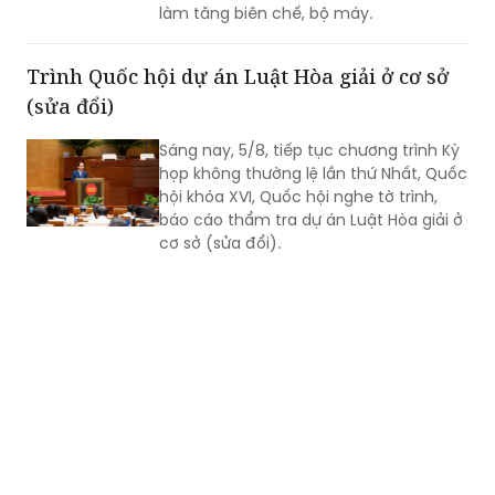
làm tăng biên chế, bộ máy.
Trình Quốc hội dự án Luật Hòa giải ở cơ sở
(sửa đổi)
Sáng nay, 5/8, tiếp tục chương trình Kỳ
họp không thường lệ lần thứ Nhất, Quốc
hội khóa XVI, Quốc hội nghe tờ trình,
báo cáo thẩm tra dự án Luật Hòa giải ở
cơ sở (sửa đổi).