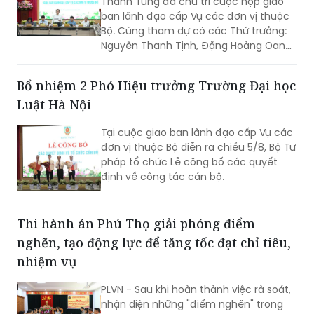
Thanh Tùng đã chủ trì cuộc họp giao
ban lãnh đạo cấp Vụ các đơn vị thuộc
Bộ. Cùng tham dự có các Thứ trưởng:
Nguyễn Thanh Tịnh, Đặng Hoàng Oanh,
Mai Lương Khôi, Nguyễn Thanh Tú.
Bổ nhiệm 2 Phó Hiệu trưởng Trường Đại học
Luật Hà Nội
Tại cuộc giao ban lãnh đạo cấp Vụ các
đơn vị thuộc Bộ diễn ra chiều 5/8, Bộ Tư
pháp tổ chức Lễ công bố các quyết
định về công tác cán bộ.
Thi hành án Phú Thọ giải phóng điểm
nghẽn, tạo động lực để tăng tốc đạt chỉ tiêu,
nhiệm vụ
PLVN - Sau khi hoàn thành việc rà soát,
nhận diện những "điểm nghẽn" trong