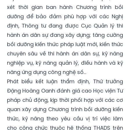
xét thời gian ban hành Chương trình bồi
dưỡng để bảo đảm phù hợp với các Nghị
định, Thông tư đang được Cục Quản lý thi
hành án dân sự đang xây dựng; tăng cường
bồi dưỡng kiến thức pháp luật mới, kiến thức
chuyên sâu về thi hành án dân sự, kỹ năng
nghiệp vụ, kỹ năng quản lý, điều hành và kỹ
năng ứng dụng công nghệ số...
Phát biểu kết luận thẩm định, Thứ trưởng
Đặng Hoàng Oanh đánh giá cao Học viện Tư
pháp chủ động, kịp thời phối hợp với các cơ
quan xây dựng Chương trình bồi dưỡng kiến
thức, kỹ năng theo yêu cầu vị trí việc làm
cho công chức thuộc hệ thống THADS trên