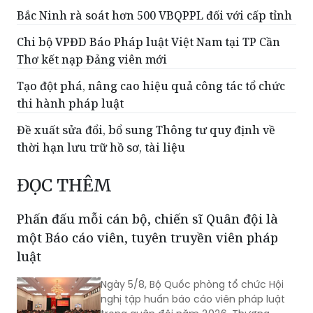
Bắc Ninh rà soát hơn 500 VBQPPL đối với cấp tỉnh
Chi bộ VPĐD Báo Pháp luật Việt Nam tại TP Cần
Thơ kết nạp Đảng viên mới
Tạo đột phá, nâng cao hiệu quả công tác tổ chức
thi hành pháp luật
Đề xuất sửa đổi, bổ sung Thông tư quy định về
thời hạn lưu trữ hồ sơ, tài liệu
ĐỌC THÊM
Phấn đấu mỗi cán bộ, chiến sĩ Quân đội là
một Báo cáo viên, tuyên truyền viên pháp
luật
Ngày 5/8, Bộ Quốc phòng tổ chức Hội
nghị tập huấn báo cáo viên pháp luật