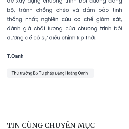
để xây dựng chương trình bồi dưỡng đồng
bộ, tránh chồng chéo và đảm bảo tính
thống nhất; nghiên cứu cơ chế giám sát,
đánh giá chất lượng của chương trình bồi
dưỡng để có sự điều chỉnh kịp thời.
T.Oanh
Thứ trưởng Bộ Tư pháp Đặng Hoàng Oanh ,
TIN CÙNG CHUYÊN MỤC