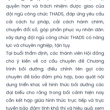
quyền hạn và trách nhiệm được giao của
đội ngũ công chức THADS, đáp ứng yêu cầu
cải cách tư pháp, cải cách hành chính,
chuyển đổi số; góp phần phục vụ nhân dân.
xây dựng đội ngũ công chức THADS có năng
lực và chuyên nghiệp, tận tụy.
Tại buổi thẩm định, các thành viên Hội đồng
cho ý kiến về cơ cấu chuyên đề Chương
trình bồi dưỡng; điều chỉnh tên gọi các
chuyên đề bảo đảm phù hợp, bao quát nội
dung triển khai; về hình thức bồi dưỡng các
đại biểu cho rằng trong bối cảnh hiện nay
cần kết hợp giữa hình thức trực tiếp và trực
tuyến bảo đảm tính khả thi và hiệu quả; xem