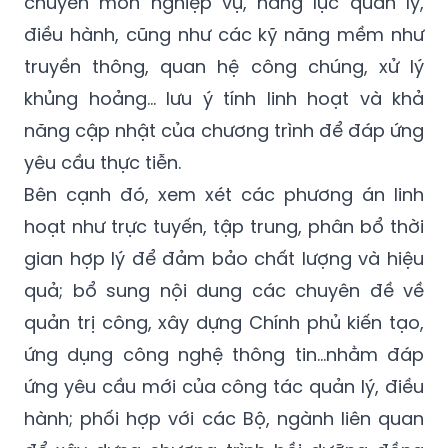
chuyên môn nghiệp vụ, năng lực quản lý,
điều hành, cũng như các kỹ năng mềm như
truyền thông, quan hệ công chúng, xử lý
khủng hoảng… lưu ý tính linh hoạt và khả
năng cập nhật của chương trình để đáp ứng
yêu cầu thực tiễn.
Bên cạnh đó, xem xét các phương án linh
hoạt như trực tuyến, tập trung, phân bổ thời
gian hợp lý để đảm bảo chất lượng và hiệu
quả; bổ sung nội dung các chuyên đề về
quản trị công, xây dựng Chính phủ kiến tạo,
ứng dụng công nghệ thông tin…nhằm đáp
ứng yêu cầu mới của công tác quản lý, điều
hành; phối hợp với các Bộ, ngành liên quan